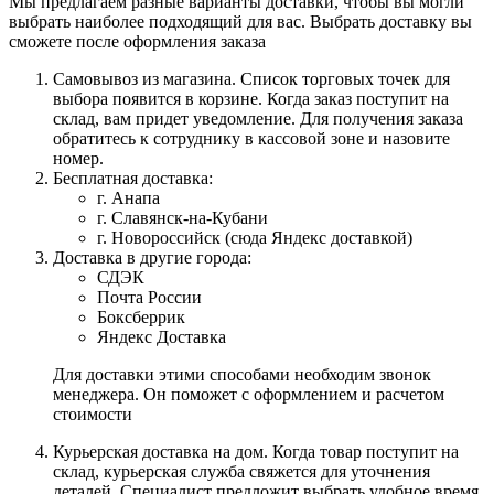
Мы предлагаем разные варианты доставки, чтобы вы могли
выбрать наиболее подходящий для вас. Выбрать доставку вы
сможете после оформления заказа
Самовывоз из магазина. Список торговых точек для
выбора появится в корзине. Когда заказ поступит на
склад, вам придет уведомление. Для получения заказа
обратитесь к сотруднику в кассовой зоне и назовите
номер.
Бесплатная доставка:
г. Анапа
г. Славянск-на-Кубани
г. Новороссийск (сюда Яндекс доставкой)
Доставка в другие города:
СДЭК
Почта России
Боксберрик
Яндекс Доставка
Для доставки этими способами необходим звонок
менеджера. Он поможет с оформлением и расчетом
стоимости
Курьерская доставка на дом. Когда товар поступит на
склад, курьерская служба свяжется для уточнения
деталей. Специалист предложит выбрать удобное время