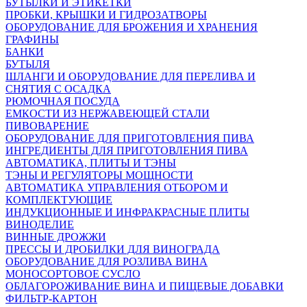
БУТЫЛКИ И ЭТИКЕТКИ
ПРОБКИ, КРЫШКИ И ГИДРОЗАТВОРЫ
ОБОРУДОВАНИЕ ДЛЯ БРОЖЕНИЯ И ХРАНЕНИЯ
ГРАФИНЫ
БАНКИ
БУТЫЛЯ
ШЛАНГИ И ОБОРУДОВАНИЕ ДЛЯ ПЕРЕЛИВА И
СНЯТИЯ С ОСАДКА
РЮМОЧНАЯ ПОСУДА
ЕМКОСТИ ИЗ НЕРЖАВЕЮЩЕЙ СТАЛИ
ПИВОВАРЕНИЕ
ОБОРУДОВАНИЕ ДЛЯ ПРИГОТОВЛЕНИЯ ПИВА
ИНГPЕДИЕНТЫ ДЛЯ ПРИГОТОВЛЕНИЯ ПИВА
АВТОМАТИКА, ПЛИТЫ И ТЭНЫ
ТЭНЫ И РЕГУЛЯТОРЫ МОЩНОСТИ
АВТОМАТИКА УПРАВЛЕНИЯ ОТБОРОМ И
КОМПЛЕКТУЮЩИЕ
ИНДУКЦИОННЫЕ И ИНФРАКРАСНЫЕ ПЛИТЫ
ВИНОДЕЛИЕ
ВИННЫЕ ДРОЖЖИ
ПРЕССЫ И ДРОБИЛКИ ДЛЯ ВИНОГРАДА
ОБОРУДОВАНИЕ ДЛЯ РОЗЛИВА ВИНА
МОНОСОРТОВОЕ СУСЛО
ОБЛАГОРОЖИВАНИЕ ВИНА И ПИЩЕВЫЕ ДОБАВКИ
ФИЛЬТР-КАРТОН