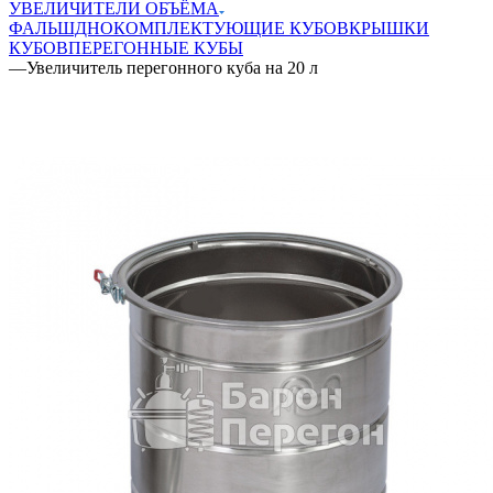
УВЕЛИЧИТЕЛИ ОБЪЁМА
ФАЛЬШДНО
КОМПЛЕКТУЮЩИЕ КУБОВ
КРЫШКИ
КУБОВ
ПЕРЕГОННЫЕ КУБЫ
—
Увеличитель перегонного куба на 20 л