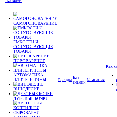
Каталог
САМОГОНОВАРЕНИЕ
ЕМКОСТИ И
СОПУТСТВУЮЩИЕ
ТОВАРЫ
ПИВОВАРЕНИЕ
Как к
АВТОМАТИКА,
База
ПЛИТЫ И ТЭНЫ
Бренды
Компания
знаний
ВИНОДЕЛИЕ
ДУБОВЫЕ БОЧКИ