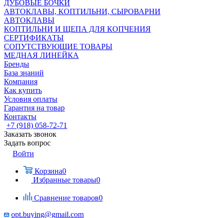
ДУБОВЫЕ БОЧКИ
АВТОКЛАВЫ, КОПТИЛЬНИ, СЫРОВАРНИ
АВТОКЛАВЫ
КОПТИЛЬНИ И ЩЕПА ДЛЯ КОПЧЕНИЯ
СЕРТИФИКАТЫ
СОПУТСТВУЮЩИЕ ТОВАРЫ
МЕДНАЯ ЛИНЕЙКА
Бренды
База знаний
Компания
Как купить
Условия оплаты
Гарантия на товар
Контакты
+7 (918) 058-72-71
Заказать звонок
Задать вопрос
Войти
Корзина
0
Избранные товары
0
Сравнение товаров
0
opt.buying@gmail.com