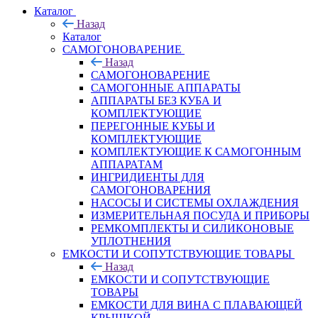
Каталог
Назад
Каталог
САМОГОНОВАРЕНИЕ
Назад
САМОГОНОВАРЕНИЕ
САМОГОННЫЕ АППАРАТЫ
АППАРАТЫ БЕЗ КУБА И
КОМПЛЕКТУЮЩИЕ
ПЕРЕГОННЫЕ КУБЫ И
КОМПЛЕКТУЮЩИЕ
КОМПЛЕКТУЮЩИЕ К САМОГОННЫМ
АППАРАТАМ
ИНГРИДИЕНТЫ ДЛЯ
САМОГОНОВАРЕНИЯ
НАСОСЫ И СИСТЕМЫ ОХЛАЖДЕНИЯ
ИЗМЕРИТЕЛЬНАЯ ПОСУДА И ПРИБОРЫ
РЕМКОМПЛЕКТЫ И СИЛИКОНОВЫЕ
УПЛОТНЕНИЯ
ЕМКОСТИ И СОПУТСТВУЮЩИЕ ТОВАРЫ
Назад
ЕМКОСТИ И СОПУТСТВУЮЩИЕ
ТОВАРЫ
ЕМКОСТИ ДЛЯ ВИНА С ПЛАВАЮЩЕЙ
КРЫШКОЙ