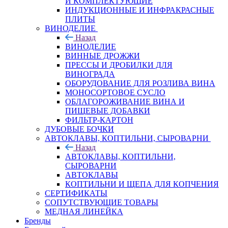
И КОМПЛЕКТУЮЩИЕ
ИНДУКЦИОННЫЕ И ИНФРАКРАСНЫЕ
ПЛИТЫ
ВИНОДЕЛИЕ
Назад
ВИНОДЕЛИЕ
ВИННЫЕ ДРОЖЖИ
ПРЕССЫ И ДРОБИЛКИ ДЛЯ
ВИНОГРАДА
ОБОРУДОВАНИЕ ДЛЯ РОЗЛИВА ВИНА
МОНОСОРТОВОЕ СУСЛО
ОБЛАГОРОЖИВАНИЕ ВИНА И
ПИЩЕВЫЕ ДОБАВКИ
ФИЛЬТР-КАРТОН
ДУБОВЫЕ БОЧКИ
АВТОКЛАВЫ, КОПТИЛЬНИ, СЫРОВАРНИ
Назад
АВТОКЛАВЫ, КОПТИЛЬНИ,
СЫРОВАРНИ
АВТОКЛАВЫ
КОПТИЛЬНИ И ЩЕПА ДЛЯ КОПЧЕНИЯ
СЕРТИФИКАТЫ
СОПУТСТВУЮЩИЕ ТОВАРЫ
МЕДНАЯ ЛИНЕЙКА
Бренды