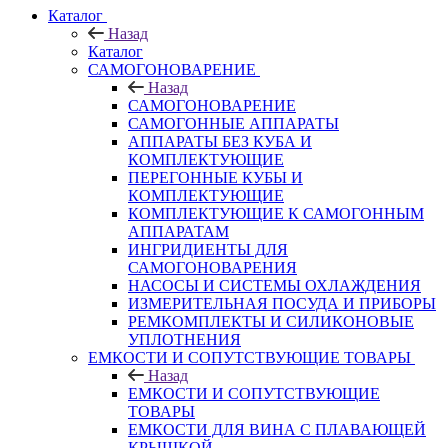
Каталог
Назад
Каталог
САМОГОНОВАРЕНИЕ
Назад
САМОГОНОВАРЕНИЕ
САМОГОННЫЕ АППАРАТЫ
АППАРАТЫ БЕЗ КУБА И
КОМПЛЕКТУЮЩИЕ
ПЕРЕГОННЫЕ КУБЫ И
КОМПЛЕКТУЮЩИЕ
КОМПЛЕКТУЮЩИЕ К САМОГОННЫМ
АППАРАТАМ
ИНГРИДИЕНТЫ ДЛЯ
САМОГОНОВАРЕНИЯ
НАСОСЫ И СИСТЕМЫ ОХЛАЖДЕНИЯ
ИЗМЕРИТЕЛЬНАЯ ПОСУДА И ПРИБОРЫ
РЕМКОМПЛЕКТЫ И СИЛИКОНОВЫЕ
УПЛОТНЕНИЯ
ЕМКОСТИ И СОПУТСТВУЮЩИЕ ТОВАРЫ
Назад
ЕМКОСТИ И СОПУТСТВУЮЩИЕ
ТОВАРЫ
ЕМКОСТИ ДЛЯ ВИНА С ПЛАВАЮЩЕЙ
КРЫШКОЙ