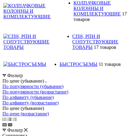
КОЛПАЧКОВЫЕ
КОЛОННЫ И
КОМПЛЕКТУЮЩИЕ
17
товаров
СПН, РПН И
СОПУТСТВУЮЩИЕ
ТОВАРЫ
17 товаров
БЫСТРОСЪЕМЫ
11 товаров
Фильтр
По цене (убывание)
По популярности (убывание)
По популярности (возрастание)
По алфавиту (убывание)
По алфавиту (возрастание)
По цене (убывание)
По цене (возрастание)
Фильтр
Сортировка