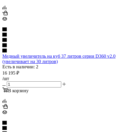
Медный увеличитель на куб 37 литров серии D360 v2.0
(увеличивает на 30 литров)
Есть в наличии: 2
16 195
₽
/шт
В корзину