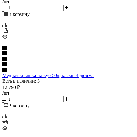
/шт
В корзину
Медная крышка на куб 50л, кламп 3 дюйма
Есть в наличии: 3
12 790
₽
/шт
В корзину