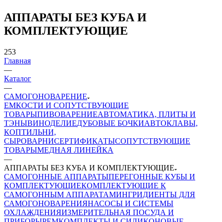
АППАРАТЫ БЕЗ КУБА И
КОМПЛЕКТУЮЩИЕ
253
Главная
—
Каталог
—
САМОГОНОВАРЕНИЕ
ЕМКОСТИ И СОПУТСТВУЮЩИЕ
ТОВАРЫ
ПИВОВАРЕНИЕ
АВТОМАТИКА, ПЛИТЫ И
ТЭНЫ
ВИНОДЕЛИЕ
ДУБОВЫЕ БОЧКИ
АВТОКЛАВЫ,
КОПТИЛЬНИ,
СЫРОВАРНИ
СЕРТИФИКАТЫ
СОПУТСТВУЮЩИЕ
ТОВАРЫ
МЕДНАЯ ЛИНЕЙКА
—
АППАРАТЫ БЕЗ КУБА И КОМПЛЕКТУЮЩИЕ
САМОГОННЫЕ АППАРАТЫ
ПЕРЕГОННЫЕ КУБЫ И
КОМПЛЕКТУЮЩИЕ
КОМПЛЕКТУЮЩИЕ К
САМОГОННЫМ АППАРАТАМ
ИНГРИДИЕНТЫ ДЛЯ
САМОГОНОВАРЕНИЯ
НАСОСЫ И СИСТЕМЫ
ОХЛАЖДЕНИЯ
ИЗМЕРИТЕЛЬНАЯ ПОСУДА И
ПРИБОРЫ
РЕМКОМПЛЕКТЫ И СИЛИКОНОВЫЕ