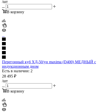
/шт
В корзину
Перегонный куб ХД-50/ун maxima (D400) МЕДНЫЙ с
индукционным дном
Есть в наличии: 2
28 495
₽
/шт
В корзину