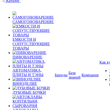
Каталог
САМОГОНОВАРЕНИЕ
ЕМКОСТИ И
СОПУТСТВУЮЩИЕ
ТОВАРЫ
ПИВОВАРЕНИЕ
Как к
АВТОМАТИКА,
База
ПЛИТЫ И ТЭНЫ
Бренды
Компания
знаний
ВИНОДЕЛИЕ
ДУБОВЫЕ БОЧКИ