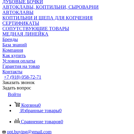
ДУБОВЫЕ БОЧКИ
АВТОКЛАВЫ, КОПТИЛЬНИ, СЫРОВАРНИ
АВТОКЛАВЫ
КОПТИЛЬНИ И ЩЕПА ДЛЯ КОПЧЕНИЯ
СЕРТИФИКАТЫ
СОПУТСТВУЮЩИЕ ТОВАРЫ
МЕДНАЯ ЛИНЕЙКА
Бренды
База знаний
Компания
Как купить
Условия оплаты
Гарантия на товар
Контакты
+7 (918) 058-72-71
Заказать звонок
Задать вопрос
Войти
Корзина
0
Избранные товары
0
Сравнение товаров
0
opt.buying@gmail.com