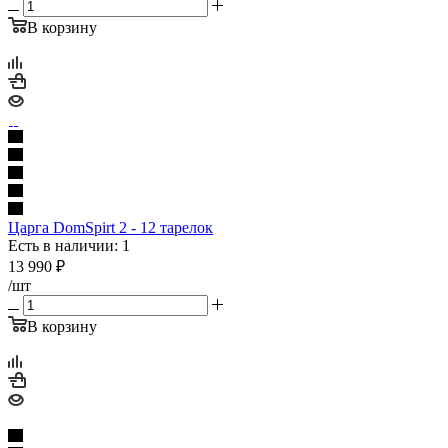
В корзину
Царга DomSpirt 2 - 12 тарелок
Есть в наличии: 1
13 990
₽
/шт
В корзину