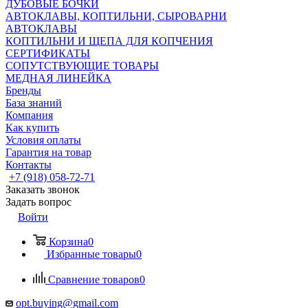
ДУБОВЫЕ БОЧКИ
АВТОКЛАВЫ, КОПТИЛЬНИ, СЫРОВАРНИ
АВТОКЛАВЫ
КОПТИЛЬНИ И ЩЕПА ДЛЯ КОПЧЕНИЯ
СЕРТИФИКАТЫ
СОПУТСТВУЮЩИЕ ТОВАРЫ
МЕДНАЯ ЛИНЕЙКА
Бренды
База знаний
Компания
Как купить
Условия оплаты
Гарантия на товар
Контакты
+7 (918) 058-72-71
Заказать звонок
Задать вопрос
Войти
Корзина
0
Избранные товары
0
Сравнение товаров
0
opt.buying@gmail.com