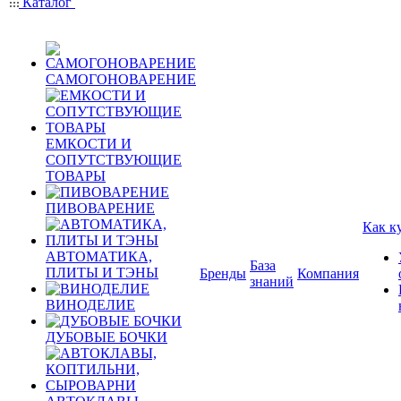
Каталог
САМОГОНОВАРЕНИЕ
ЕМКОСТИ И
СОПУТСТВУЮЩИЕ
ТОВАРЫ
ПИВОВАРЕНИЕ
Как к
АВТОМАТИКА,
База
ПЛИТЫ И ТЭНЫ
Бренды
Компания
знаний
ВИНОДЕЛИЕ
ДУБОВЫЕ БОЧКИ