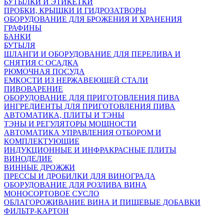
БУТЫЛКИ И ЭТИКЕТКИ
ПРОБКИ, КРЫШКИ И ГИДРОЗАТВОРЫ
ОБОРУДОВАНИЕ ДЛЯ БРОЖЕНИЯ И ХРАНЕНИЯ
ГРАФИНЫ
БАНКИ
БУТЫЛЯ
ШЛАНГИ И ОБОРУДОВАНИЕ ДЛЯ ПЕРЕЛИВА И
СНЯТИЯ С ОСАДКА
РЮМОЧНАЯ ПОСУДА
ЕМКОСТИ ИЗ НЕРЖАВЕЮЩЕЙ СТАЛИ
ПИВОВАРЕНИЕ
ОБОРУДОВАНИЕ ДЛЯ ПРИГОТОВЛЕНИЯ ПИВА
ИНГPЕДИЕНТЫ ДЛЯ ПРИГОТОВЛЕНИЯ ПИВА
АВТОМАТИКА, ПЛИТЫ И ТЭНЫ
ТЭНЫ И РЕГУЛЯТОРЫ МОЩНОСТИ
АВТОМАТИКА УПРАВЛЕНИЯ ОТБОРОМ И
КОМПЛЕКТУЮЩИЕ
ИНДУКЦИОННЫЕ И ИНФРАКРАСНЫЕ ПЛИТЫ
ВИНОДЕЛИЕ
ВИННЫЕ ДРОЖЖИ
ПРЕССЫ И ДРОБИЛКИ ДЛЯ ВИНОГРАДА
ОБОРУДОВАНИЕ ДЛЯ РОЗЛИВА ВИНА
МОНОСОРТОВОЕ СУСЛО
ОБЛАГОРОЖИВАНИЕ ВИНА И ПИЩЕВЫЕ ДОБАВКИ
ФИЛЬТР-КАРТОН