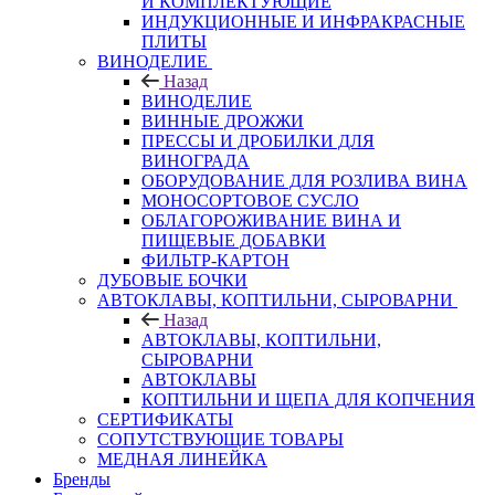
И КОМПЛЕКТУЮЩИЕ
ИНДУКЦИОННЫЕ И ИНФРАКРАСНЫЕ
ПЛИТЫ
ВИНОДЕЛИЕ
Назад
ВИНОДЕЛИЕ
ВИННЫЕ ДРОЖЖИ
ПРЕССЫ И ДРОБИЛКИ ДЛЯ
ВИНОГРАДА
ОБОРУДОВАНИЕ ДЛЯ РОЗЛИВА ВИНА
МОНОСОРТОВОЕ СУСЛО
ОБЛАГОРОЖИВАНИЕ ВИНА И
ПИЩЕВЫЕ ДОБАВКИ
ФИЛЬТР-КАРТОН
ДУБОВЫЕ БОЧКИ
АВТОКЛАВЫ, КОПТИЛЬНИ, СЫРОВАРНИ
Назад
АВТОКЛАВЫ, КОПТИЛЬНИ,
СЫРОВАРНИ
АВТОКЛАВЫ
КОПТИЛЬНИ И ЩЕПА ДЛЯ КОПЧЕНИЯ
СЕРТИФИКАТЫ
СОПУТСТВУЮЩИЕ ТОВАРЫ
МЕДНАЯ ЛИНЕЙКА
Бренды