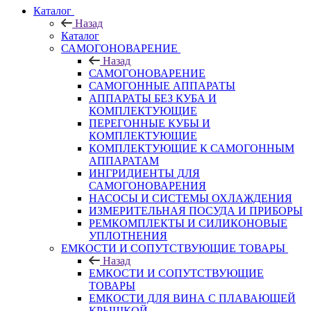
Каталог
Назад
Каталог
САМОГОНОВАРЕНИЕ
Назад
САМОГОНОВАРЕНИЕ
САМОГОННЫЕ АППАРАТЫ
АППАРАТЫ БЕЗ КУБА И
КОМПЛЕКТУЮЩИЕ
ПЕРЕГОННЫЕ КУБЫ И
КОМПЛЕКТУЮЩИЕ
КОМПЛЕКТУЮЩИЕ К САМОГОННЫМ
АППАРАТАМ
ИНГРИДИЕНТЫ ДЛЯ
САМОГОНОВАРЕНИЯ
НАСОСЫ И СИСТЕМЫ ОХЛАЖДЕНИЯ
ИЗМЕРИТЕЛЬНАЯ ПОСУДА И ПРИБОРЫ
РЕМКОМПЛЕКТЫ И СИЛИКОНОВЫЕ
УПЛОТНЕНИЯ
ЕМКОСТИ И СОПУТСТВУЮЩИЕ ТОВАРЫ
Назад
ЕМКОСТИ И СОПУТСТВУЮЩИЕ
ТОВАРЫ
ЕМКОСТИ ДЛЯ ВИНА С ПЛАВАЮЩЕЙ
КРЫШКОЙ