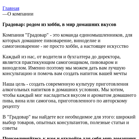
Главная
—
О компании
Градовар: родом из хобби, в мир домашних вкусов
Компания "Градовар" - это команда единомышленников, для
которых домашнее пивоварение, виноделие и
самогоноварение - не просто хобби, а настоящее искусство
Каждый из нас, от водителя и бухгалтера до директора,
является практикующим самогонщиком, пивоваром и
виноделом. Именно поэтому мы можем дать вам лучшую
консультацию и помочь вам создать напиток вашей мечты
Наша цель - создать современную культуру приготовления
алкогольных напитков в домашних условиях. Мы хотим,
чтобы каждый мог насладиться вкусом и ароматом домашнего
пива, вина или самогона, приготовленного по авторскому
рецепту
В "Градовар" вы найдете все необходимое для этого: широкий
выбор товаров, опытных консультантов, полезные статьи и
советы
Присоединяйтесь к нам и откройте для себя мир домашних