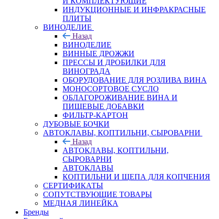
И КОМПЛЕКТУЮЩИЕ
ИНДУКЦИОННЫЕ И ИНФРАКРАСНЫЕ
ПЛИТЫ
ВИНОДЕЛИЕ
Назад
ВИНОДЕЛИЕ
ВИННЫЕ ДРОЖЖИ
ПРЕССЫ И ДРОБИЛКИ ДЛЯ
ВИНОГРАДА
ОБОРУДОВАНИЕ ДЛЯ РОЗЛИВА ВИНА
МОНОСОРТОВОЕ СУСЛО
ОБЛАГОРОЖИВАНИЕ ВИНА И
ПИЩЕВЫЕ ДОБАВКИ
ФИЛЬТР-КАРТОН
ДУБОВЫЕ БОЧКИ
АВТОКЛАВЫ, КОПТИЛЬНИ, СЫРОВАРНИ
Назад
АВТОКЛАВЫ, КОПТИЛЬНИ,
СЫРОВАРНИ
АВТОКЛАВЫ
КОПТИЛЬНИ И ЩЕПА ДЛЯ КОПЧЕНИЯ
СЕРТИФИКАТЫ
СОПУТСТВУЮЩИЕ ТОВАРЫ
МЕДНАЯ ЛИНЕЙКА
Бренды