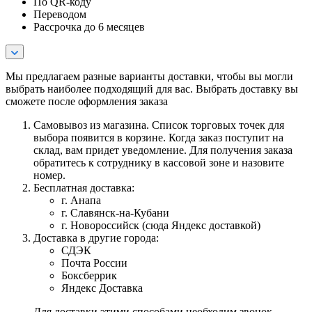
По QR-коду
Переводом
Рассрочка до 6 месяцев
Мы предлагаем разные варианты доставки, чтобы вы могли
выбрать наиболее подходящий для вас. Выбрать доставку вы
сможете после оформления заказа
Самовывоз из магазина. Список торговых точек для
выбора появится в корзине. Когда заказ поступит на
склад, вам придет уведомление. Для получения заказа
обратитесь к сотруднику в кассовой зоне и назовите
номер.
Бесплатная доставка:
г. Анапа
г. Славянск-на-Кубани
г. Новороссийск (сюда Яндекс доставкой)
Доставка в другие города:
СДЭК
Почта России
Боксберрик
Яндекс Доставка
Для доставки этими способами необходим звонок