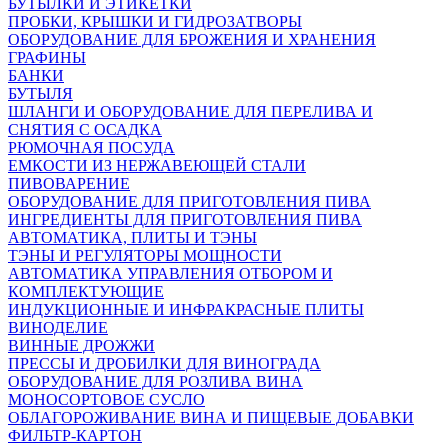
БУТЫЛКИ И ЭТИКЕТКИ
ПРОБКИ, КРЫШКИ И ГИДРОЗАТВОРЫ
ОБОРУДОВАНИЕ ДЛЯ БРОЖЕНИЯ И ХРАНЕНИЯ
ГРАФИНЫ
БАНКИ
БУТЫЛЯ
ШЛАНГИ И ОБОРУДОВАНИЕ ДЛЯ ПЕРЕЛИВА И
СНЯТИЯ С ОСАДКА
РЮМОЧНАЯ ПОСУДА
ЕМКОСТИ ИЗ НЕРЖАВЕЮЩЕЙ СТАЛИ
ПИВОВАРЕНИЕ
ОБОРУДОВАНИЕ ДЛЯ ПРИГОТОВЛЕНИЯ ПИВА
ИНГPЕДИЕНТЫ ДЛЯ ПРИГОТОВЛЕНИЯ ПИВА
АВТОМАТИКА, ПЛИТЫ И ТЭНЫ
ТЭНЫ И РЕГУЛЯТОРЫ МОЩНОСТИ
АВТОМАТИКА УПРАВЛЕНИЯ ОТБОРОМ И
КОМПЛЕКТУЮЩИЕ
ИНДУКЦИОННЫЕ И ИНФРАКРАСНЫЕ ПЛИТЫ
ВИНОДЕЛИЕ
ВИННЫЕ ДРОЖЖИ
ПРЕССЫ И ДРОБИЛКИ ДЛЯ ВИНОГРАДА
ОБОРУДОВАНИЕ ДЛЯ РОЗЛИВА ВИНА
МОНОСОРТОВОЕ СУСЛО
ОБЛАГОРОЖИВАНИЕ ВИНА И ПИЩЕВЫЕ ДОБАВКИ
ФИЛЬТР-КАРТОН