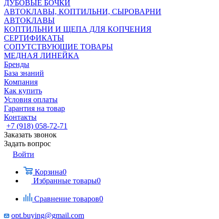
ДУБОВЫЕ БОЧКИ
АВТОКЛАВЫ, КОПТИЛЬНИ, СЫРОВАРНИ
АВТОКЛАВЫ
КОПТИЛЬНИ И ЩЕПА ДЛЯ КОПЧЕНИЯ
СЕРТИФИКАТЫ
СОПУТСТВУЮЩИЕ ТОВАРЫ
МЕДНАЯ ЛИНЕЙКА
Бренды
База знаний
Компания
Как купить
Условия оплаты
Гарантия на товар
Контакты
+7 (918) 058-72-71
Заказать звонок
Задать вопрос
Войти
Корзина
0
Избранные товары
0
Сравнение товаров
0
opt.buying@gmail.com