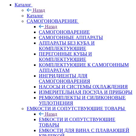
Каталог
Назад
Каталог
САМОГОНОВАРЕНИЕ
Назад
САМОГОНОВАРЕНИЕ
САМОГОННЫЕ АППАРАТЫ
АППАРАТЫ БЕЗ КУБА И
КОМПЛЕКТУЮЩИЕ
ПЕРЕГОННЫЕ КУБЫ И
КОМПЛЕКТУЮЩИЕ
КОМПЛЕКТУЮЩИЕ К САМОГОННЫМ
АППАРАТАМ
ИНГРИДИЕНТЫ ДЛЯ
САМОГОНОВАРЕНИЯ
НАСОСЫ И СИСТЕМЫ ОХЛАЖДЕНИЯ
ИЗМЕРИТЕЛЬНАЯ ПОСУДА И ПРИБОРЫ
РЕМКОМПЛЕКТЫ И СИЛИКОНОВЫЕ
УПЛОТНЕНИЯ
ЕМКОСТИ И СОПУТСТВУЮЩИЕ ТОВАРЫ
Назад
ЕМКОСТИ И СОПУТСТВУЮЩИЕ
ТОВАРЫ
ЕМКОСТИ ДЛЯ ВИНА С ПЛАВАЮЩЕЙ
КРЫШКОЙ