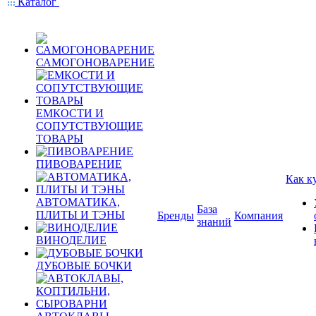
Каталог
САМОГОНОВАРЕНИЕ
ЕМКОСТИ И
СОПУТСТВУЮЩИЕ
ТОВАРЫ
ПИВОВАРЕНИЕ
Как к
АВТОМАТИКА,
База
ПЛИТЫ И ТЭНЫ
Бренды
Компания
знаний
ВИНОДЕЛИЕ
ДУБОВЫЕ БОЧКИ