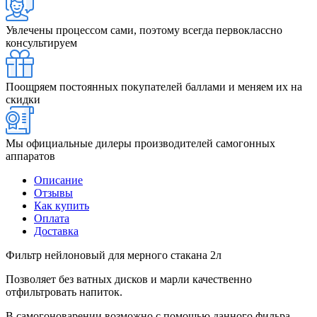
Увлечены процессом сами, поэтому всегда первоклассно
консультируем
Поощряем постоянных покупателей баллами и меняем их на
скидки
Мы официальные дилеры производителей самогонных
аппаратов
Описание
Отзывы
Как купить
Оплата
Доставка
Фильтр нейлоновый для мерного стакана 2л
Позволяет без ватных дисков и марли качественно
отфильтровать напиток.
В самогоноварении возможно с помощью данного фильра