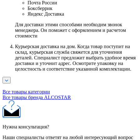
Почта России
Боксберрик
Яндекс Доставка
Для доставки этими способами необходим звонок
менеджера. Он поможет с оформлением и расчетом
стоимости
Курьерская доставка на дом. Когда товар поступит на
склад, курьерская служба свяжется для уточнения
деталей. Специалист предложит выбрать удобное время
доставки и уточнит адрес. Осмотрите упаковку на
целостность и соответствие указанной комплектации.
Все товары категории
Все товары бренда ALCOSTAR
Нужна консультация?
Наши специалисты ответят на любой интересующий вопрос