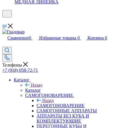
МЕДНАЯ ЛИНЕЙКА
Сравнение
0
Избранные товары
0
Корзина
0
Телефоны
+7 (918) 058-72-71
Каталог
Назад
Каталог
САМОГОНОВАРЕНИЕ
Назад
САМОГОНОВАРЕНИЕ
САМОГОННЫЕ АППАРАТЫ
АППАРАТЫ БЕЗ КУБА И
КОМПЛЕКТУЮЩИЕ
ПЕРЕГОННЫЕ КУБЫ И