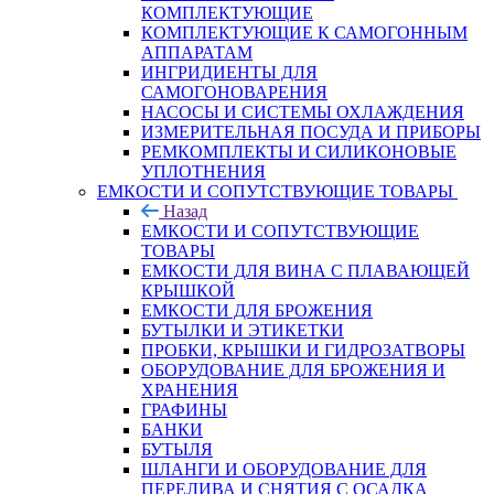
КОМПЛЕКТУЮЩИЕ
КОМПЛЕКТУЮЩИЕ К САМОГОННЫМ
АППАРАТАМ
ИНГРИДИЕНТЫ ДЛЯ
САМОГОНОВАРЕНИЯ
НАСОСЫ И СИСТЕМЫ ОХЛАЖДЕНИЯ
ИЗМЕРИТЕЛЬНАЯ ПОСУДА И ПРИБОРЫ
РЕМКОМПЛЕКТЫ И СИЛИКОНОВЫЕ
УПЛОТНЕНИЯ
ЕМКОСТИ И СОПУТСТВУЮЩИЕ ТОВАРЫ
Назад
ЕМКОСТИ И СОПУТСТВУЮЩИЕ
ТОВАРЫ
ЕМКОСТИ ДЛЯ ВИНА С ПЛАВАЮЩЕЙ
КРЫШКОЙ
ЕМКОСТИ ДЛЯ БРОЖЕНИЯ
БУТЫЛКИ И ЭТИКЕТКИ
ПРОБКИ, КРЫШКИ И ГИДРОЗАТВОРЫ
ОБОРУДОВАНИЕ ДЛЯ БРОЖЕНИЯ И
ХРАНЕНИЯ
ГРАФИНЫ
БАНКИ
БУТЫЛЯ
ШЛАНГИ И ОБОРУДОВАНИЕ ДЛЯ
ПЕРЕЛИВА И СНЯТИЯ С ОСАДКА