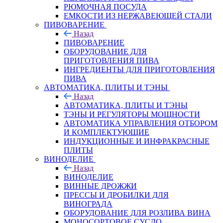
РЮМОЧНАЯ ПОСУДА
ЕМКОСТИ ИЗ НЕРЖАВЕЮЩЕЙ СТАЛИ
ПИВОВАРЕНИЕ
Назад
ПИВОВАРЕНИЕ
ОБОРУДОВАНИЕ ДЛЯ
ПРИГОТОВЛЕНИЯ ПИВА
ИНГPЕДИЕНТЫ ДЛЯ ПРИГОТОВЛЕНИЯ
ПИВА
АВТОМАТИКА, ПЛИТЫ И ТЭНЫ
Назад
АВТОМАТИКА, ПЛИТЫ И ТЭНЫ
ТЭНЫ И РЕГУЛЯТОРЫ МОЩНОСТИ
АВТОМАТИКА УПРАВЛЕНИЯ ОТБОРОМ
И КОМПЛЕКТУЮЩИЕ
ИНДУКЦИОННЫЕ И ИНФРАКРАСНЫЕ
ПЛИТЫ
ВИНОДЕЛИЕ
Назад
ВИНОДЕЛИЕ
ВИННЫЕ ДРОЖЖИ
ПРЕССЫ И ДРОБИЛКИ ДЛЯ
ВИНОГРАДА
ОБОРУДОВАНИЕ ДЛЯ РОЗЛИВА ВИНА
МОНОСОРТОВОЕ СУСЛО