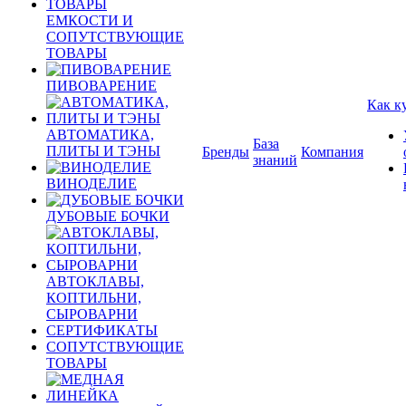
ЕМКОСТИ И
СОПУТСТВУЮЩИЕ
ТОВАРЫ
ПИВОВАРЕНИЕ
Как к
АВТОМАТИКА,
База
ПЛИТЫ И ТЭНЫ
Бренды
Компания
знаний
ВИНОДЕЛИЕ
ДУБОВЫЕ БОЧКИ
АВТОКЛАВЫ,
КОПТИЛЬНИ,
СЫРОВАРНИ
СЕРТИФИКАТЫ
СОПУТСТВУЮЩИЕ
ТОВАРЫ