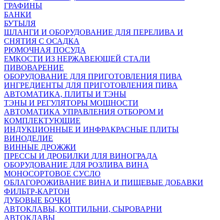
ГРАФИНЫ
БАНКИ
БУТЫЛЯ
ШЛАНГИ И ОБОРУДОВАНИЕ ДЛЯ ПЕРЕЛИВА И
СНЯТИЯ С ОСАДКА
РЮМОЧНАЯ ПОСУДА
ЕМКОСТИ ИЗ НЕРЖАВЕЮЩЕЙ СТАЛИ
ПИВОВАРЕНИЕ
ОБОРУДОВАНИЕ ДЛЯ ПРИГОТОВЛЕНИЯ ПИВА
ИНГPЕДИЕНТЫ ДЛЯ ПРИГОТОВЛЕНИЯ ПИВА
АВТОМАТИКА, ПЛИТЫ И ТЭНЫ
ТЭНЫ И РЕГУЛЯТОРЫ МОЩНОСТИ
АВТОМАТИКА УПРАВЛЕНИЯ ОТБОРОМ И
КОМПЛЕКТУЮЩИЕ
ИНДУКЦИОННЫЕ И ИНФРАКРАСНЫЕ ПЛИТЫ
ВИНОДЕЛИЕ
ВИННЫЕ ДРОЖЖИ
ПРЕССЫ И ДРОБИЛКИ ДЛЯ ВИНОГРАДА
ОБОРУДОВАНИЕ ДЛЯ РОЗЛИВА ВИНА
МОНОСОРТОВОЕ СУСЛО
ОБЛАГОРОЖИВАНИЕ ВИНА И ПИЩЕВЫЕ ДОБАВКИ
ФИЛЬТР-КАРТОН
ДУБОВЫЕ БОЧКИ
АВТОКЛАВЫ, КОПТИЛЬНИ, СЫРОВАРНИ
АВТОКЛАВЫ