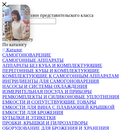
Интернет-магазин представительского класса
Каталог
По всему сайту
По каталогу
Каталог
САМОГОНОВАРЕНИЕ
САМОГОННЫЕ АППАРАТЫ
АППАРАТЫ БЕЗ КУБА И КОМПЛЕКТУЮЩИЕ
ПЕРЕГОННЫЕ КУБЫ И КОМПЛЕКТУЮЩИЕ
КОМПЛЕКТУЮЩИЕ К САМОГОННЫМ АППАРАТАМ
ИНГРИДИЕНТЫ ДЛЯ САМОГОНОВАРЕНИЯ
НАСОСЫ И СИСТЕМЫ ОХЛАЖДЕНИЯ
ИЗМЕРИТЕЛЬНАЯ ПОСУДА И ПРИБОРЫ
РЕМКОМПЛЕКТЫ И СИЛИКОНОВЫЕ УПЛОТНЕНИЯ
ЕМКОСТИ И СОПУТСТВУЮЩИЕ ТОВАРЫ
ЕМКОСТИ ДЛЯ ВИНА С ПЛАВАЮЩЕЙ КРЫШКОЙ
ЕМКОСТИ ДЛЯ БРОЖЕНИЯ
БУТЫЛКИ И ЭТИКЕТКИ
ПРОБКИ, КРЫШКИ И ГИДРОЗАТВОРЫ
ОБОРУДОВАНИЕ ДЛЯ БРОЖЕНИЯ И ХРАНЕНИЯ