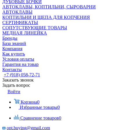
ДУБОВЫЕ БОЧКИ
АВТОКЛАВЫ, КОПТИЛЬНИ, СЫРОВАРНИ
АВТОКЛАВЫ
КОПТИЛЬНИ И ЩЕПА ДЛЯ КОПЧЕНИЯ
СЕРТИФИКАТЫ
СОПУТСТВУЮЩИЕ ТОВАРЫ
МЕДНАЯ ЛИНЕЙКА
Бренды
База знаний
Компания
Как купить
Условия оплаты
Гарантия на товар
Контакты
+7 (918) 058-72-71
Заказать звонок
Задать вопрос
Войти
Корзина
0
Избранные товары
0
Сравнение товаров
0
opt.buying@gmail.com