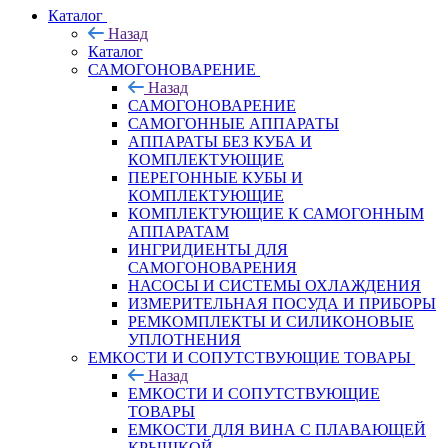
Каталог
Назад
Каталог
САМОГОНОВАРЕНИЕ
Назад
САМОГОНОВАРЕНИЕ
САМОГОННЫЕ АППАРАТЫ
АППАРАТЫ БЕЗ КУБА И
КОМПЛЕКТУЮЩИЕ
ПЕРЕГОННЫЕ КУБЫ И
КОМПЛЕКТУЮЩИЕ
КОМПЛЕКТУЮЩИЕ К САМОГОННЫМ
АППАРАТАМ
ИНГРИДИЕНТЫ ДЛЯ
САМОГОНОВАРЕНИЯ
НАСОСЫ И СИСТЕМЫ ОХЛАЖДЕНИЯ
ИЗМЕРИТЕЛЬНАЯ ПОСУДА И ПРИБОРЫ
РЕМКОМПЛЕКТЫ И СИЛИКОНОВЫЕ
УПЛОТНЕНИЯ
ЕМКОСТИ И СОПУТСТВУЮЩИЕ ТОВАРЫ
Назад
ЕМКОСТИ И СОПУТСТВУЮЩИЕ
ТОВАРЫ
ЕМКОСТИ ДЛЯ ВИНА С ПЛАВАЮЩЕЙ
КРЫШКОЙ