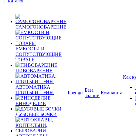
Каталог
САМОГОНОВАРЕНИЕ
ЕМКОСТИ И
СОПУТСТВУЮЩИЕ
ТОВАРЫ
ПИВОВАРЕНИЕ
Как к
АВТОМАТИКА,
База
ПЛИТЫ И ТЭНЫ
Бренды
Компания
знаний
ВИНОДЕЛИЕ
ДУБОВЫЕ БОЧКИ