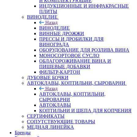
И КОМПЛЕКТУЮЩИЕ
ИНДУКЦИОННЫЕ И ИНФРАКРАСНЫЕ
ПЛИТЫ
ВИНОДЕЛИЕ
Назад
ВИНОДЕЛИЕ
ВИННЫЕ ДРОЖЖИ
ПРЕССЫ И ДРОБИЛКИ ДЛЯ
ВИНОГРАДА
ОБОРУДОВАНИЕ ДЛЯ РОЗЛИВА ВИНА
МОНОСОРТОВОЕ СУСЛО
ОБЛАГОРОЖИВАНИЕ ВИНА И
ПИЩЕВЫЕ ДОБАВКИ
ФИЛЬТР-КАРТОН
ДУБОВЫЕ БОЧКИ
АВТОКЛАВЫ, КОПТИЛЬНИ, СЫРОВАРНИ
Назад
АВТОКЛАВЫ, КОПТИЛЬНИ,
СЫРОВАРНИ
АВТОКЛАВЫ
КОПТИЛЬНИ И ЩЕПА ДЛЯ КОПЧЕНИЯ
СЕРТИФИКАТЫ
СОПУТСТВУЮЩИЕ ТОВАРЫ
МЕДНАЯ ЛИНЕЙКА
Бренды