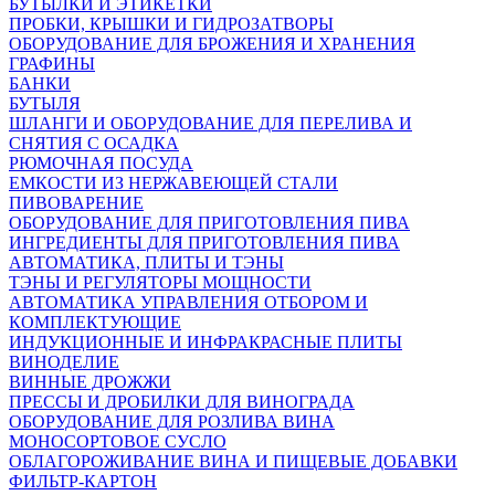
БУТЫЛКИ И ЭТИКЕТКИ
ПРОБКИ, КРЫШКИ И ГИДРОЗАТВОРЫ
ОБОРУДОВАНИЕ ДЛЯ БРОЖЕНИЯ И ХРАНЕНИЯ
ГРАФИНЫ
БАНКИ
БУТЫЛЯ
ШЛАНГИ И ОБОРУДОВАНИЕ ДЛЯ ПЕРЕЛИВА И
СНЯТИЯ С ОСАДКА
РЮМОЧНАЯ ПОСУДА
ЕМКОСТИ ИЗ НЕРЖАВЕЮЩЕЙ СТАЛИ
ПИВОВАРЕНИЕ
ОБОРУДОВАНИЕ ДЛЯ ПРИГОТОВЛЕНИЯ ПИВА
ИНГPЕДИЕНТЫ ДЛЯ ПРИГОТОВЛЕНИЯ ПИВА
АВТОМАТИКА, ПЛИТЫ И ТЭНЫ
ТЭНЫ И РЕГУЛЯТОРЫ МОЩНОСТИ
АВТОМАТИКА УПРАВЛЕНИЯ ОТБОРОМ И
КОМПЛЕКТУЮЩИЕ
ИНДУКЦИОННЫЕ И ИНФРАКРАСНЫЕ ПЛИТЫ
ВИНОДЕЛИЕ
ВИННЫЕ ДРОЖЖИ
ПРЕССЫ И ДРОБИЛКИ ДЛЯ ВИНОГРАДА
ОБОРУДОВАНИЕ ДЛЯ РОЗЛИВА ВИНА
МОНОСОРТОВОЕ СУСЛО
ОБЛАГОРОЖИВАНИЕ ВИНА И ПИЩЕВЫЕ ДОБАВКИ
ФИЛЬТР-КАРТОН