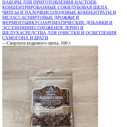
НАБОРЫ ДЛЯ ПРИГОТОВЛЕНИЯ НАСТОЕК
КОНЦЕНТРИРОВАННЫЕ СОКИ
ДУБОВАЯ ЩЕПА,
ЧИПСЫ И ПАЛОЧКИ
СОЛОДОВЫЕ КОНЦЕНТРАТЫ И
МЕЛАССА
СПИРТОВЫЕ ДРОЖЖИ И
ФЕРМЕНТЫ
ВКУСОАРОМАТИЧЕСКИЕ ДОБАВКИ И
ЭССЕНЦИИ
НЕСОЛОЖЕНОЕ ЗЕРНО И
ШЕЛУХА
СРЕДСТВА ДЛЯ ОЧИСТКИ И ОСВЕТЛЕНИЯ
САМОГОНА И БРАГИ
—
Скорлупа кедрового ореха, 100 г