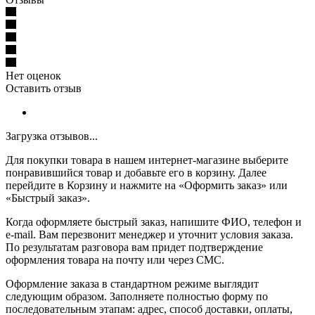
Нет оценок
Оставить отзыв
Загрузка отзывов...
Для покупки товара в нашем интернет-магазине выберите
понравившийся товар и добавьте его в корзину. Далее
перейдите в Корзину и нажмите на «Оформить заказ» или
«Быстрый заказ».
Когда оформляете быстрый заказ, напишите ФИО, телефон и
e-mail. Вам перезвонит менеджер и уточнит условия заказа.
По результатам разговора вам придет подтверждение
оформления товара на почту или через СМС.
Оформление заказа в стандартном режиме выглядит
следующим образом. Заполняете полностью форму по
последовательным этапам: адрес, способ доставки, оплаты,