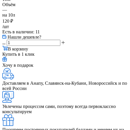
Объём
—
на 10л
120
₽
/шт
Есть в наличии
: 11
Нашли дешевле?
В корзину
Купить в 1 клик
Хочу в подарок
Доставляем в Анапу, Славянск-на-Кубани, Новороссийск и по
всей России
Увлечены процессом сами, поэтому всегда первоклассно
консультируем
Поощряем постоянных покупателей баллами и меняем их на