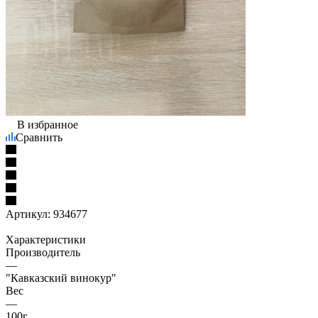
В избранное
Сравнить
Артикул:
934677
Характеристики
Производитель
—
"Кавказский винокур"
Вес
—
100г