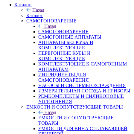
Каталог
Назад
Каталог
САМОГОНОВАРЕНИЕ
Назад
САМОГОНОВАРЕНИЕ
САМОГОННЫЕ АППАРАТЫ
АППАРАТЫ БЕЗ КУБА И
КОМПЛЕКТУЮЩИЕ
ПЕРЕГОННЫЕ КУБЫ И
КОМПЛЕКТУЮЩИЕ
КОМПЛЕКТУЮЩИЕ К САМОГОННЫМ
АППАРАТАМ
ИНГРИДИЕНТЫ ДЛЯ
САМОГОНОВАРЕНИЯ
НАСОСЫ И СИСТЕМЫ ОХЛАЖДЕНИЯ
ИЗМЕРИТЕЛЬНАЯ ПОСУДА И ПРИБОРЫ
РЕМКОМПЛЕКТЫ И СИЛИКОНОВЫЕ
УПЛОТНЕНИЯ
ЕМКОСТИ И СОПУТСТВУЮЩИЕ ТОВАРЫ
Назад
ЕМКОСТИ И СОПУТСТВУЮЩИЕ
ТОВАРЫ
ЕМКОСТИ ДЛЯ ВИНА С ПЛАВАЮЩЕЙ
КРЫШКОЙ