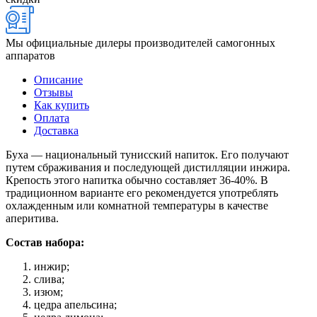
Мы официальные дилеры производителей самогонных
аппаратов
Описание
Отзывы
Как купить
Оплата
Доставка
Буха — национальный тунисский напиток. Его получают
путем сбраживания и последующей дистилляции инжира.
Крепость этого напитка обычно составляет 36-40%. В
традиционном варианте его рекомендуется употреблять
охлажденным или комнатной температуры в качестве
аперитива.
Состав набора:
инжир;
слива;
изюм;
цедра апельсина;