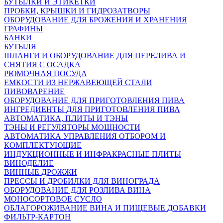
БУТЫЛКИ И ЭТИКЕТКИ
ПРОБКИ, КРЫШКИ И ГИДРОЗАТВОРЫ
ОБОРУДОВАНИЕ ДЛЯ БРОЖЕНИЯ И ХРАНЕНИЯ
ГРАФИНЫ
БАНКИ
БУТЫЛЯ
ШЛАНГИ И ОБОРУДОВАНИЕ ДЛЯ ПЕРЕЛИВА И
СНЯТИЯ С ОСАДКА
РЮМОЧНАЯ ПОСУДА
ЕМКОСТИ ИЗ НЕРЖАВЕЮЩЕЙ СТАЛИ
ПИВОВАРЕНИЕ
ОБОРУДОВАНИЕ ДЛЯ ПРИГОТОВЛЕНИЯ ПИВА
ИНГPЕДИЕНТЫ ДЛЯ ПРИГОТОВЛЕНИЯ ПИВА
АВТОМАТИКА, ПЛИТЫ И ТЭНЫ
ТЭНЫ И РЕГУЛЯТОРЫ МОЩНОСТИ
АВТОМАТИКА УПРАВЛЕНИЯ ОТБОРОМ И
КОМПЛЕКТУЮЩИЕ
ИНДУКЦИОННЫЕ И ИНФРАКРАСНЫЕ ПЛИТЫ
ВИНОДЕЛИЕ
ВИННЫЕ ДРОЖЖИ
ПРЕССЫ И ДРОБИЛКИ ДЛЯ ВИНОГРАДА
ОБОРУДОВАНИЕ ДЛЯ РОЗЛИВА ВИНА
МОНОСОРТОВОЕ СУСЛО
ОБЛАГОРОЖИВАНИЕ ВИНА И ПИЩЕВЫЕ ДОБАВКИ
ФИЛЬТР-КАРТОН