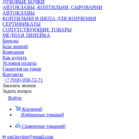
ДУБОВЫЕ БОЧКИ
АВТОКЛАВЫ, КОПТИЛЬНИ, СЫРОВАРНИ
АВТОКЛАВЫ
КОПТИЛЬНИ И ЩЕПА ДЛЯ КОПЧЕНИЯ
СЕРТИФИКАТЫ
СОПУТСТВУЮЩИЕ ТОВАРЫ
МЕДНАЯ ЛИНЕЙКА
Бренды
База знаний
Компания
Как купить
Условия оплаты
Гарантия на товар
Контакты
+7 (918) 058-72-71
Заказать звонок
Задать вопрос
Войти
Корзина
0
Избранные товары
0
Сравнение товаров
0
opt.buying@gmail.com