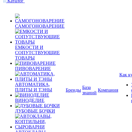
Каталог
САМОГОНОВАРЕНИЕ
ЕМКОСТИ И
СОПУТСТВУЮЩИЕ
ТОВАРЫ
ПИВОВАРЕНИЕ
Как к
АВТОМАТИКА,
База
ПЛИТЫ И ТЭНЫ
Бренды
Компания
знаний
ВИНОДЕЛИЕ
ДУБОВЫЕ БОЧКИ