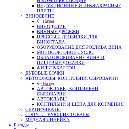
И КОМПЛЕКТУЮЩИЕ
ИНДУКЦИОННЫЕ И ИНФРАКРАСНЫЕ
ПЛИТЫ
ВИНОДЕЛИЕ
Назад
ВИНОДЕЛИЕ
ВИННЫЕ ДРОЖЖИ
ПРЕССЫ И ДРОБИЛКИ ДЛЯ
ВИНОГРАДА
ОБОРУДОВАНИЕ ДЛЯ РОЗЛИВА ВИНА
МОНОСОРТОВОЕ СУСЛО
ОБЛАГОРОЖИВАНИЕ ВИНА И
ПИЩЕВЫЕ ДОБАВКИ
ФИЛЬТР-КАРТОН
ДУБОВЫЕ БОЧКИ
АВТОКЛАВЫ, КОПТИЛЬНИ, СЫРОВАРНИ
Назад
АВТОКЛАВЫ, КОПТИЛЬНИ,
СЫРОВАРНИ
АВТОКЛАВЫ
КОПТИЛЬНИ И ЩЕПА ДЛЯ КОПЧЕНИЯ
СЕРТИФИКАТЫ
СОПУТСТВУЮЩИЕ ТОВАРЫ
МЕДНАЯ ЛИНЕЙКА
Бренды