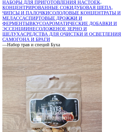
НАБОРЫ ДЛЯ ПРИГОТОВЛЕНИЯ НАСТОЕК
КОНЦЕНТРИРОВАННЫЕ СОКИ
ДУБОВАЯ ЩЕПА,
ЧИПСЫ И ПАЛОЧКИ
СОЛОДОВЫЕ КОНЦЕНТРАТЫ И
МЕЛАССА
СПИРТОВЫЕ ДРОЖЖИ И
ФЕРМЕНТЫ
ВКУСОАРОМАТИЧЕСКИЕ ДОБАВКИ И
ЭССЕНЦИИ
НЕСОЛОЖЕНОЕ ЗЕРНО И
ШЕЛУХА
СРЕДСТВА ДЛЯ ОЧИСТКИ И ОСВЕТЛЕНИЯ
САМОГОНА И БРАГИ
—
Набор трав и специй Буха