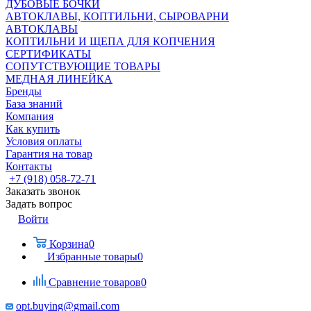
ДУБОВЫЕ БОЧКИ
АВТОКЛАВЫ, КОПТИЛЬНИ, СЫРОВАРНИ
АВТОКЛАВЫ
КОПТИЛЬНИ И ЩЕПА ДЛЯ КОПЧЕНИЯ
СЕРТИФИКАТЫ
СОПУТСТВУЮЩИЕ ТОВАРЫ
МЕДНАЯ ЛИНЕЙКА
Бренды
База знаний
Компания
Как купить
Условия оплаты
Гарантия на товар
Контакты
+7 (918) 058-72-71
Заказать звонок
Задать вопрос
Войти
Корзина
0
Избранные товары
0
Сравнение товаров
0
opt.buying@gmail.com