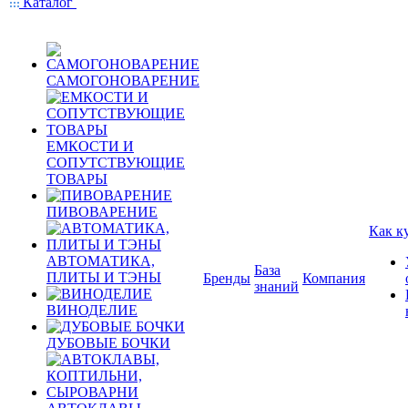
Каталог
САМОГОНОВАРЕНИЕ
ЕМКОСТИ И
СОПУТСТВУЮЩИЕ
ТОВАРЫ
ПИВОВАРЕНИЕ
Как к
АВТОМАТИКА,
База
ПЛИТЫ И ТЭНЫ
Бренды
Компания
знаний
ВИНОДЕЛИЕ
ДУБОВЫЕ БОЧКИ