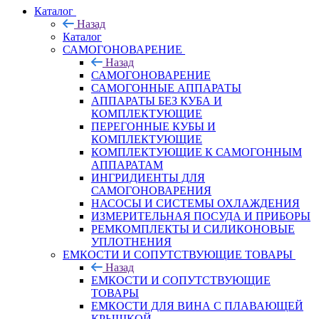
Каталог
Назад
Каталог
САМОГОНОВАРЕНИЕ
Назад
САМОГОНОВАРЕНИЕ
САМОГОННЫЕ АППАРАТЫ
АППАРАТЫ БЕЗ КУБА И
КОМПЛЕКТУЮЩИЕ
ПЕРЕГОННЫЕ КУБЫ И
КОМПЛЕКТУЮЩИЕ
КОМПЛЕКТУЮЩИЕ К САМОГОННЫМ
АППАРАТАМ
ИНГРИДИЕНТЫ ДЛЯ
САМОГОНОВАРЕНИЯ
НАСОСЫ И СИСТЕМЫ ОХЛАЖДЕНИЯ
ИЗМЕРИТЕЛЬНАЯ ПОСУДА И ПРИБОРЫ
РЕМКОМПЛЕКТЫ И СИЛИКОНОВЫЕ
УПЛОТНЕНИЯ
ЕМКОСТИ И СОПУТСТВУЮЩИЕ ТОВАРЫ
Назад
ЕМКОСТИ И СОПУТСТВУЮЩИЕ
ТОВАРЫ
ЕМКОСТИ ДЛЯ ВИНА С ПЛАВАЮЩЕЙ
КРЫШКОЙ