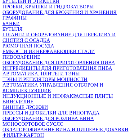
БУТЫЛКИ И ЭТИКЕТКИ
ПРОБКИ, КРЫШКИ И ГИДРОЗАТВОРЫ
ОБОРУДОВАНИЕ ДЛЯ БРОЖЕНИЯ И ХРАНЕНИЯ
ГРАФИНЫ
БАНКИ
БУТЫЛЯ
ШЛАНГИ И ОБОРУДОВАНИЕ ДЛЯ ПЕРЕЛИВА И
СНЯТИЯ С ОСАДКА
РЮМОЧНАЯ ПОСУДА
ЕМКОСТИ ИЗ НЕРЖАВЕЮЩЕЙ СТАЛИ
ПИВОВАРЕНИЕ
ОБОРУДОВАНИЕ ДЛЯ ПРИГОТОВЛЕНИЯ ПИВА
ИНГPЕДИЕНТЫ ДЛЯ ПРИГОТОВЛЕНИЯ ПИВА
АВТОМАТИКА, ПЛИТЫ И ТЭНЫ
ТЭНЫ И РЕГУЛЯТОРЫ МОЩНОСТИ
АВТОМАТИКА УПРАВЛЕНИЯ ОТБОРОМ И
КОМПЛЕКТУЮЩИЕ
ИНДУКЦИОННЫЕ И ИНФРАКРАСНЫЕ ПЛИТЫ
ВИНОДЕЛИЕ
ВИННЫЕ ДРОЖЖИ
ПРЕССЫ И ДРОБИЛКИ ДЛЯ ВИНОГРАДА
ОБОРУДОВАНИЕ ДЛЯ РОЗЛИВА ВИНА
МОНОСОРТОВОЕ СУСЛО
ОБЛАГОРОЖИВАНИЕ ВИНА И ПИЩЕВЫЕ ДОБАВКИ
ФИЛЬТР-КАРТОН