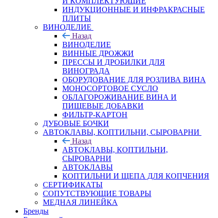
И КОМПЛЕКТУЮЩИЕ
ИНДУКЦИОННЫЕ И ИНФРАКРАСНЫЕ
ПЛИТЫ
ВИНОДЕЛИЕ
Назад
ВИНОДЕЛИЕ
ВИННЫЕ ДРОЖЖИ
ПРЕССЫ И ДРОБИЛКИ ДЛЯ
ВИНОГРАДА
ОБОРУДОВАНИЕ ДЛЯ РОЗЛИВА ВИНА
МОНОСОРТОВОЕ СУСЛО
ОБЛАГОРОЖИВАНИЕ ВИНА И
ПИЩЕВЫЕ ДОБАВКИ
ФИЛЬТР-КАРТОН
ДУБОВЫЕ БОЧКИ
АВТОКЛАВЫ, КОПТИЛЬНИ, СЫРОВАРНИ
Назад
АВТОКЛАВЫ, КОПТИЛЬНИ,
СЫРОВАРНИ
АВТОКЛАВЫ
КОПТИЛЬНИ И ЩЕПА ДЛЯ КОПЧЕНИЯ
СЕРТИФИКАТЫ
СОПУТСТВУЮЩИЕ ТОВАРЫ
МЕДНАЯ ЛИНЕЙКА
Бренды