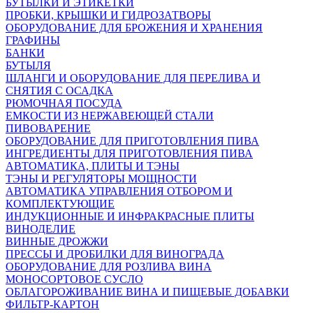
БУТЫЛКИ И ЭТИКЕТКИ
ПРОБКИ, КРЫШКИ И ГИДРОЗАТВОРЫ
ОБОРУДОВАНИЕ ДЛЯ БРОЖЕНИЯ И ХРАНЕНИЯ
ГРАФИНЫ
БАНКИ
БУТЫЛЯ
ШЛАНГИ И ОБОРУДОВАНИЕ ДЛЯ ПЕРЕЛИВА И
СНЯТИЯ С ОСАДКА
РЮМОЧНАЯ ПОСУДА
ЕМКОСТИ ИЗ НЕРЖАВЕЮЩЕЙ СТАЛИ
ПИВОВАРЕНИЕ
ОБОРУДОВАНИЕ ДЛЯ ПРИГОТОВЛЕНИЯ ПИВА
ИНГPЕДИЕНТЫ ДЛЯ ПРИГОТОВЛЕНИЯ ПИВА
АВТОМАТИКА, ПЛИТЫ И ТЭНЫ
ТЭНЫ И РЕГУЛЯТОРЫ МОЩНОСТИ
АВТОМАТИКА УПРАВЛЕНИЯ ОТБОРОМ И
КОМПЛЕКТУЮЩИЕ
ИНДУКЦИОННЫЕ И ИНФРАКРАСНЫЕ ПЛИТЫ
ВИНОДЕЛИЕ
ВИННЫЕ ДРОЖЖИ
ПРЕССЫ И ДРОБИЛКИ ДЛЯ ВИНОГРАДА
ОБОРУДОВАНИЕ ДЛЯ РОЗЛИВА ВИНА
МОНОСОРТОВОЕ СУСЛО
ОБЛАГОРОЖИВАНИЕ ВИНА И ПИЩЕВЫЕ ДОБАВКИ
ФИЛЬТР-КАРТОН