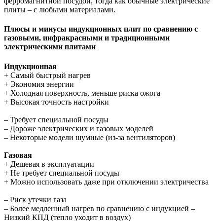
ферромагнитной посудой, тогда как обычные электрические
плиты – с любыми материалами.
Плюсы и минусы индукционных плит по сравнению с
газовыми, инфракрасными и традиционными
электрическими плитами
Индукционная
+ Самый быстрый нагрев
+ Экономия энергии
+ Холодная поверхность, меньше риска ожога
+ Высокая точность настройки
– Требует специальной посуды
– Дороже электрических и газовых моделей
– Некоторые модели шумные (из-за вентиляторов)
Газовая
+ Дешевая в эксплуатации
+ Не требует специальной посуды
+ Можно использовать даже при отключении электричества
– Риск утечки газа
– Более медленный нагрев по сравнению с индукцией –
Низкий КПД (тепло уходит в воздух)