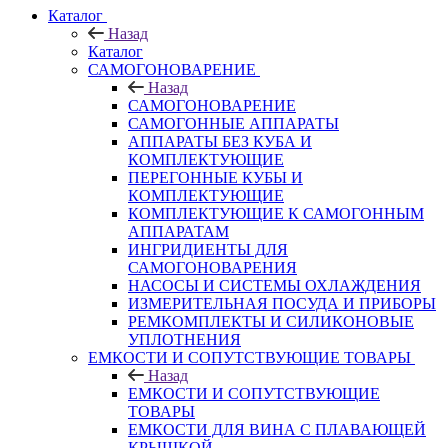
Каталог
Назад
Каталог
САМОГОНОВАРЕНИЕ
Назад
САМОГОНОВАРЕНИЕ
САМОГОННЫЕ АППАРАТЫ
АППАРАТЫ БЕЗ КУБА И
КОМПЛЕКТУЮЩИЕ
ПЕРЕГОННЫЕ КУБЫ И
КОМПЛЕКТУЮЩИЕ
КОМПЛЕКТУЮЩИЕ К САМОГОННЫМ
АППАРАТАМ
ИНГРИДИЕНТЫ ДЛЯ
САМОГОНОВАРЕНИЯ
НАСОСЫ И СИСТЕМЫ ОХЛАЖДЕНИЯ
ИЗМЕРИТЕЛЬНАЯ ПОСУДА И ПРИБОРЫ
РЕМКОМПЛЕКТЫ И СИЛИКОНОВЫЕ
УПЛОТНЕНИЯ
ЕМКОСТИ И СОПУТСТВУЮЩИЕ ТОВАРЫ
Назад
ЕМКОСТИ И СОПУТСТВУЮЩИЕ
ТОВАРЫ
ЕМКОСТИ ДЛЯ ВИНА С ПЛАВАЮЩЕЙ
КРЫШКОЙ