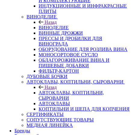
И КОМПЛЕКТУЮЩИЕ
ИНДУКЦИОННЫЕ И ИНФРАКРАСНЫЕ
ПЛИТЫ
ВИНОДЕЛИЕ
Назад
ВИНОДЕЛИЕ
ВИННЫЕ ДРОЖЖИ
ПРЕССЫ И ДРОБИЛКИ ДЛЯ
ВИНОГРАДА
ОБОРУДОВАНИЕ ДЛЯ РОЗЛИВА ВИНА
МОНОСОРТОВОЕ СУСЛО
ОБЛАГОРОЖИВАНИЕ ВИНА И
ПИЩЕВЫЕ ДОБАВКИ
ФИЛЬТР-КАРТОН
ДУБОВЫЕ БОЧКИ
АВТОКЛАВЫ, КОПТИЛЬНИ, СЫРОВАРНИ
Назад
АВТОКЛАВЫ, КОПТИЛЬНИ,
СЫРОВАРНИ
АВТОКЛАВЫ
КОПТИЛЬНИ И ЩЕПА ДЛЯ КОПЧЕНИЯ
СЕРТИФИКАТЫ
СОПУТСТВУЮЩИЕ ТОВАРЫ
МЕДНАЯ ЛИНЕЙКА
Бренды