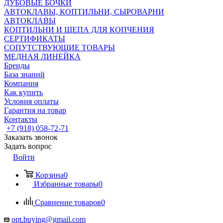
ДУБОВЫЕ БОЧКИ
АВТОКЛАВЫ, КОПТИЛЬНИ, СЫРОВАРНИ
АВТОКЛАВЫ
КОПТИЛЬНИ И ЩЕПА ДЛЯ КОПЧЕНИЯ
СЕРТИФИКАТЫ
СОПУТСТВУЮЩИЕ ТОВАРЫ
МЕДНАЯ ЛИНЕЙКА
Бренды
База знаний
Компания
Как купить
Условия оплаты
Гарантия на товар
Контакты
+7 (918) 058-72-71
Заказать звонок
Задать вопрос
Войти
Корзина
0
Избранные товары
0
Сравнение товаров
0
opt.buying@gmail.com