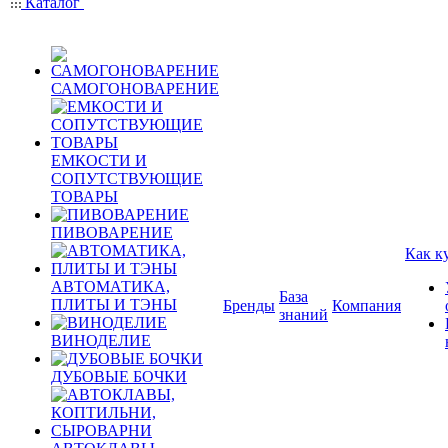
Каталог
САМОГОНОВАРЕНИЕ
ЕМКОСТИ И
СОПУТСТВУЮЩИЕ
ТОВАРЫ
ПИВОВАРЕНИЕ
Как к
АВТОМАТИКА,
База
ПЛИТЫ И ТЭНЫ
Бренды
Компания
знаний
ВИНОДЕЛИЕ
ДУБОВЫЕ БОЧКИ