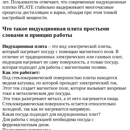
лет. Пользователи отмечают, что современные индукционные
плитки IPLATE стабильно выдерживают многочасовые
процессы дистилляции и варки, обладая при этом тонкой
настройкой мощности.
Что такое индукционная плита простыми
словами и принцип работы
Индукционная плита
– это вид электрической плиты,
который нагревает посуду с помощью магнитного поля. В
отличие от традиционных электрических или газовых плит,
индукция нагревает не саму поверхность, а только посуду,
которая подходит для работы с магнитными полями.
Как это работает:
Под стеклокерамической поверхностью плиты находится
медная катушка, по которой проходит электрический ток.
Этот ток создает магнитное поле, которое вызывает вихревые
токи в металлическом дне посуды.
Эти токи разогревают металл, а от него нагревается пища.
Стеклокерамическая поверхность остается относительно
холодной, так как не нагревается напрямую.
Какая посуда подходит для индукционных плит?
Для работы с индукцией необходима посуда с
ферромагнитным дном.
Подходящие материалы: