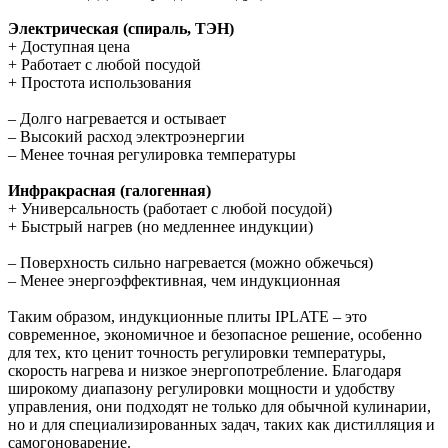
Электрическая (спираль, ТЭН)
+ Доступная цена
+ Работает с любой посудой
+ Простота использования
– Долго нагревается и остывает
– Высокий расход электроэнергии
– Менее точная регулировка температуры
Инфракрасная (галогенная)
+ Универсальность (работает с любой посудой)
+ Быстрый нагрев (но медленнее индукции)
– Поверхность сильно нагревается (можно обжечься)
– Менее энергоэффективная, чем индукционная
Таким образом, индукционные плиты IPLATE – это
современное, экономичное и безопасное решение, особенно
для тех, кто ценит точность регулировки температуры,
скорость нагрева и низкое энергопотребление. Благодаря
широкому диапазону регулировки мощности и удобству
управления, они подходят не только для обычной кулинарии,
но и для специализированных задач, таких как дистилляция и
самогоноварение.