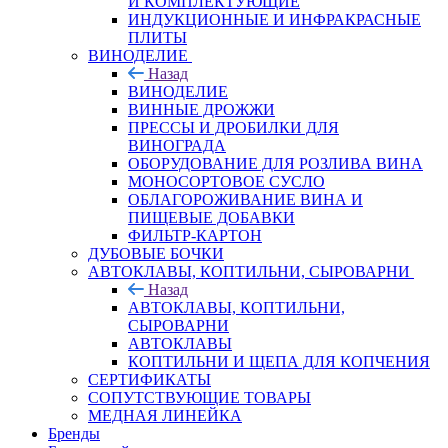
И КОМПЛЕКТУЮЩИЕ
ИНДУКЦИОННЫЕ И ИНФРАКРАСНЫЕ
ПЛИТЫ
ВИНОДЕЛИЕ
Назад
ВИНОДЕЛИЕ
ВИННЫЕ ДРОЖЖИ
ПРЕССЫ И ДРОБИЛКИ ДЛЯ
ВИНОГРАДА
ОБОРУДОВАНИЕ ДЛЯ РОЗЛИВА ВИНА
МОНОСОРТОВОЕ СУСЛО
ОБЛАГОРОЖИВАНИЕ ВИНА И
ПИЩЕВЫЕ ДОБАВКИ
ФИЛЬТР-КАРТОН
ДУБОВЫЕ БОЧКИ
АВТОКЛАВЫ, КОПТИЛЬНИ, СЫРОВАРНИ
Назад
АВТОКЛАВЫ, КОПТИЛЬНИ,
СЫРОВАРНИ
АВТОКЛАВЫ
КОПТИЛЬНИ И ЩЕПА ДЛЯ КОПЧЕНИЯ
СЕРТИФИКАТЫ
СОПУТСТВУЮЩИЕ ТОВАРЫ
МЕДНАЯ ЛИНЕЙКА
Бренды