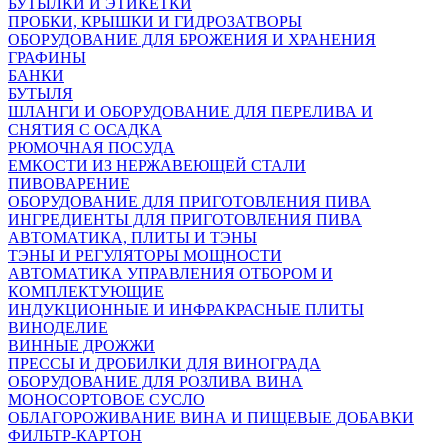
БУТЫЛКИ И ЭТИКЕТКИ
ПРОБКИ, КРЫШКИ И ГИДРОЗАТВОРЫ
ОБОРУДОВАНИЕ ДЛЯ БРОЖЕНИЯ И ХРАНЕНИЯ
ГРАФИНЫ
БАНКИ
БУТЫЛЯ
ШЛАНГИ И ОБОРУДОВАНИЕ ДЛЯ ПЕРЕЛИВА И
СНЯТИЯ С ОСАДКА
РЮМОЧНАЯ ПОСУДА
ЕМКОСТИ ИЗ НЕРЖАВЕЮЩЕЙ СТАЛИ
ПИВОВАРЕНИЕ
ОБОРУДОВАНИЕ ДЛЯ ПРИГОТОВЛЕНИЯ ПИВА
ИНГPЕДИЕНТЫ ДЛЯ ПРИГОТОВЛЕНИЯ ПИВА
АВТОМАТИКА, ПЛИТЫ И ТЭНЫ
ТЭНЫ И РЕГУЛЯТОРЫ МОЩНОСТИ
АВТОМАТИКА УПРАВЛЕНИЯ ОТБОРОМ И
КОМПЛЕКТУЮЩИЕ
ИНДУКЦИОННЫЕ И ИНФРАКРАСНЫЕ ПЛИТЫ
ВИНОДЕЛИЕ
ВИННЫЕ ДРОЖЖИ
ПРЕССЫ И ДРОБИЛКИ ДЛЯ ВИНОГРАДА
ОБОРУДОВАНИЕ ДЛЯ РОЗЛИВА ВИНА
МОНОСОРТОВОЕ СУСЛО
ОБЛАГОРОЖИВАНИЕ ВИНА И ПИЩЕВЫЕ ДОБАВКИ
ФИЛЬТР-КАРТОН