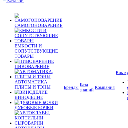
Каталог
САМОГОНОВАРЕНИЕ
ЕМКОСТИ И
СОПУТСТВУЮЩИЕ
ТОВАРЫ
ПИВОВАРЕНИЕ
Как к
АВТОМАТИКА,
База
ПЛИТЫ И ТЭНЫ
Бренды
Компания
знаний
ВИНОДЕЛИЕ
ДУБОВЫЕ БОЧКИ