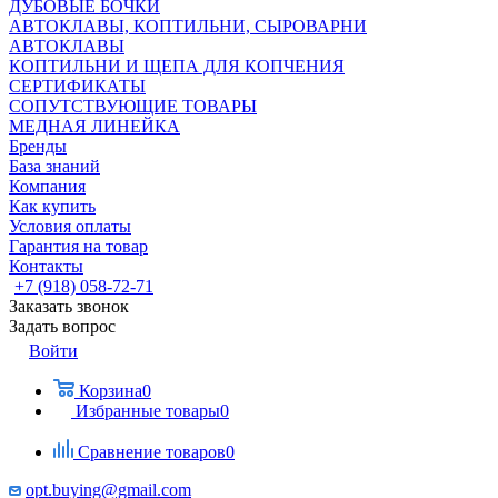
ДУБОВЫЕ БОЧКИ
АВТОКЛАВЫ, КОПТИЛЬНИ, СЫРОВАРНИ
АВТОКЛАВЫ
КОПТИЛЬНИ И ЩЕПА ДЛЯ КОПЧЕНИЯ
СЕРТИФИКАТЫ
СОПУТСТВУЮЩИЕ ТОВАРЫ
МЕДНАЯ ЛИНЕЙКА
Бренды
База знаний
Компания
Как купить
Условия оплаты
Гарантия на товар
Контакты
+7 (918) 058-72-71
Заказать звонок
Задать вопрос
Войти
Корзина
0
Избранные товары
0
Сравнение товаров
0
opt.buying@gmail.com