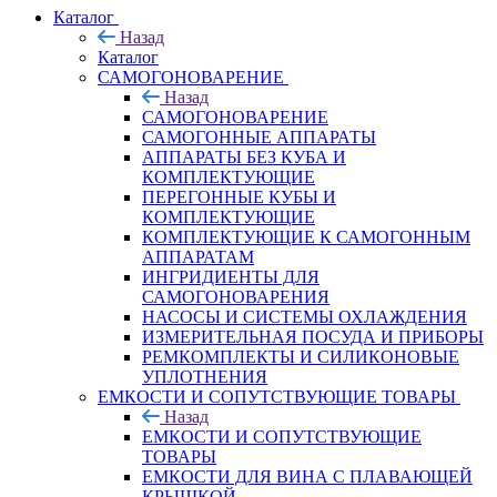
Каталог
Назад
Каталог
САМОГОНОВАРЕНИЕ
Назад
САМОГОНОВАРЕНИЕ
САМОГОННЫЕ АППАРАТЫ
АППАРАТЫ БЕЗ КУБА И
КОМПЛЕКТУЮЩИЕ
ПЕРЕГОННЫЕ КУБЫ И
КОМПЛЕКТУЮЩИЕ
КОМПЛЕКТУЮЩИЕ К САМОГОННЫМ
АППАРАТАМ
ИНГРИДИЕНТЫ ДЛЯ
САМОГОНОВАРЕНИЯ
НАСОСЫ И СИСТЕМЫ ОХЛАЖДЕНИЯ
ИЗМЕРИТЕЛЬНАЯ ПОСУДА И ПРИБОРЫ
РЕМКОМПЛЕКТЫ И СИЛИКОНОВЫЕ
УПЛОТНЕНИЯ
ЕМКОСТИ И СОПУТСТВУЮЩИЕ ТОВАРЫ
Назад
ЕМКОСТИ И СОПУТСТВУЮЩИЕ
ТОВАРЫ
ЕМКОСТИ ДЛЯ ВИНА С ПЛАВАЮЩЕЙ
КРЫШКОЙ