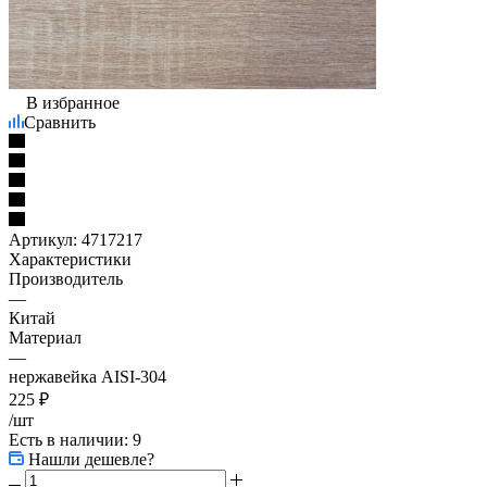
В избранное
Сравнить
Артикул:
4717217
Характеристики
Производитель
—
Китай
Материал
—
нержавейка AISI-304
225
₽
/шт
Есть в наличии
: 9
Нашли дешевле?