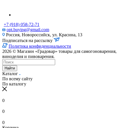
+7 (918) 058-72-71
opt.buying@gmail.com
Россия, Новороссийск, ул. Красина, 13
Подписаться на рассылку
Политика конфиденциальности
2026 © Магазин «Градовар» товары для самогоноварения,
виноделия и пивоварения.
Найти
Каталог
По всему сайту
По каталогу
0
0
0
Корзина