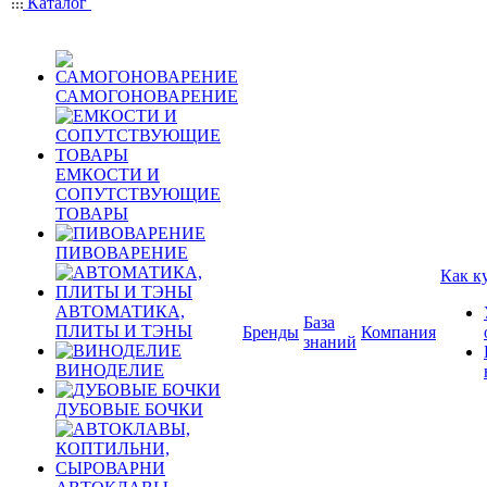
Каталог
САМОГОНОВАРЕНИЕ
ЕМКОСТИ И
СОПУТСТВУЮЩИЕ
ТОВАРЫ
ПИВОВАРЕНИЕ
Как к
АВТОМАТИКА,
База
ПЛИТЫ И ТЭНЫ
Бренды
Компания
знаний
ВИНОДЕЛИЕ
ДУБОВЫЕ БОЧКИ