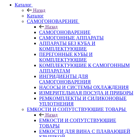
Каталог
Назад
Каталог
САМОГОНОВАРЕНИЕ
Назад
САМОГОНОВАРЕНИЕ
САМОГОННЫЕ АППАРАТЫ
АППАРАТЫ БЕЗ КУБА И
КОМПЛЕКТУЮЩИЕ
ПЕРЕГОННЫЕ КУБЫ И
КОМПЛЕКТУЮЩИЕ
КОМПЛЕКТУЮЩИЕ К САМОГОННЫМ
АППАРАТАМ
ИНГРИДИЕНТЫ ДЛЯ
САМОГОНОВАРЕНИЯ
НАСОСЫ И СИСТЕМЫ ОХЛАЖДЕНИЯ
ИЗМЕРИТЕЛЬНАЯ ПОСУДА И ПРИБОРЫ
РЕМКОМПЛЕКТЫ И СИЛИКОНОВЫЕ
УПЛОТНЕНИЯ
ЕМКОСТИ И СОПУТСТВУЮЩИЕ ТОВАРЫ
Назад
ЕМКОСТИ И СОПУТСТВУЮЩИЕ
ТОВАРЫ
ЕМКОСТИ ДЛЯ ВИНА С ПЛАВАЮЩЕЙ
КРЫШКОЙ