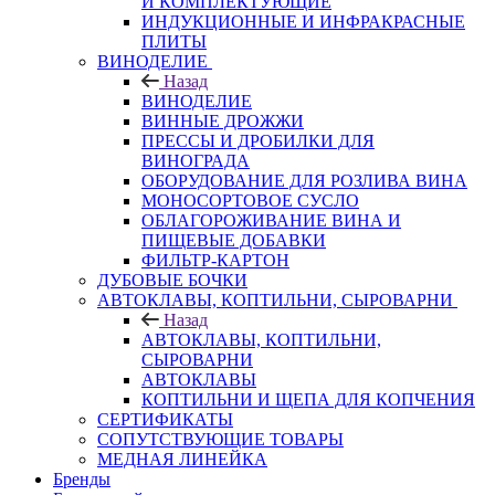
И КОМПЛЕКТУЮЩИЕ
ИНДУКЦИОННЫЕ И ИНФРАКРАСНЫЕ
ПЛИТЫ
ВИНОДЕЛИЕ
Назад
ВИНОДЕЛИЕ
ВИННЫЕ ДРОЖЖИ
ПРЕССЫ И ДРОБИЛКИ ДЛЯ
ВИНОГРАДА
ОБОРУДОВАНИЕ ДЛЯ РОЗЛИВА ВИНА
МОНОСОРТОВОЕ СУСЛО
ОБЛАГОРОЖИВАНИЕ ВИНА И
ПИЩЕВЫЕ ДОБАВКИ
ФИЛЬТР-КАРТОН
ДУБОВЫЕ БОЧКИ
АВТОКЛАВЫ, КОПТИЛЬНИ, СЫРОВАРНИ
Назад
АВТОКЛАВЫ, КОПТИЛЬНИ,
СЫРОВАРНИ
АВТОКЛАВЫ
КОПТИЛЬНИ И ЩЕПА ДЛЯ КОПЧЕНИЯ
СЕРТИФИКАТЫ
СОПУТСТВУЮЩИЕ ТОВАРЫ
МЕДНАЯ ЛИНЕЙКА
Бренды