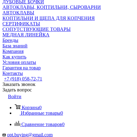
ДУБОВЫЕ БОЧКИ
АВТОКЛАВЫ, КОПТИЛЬНИ, СЫРОВАРНИ
АВТОКЛАВЫ
КОПТИЛЬНИ И ЩЕПА ДЛЯ КОПЧЕНИЯ
СЕРТИФИКАТЫ
СОПУТСТВУЮЩИЕ ТОВАРЫ
МЕДНАЯ ЛИНЕЙКА
Бренды
База знаний
Компания
Как купить
Условия оплаты
Гарантия на товар
Контакты
+7 (918) 058-72-71
Заказать звонок
Задать вопрос
Войти
Корзина
0
Избранные товары
0
Сравнение товаров
0
opt.buying@gmail.com