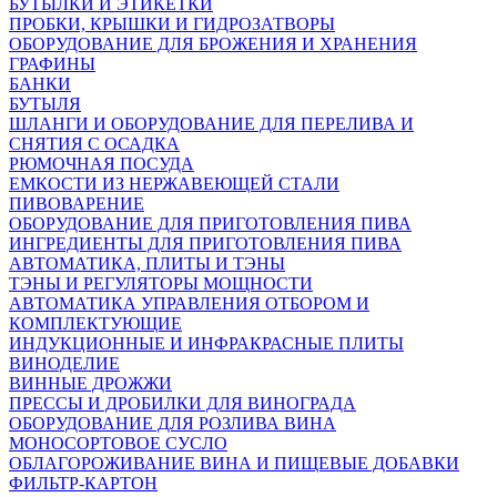
БУТЫЛКИ И ЭТИКЕТКИ
ПРОБКИ, КРЫШКИ И ГИДРОЗАТВОРЫ
ОБОРУДОВАНИЕ ДЛЯ БРОЖЕНИЯ И ХРАНЕНИЯ
ГРАФИНЫ
БАНКИ
БУТЫЛЯ
ШЛАНГИ И ОБОРУДОВАНИЕ ДЛЯ ПЕРЕЛИВА И
СНЯТИЯ С ОСАДКА
РЮМОЧНАЯ ПОСУДА
ЕМКОСТИ ИЗ НЕРЖАВЕЮЩЕЙ СТАЛИ
ПИВОВАРЕНИЕ
ОБОРУДОВАНИЕ ДЛЯ ПРИГОТОВЛЕНИЯ ПИВА
ИНГPЕДИЕНТЫ ДЛЯ ПРИГОТОВЛЕНИЯ ПИВА
АВТОМАТИКА, ПЛИТЫ И ТЭНЫ
ТЭНЫ И РЕГУЛЯТОРЫ МОЩНОСТИ
АВТОМАТИКА УПРАВЛЕНИЯ ОТБОРОМ И
КОМПЛЕКТУЮЩИЕ
ИНДУКЦИОННЫЕ И ИНФРАКРАСНЫЕ ПЛИТЫ
ВИНОДЕЛИЕ
ВИННЫЕ ДРОЖЖИ
ПРЕССЫ И ДРОБИЛКИ ДЛЯ ВИНОГРАДА
ОБОРУДОВАНИЕ ДЛЯ РОЗЛИВА ВИНА
МОНОСОРТОВОЕ СУСЛО
ОБЛАГОРОЖИВАНИЕ ВИНА И ПИЩЕВЫЕ ДОБАВКИ
ФИЛЬТР-КАРТОН