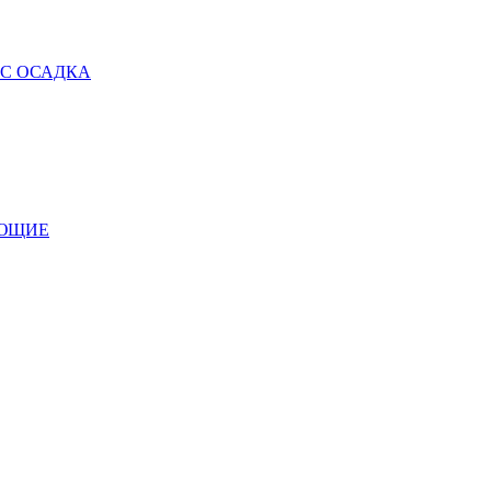
 С ОСАДКА
УЮЩИЕ