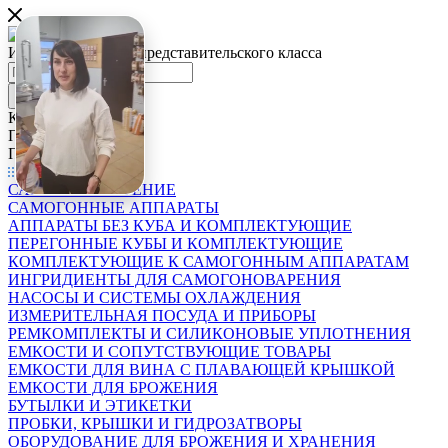
Интернет-магазин представительского класса
Каталог
По всему сайту
По каталогу
Каталог
САМОГОНОВАРЕНИЕ
САМОГОННЫЕ АППАРАТЫ
АППАРАТЫ БЕЗ КУБА И КОМПЛЕКТУЮЩИЕ
ПЕРЕГОННЫЕ КУБЫ И КОМПЛЕКТУЮЩИЕ
КОМПЛЕКТУЮЩИЕ К САМОГОННЫМ АППАРАТАМ
ИНГРИДИЕНТЫ ДЛЯ САМОГОНОВАРЕНИЯ
НАСОСЫ И СИСТЕМЫ ОХЛАЖДЕНИЯ
ИЗМЕРИТЕЛЬНАЯ ПОСУДА И ПРИБОРЫ
РЕМКОМПЛЕКТЫ И СИЛИКОНОВЫЕ УПЛОТНЕНИЯ
ЕМКОСТИ И СОПУТСТВУЮЩИЕ ТОВАРЫ
ЕМКОСТИ ДЛЯ ВИНА С ПЛАВАЮЩЕЙ КРЫШКОЙ
ЕМКОСТИ ДЛЯ БРОЖЕНИЯ
БУТЫЛКИ И ЭТИКЕТКИ
ПРОБКИ, КРЫШКИ И ГИДРОЗАТВОРЫ
ОБОРУДОВАНИЕ ДЛЯ БРОЖЕНИЯ И ХРАНЕНИЯ