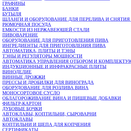
ГРАФИНЫ
БАНКИ
БУТЫЛЯ
ШЛАНГИ И ОБОРУДОВАНИЕ ДЛЯ ПЕРЕЛИВА И СНЯТИЯ
РЮМОЧНАЯ ПОСУДА
ЕМКОСТИ ИЗ НЕРЖАВЕЮЩЕЙ СТАЛИ
ПИВОВАРЕНИЕ
ОБОРУДОВАНИЕ ДЛЯ ПРИГОТОВЛЕНИЯ ПИВА
ИНГPЕДИЕНТЫ ДЛЯ ПРИГОТОВЛЕНИЯ ПИВА
АВТОМАТИКА, ПЛИТЫ И ТЭНЫ
ТЭНЫ И РЕГУЛЯТОРЫ МОЩНОСТИ
АВТОМАТИКА УПРАВЛЕНИЯ ОТБОРОМ И КОМПЛЕКТ
ИНДУКЦИОННЫЕ И ИНФРАКРАСНЫЕ ПЛИТЫ
ВИНОДЕЛИЕ
ВИННЫЕ ДРОЖЖИ
ПРЕССЫ И ДРОБИЛКИ ДЛЯ ВИНОГРАДА
ОБОРУДОВАНИЕ ДЛЯ РОЗЛИВА ВИНА
МОНОСОРТОВОЕ СУСЛО
ОБЛАГОРОЖИВАНИЕ ВИНА И ПИЩЕВЫЕ ДОБАВКИ
ФИЛЬТР-КАРТОН
ДУБОВЫЕ БОЧКИ
АВТОКЛАВЫ, КОПТИЛЬНИ, СЫРОВАРНИ
АВТОКЛАВЫ
КОПТИЛЬНИ И ЩЕПА ДЛЯ КОПЧЕНИЯ
СЕРТИФИКАТЫ