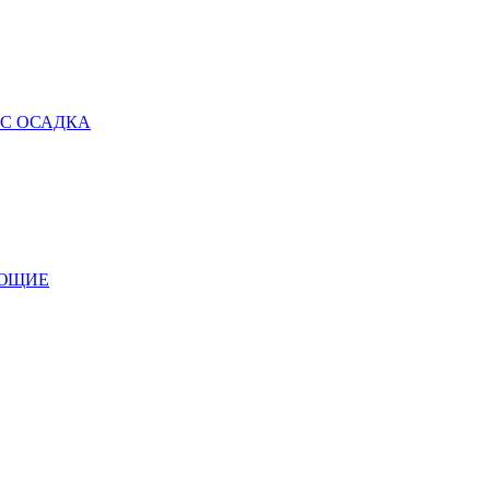
 С ОСАДКА
УЮЩИЕ