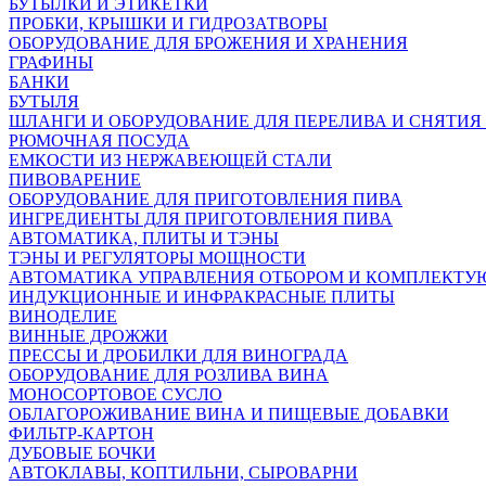
БУТЫЛКИ И ЭТИКЕТКИ
ПРОБКИ, КРЫШКИ И ГИДРОЗАТВОРЫ
ОБОРУДОВАНИЕ ДЛЯ БРОЖЕНИЯ И ХРАНЕНИЯ
ГРАФИНЫ
БАНКИ
БУТЫЛЯ
ШЛАНГИ И ОБОРУДОВАНИЕ ДЛЯ ПЕРЕЛИВА И СНЯТИЯ
РЮМОЧНАЯ ПОСУДА
ЕМКОСТИ ИЗ НЕРЖАВЕЮЩЕЙ СТАЛИ
ПИВОВАРЕНИЕ
ОБОРУДОВАНИЕ ДЛЯ ПРИГОТОВЛЕНИЯ ПИВА
ИНГPЕДИЕНТЫ ДЛЯ ПРИГОТОВЛЕНИЯ ПИВА
АВТОМАТИКА, ПЛИТЫ И ТЭНЫ
ТЭНЫ И РЕГУЛЯТОРЫ МОЩНОСТИ
АВТОМАТИКА УПРАВЛЕНИЯ ОТБОРОМ И КОМПЛЕКТ
ИНДУКЦИОННЫЕ И ИНФРАКРАСНЫЕ ПЛИТЫ
ВИНОДЕЛИЕ
ВИННЫЕ ДРОЖЖИ
ПРЕССЫ И ДРОБИЛКИ ДЛЯ ВИНОГРАДА
ОБОРУДОВАНИЕ ДЛЯ РОЗЛИВА ВИНА
МОНОСОРТОВОЕ СУСЛО
ОБЛАГОРОЖИВАНИЕ ВИНА И ПИЩЕВЫЕ ДОБАВКИ
ФИЛЬТР-КАРТОН
ДУБОВЫЕ БОЧКИ
АВТОКЛАВЫ, КОПТИЛЬНИ, СЫРОВАРНИ