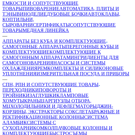
ЕМКОСТИ И СОПУТСТВУЮЩИЕ
ТОВАРЫ
ПИВОВАРЕНИЕ
АВТОМАТИКА, ПЛИТЫ И
ТЭНЫ
ВИНОДЕЛИЕ
ДУБОВЫЕ БОЧКИ
АВТОКЛАВЫ,
КОПТИЛЬНИ,
СЫРОВАРНИ
СЕРТИФИКАТЫ
СОПУТСТВУЮЩИЕ
ТОВАРЫ
МЕДНАЯ ЛИНЕЙКА
—
АППАРАТЫ БЕЗ КУБА И КОМПЛЕКТУЮЩИЕ
САМОГОННЫЕ АППАРАТЫ
ПЕРЕГОННЫЕ КУБЫ И
КОМПЛЕКТУЮЩИЕ
КОМПЛЕКТУЮЩИЕ К
САМОГОННЫМ АППАРАТАМ
ИНГРИДИЕНТЫ ДЛЯ
САМОГОНОВАРЕНИЯ
НАСОСЫ И СИСТЕМЫ
ОХЛАЖДЕНИЯ
РЕМКОМПЛЕКТЫ И СИЛИКОНОВЫЕ
УПЛОТНЕНИЯ
ИЗМЕРИТЕЛЬНАЯ ПОСУДА И ПРИБОРЫ
—
СПН, РПН И СОПУТСТВУЮЩИЕ ТОВАРЫ
ПЕРЕХОДНИКИ
ПОВОРОТЫ И
ТРОЙНИКИ
ЗАГЛУШКИ
КЛАМПОВЫЕ
ХОМУТЫ
КРАНЫ
ЦАРГИ
УЗЛЫ ОТБОРА,
МЦ
ХОЛОДИЛЬНИКИ И ДЕФЛЕГМАТОРЫ
ДЖИН-
КОРЗИНЫ, ЭКСТРАКТОРЫ СОКСЛЕТА
БРАЖНЫЕ И
РЕКТИФИКАЦИОННЫЕ КОЛОННЫ
СИСТЕМА
АЛАМБИК
СИСТЕМЫ С
СУХОПАРНИКОМ
КОЛПАЧКОВЫЕ КОЛОННЫ И
КОМПЛЕКТУЮЩИЕ
БЫСТРОСЪЕМЫ