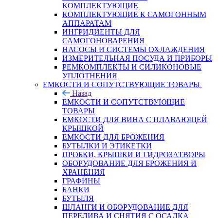
КОМПЛЕКТУЮЩИЕ
КОМПЛЕКТУЮЩИЕ К САМОГОННЫМ
АППАРАТАМ
ИНГРИДИЕНТЫ ДЛЯ
САМОГОНОВАРЕНИЯ
НАСОСЫ И СИСТЕМЫ ОХЛАЖДЕНИЯ
ИЗМЕРИТЕЛЬНАЯ ПОСУДА И ПРИБОРЫ
РЕМКОМПЛЕКТЫ И СИЛИКОНОВЫЕ
УПЛОТНЕНИЯ
ЕМКОСТИ И СОПУТСТВУЮЩИЕ ТОВАРЫ
Назад
ЕМКОСТИ И СОПУТСТВУЮЩИЕ
ТОВАРЫ
ЕМКОСТИ ДЛЯ ВИНА С ПЛАВАЮЩЕЙ
КРЫШКОЙ
ЕМКОСТИ ДЛЯ БРОЖЕНИЯ
БУТЫЛКИ И ЭТИКЕТКИ
ПРОБКИ, КРЫШКИ И ГИДРОЗАТВОРЫ
ОБОРУДОВАНИЕ ДЛЯ БРОЖЕНИЯ И
ХРАНЕНИЯ
ГРАФИНЫ
БАНКИ
БУТЫЛЯ
ШЛАНГИ И ОБОРУДОВАНИЕ ДЛЯ
ПЕРЕЛИВА И СНЯТИЯ С ОСАДКА