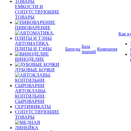
ЕМКОСТИ И
СОПУТСТВУЮЩИЕ
ТОВАРЫ
ПИВОВАРЕНИЕ
Как к
АВТОМАТИКА,
База
ПЛИТЫ И ТЭНЫ
Бренды
Компания
знаний
ВИНОДЕЛИЕ
ДУБОВЫЕ БОЧКИ
АВТОКЛАВЫ,
КОПТИЛЬНИ,
СЫРОВАРНИ
СЕРТИФИКАТЫ
СОПУТСТВУЮЩИЕ
ТОВАРЫ