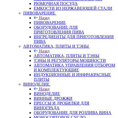
РЮМОЧНАЯ ПОСУДА
ЕМКОСТИ ИЗ НЕРЖАВЕЮЩЕЙ СТАЛИ
ПИВОВАРЕНИЕ
Назад
ПИВОВАРЕНИЕ
ОБОРУДОВАНИЕ ДЛЯ
ПРИГОТОВЛЕНИЯ ПИВА
ИНГPЕДИЕНТЫ ДЛЯ ПРИГОТОВЛЕНИЯ
ПИВА
АВТОМАТИКА, ПЛИТЫ И ТЭНЫ
Назад
АВТОМАТИКА, ПЛИТЫ И ТЭНЫ
ТЭНЫ И РЕГУЛЯТОРЫ МОЩНОСТИ
АВТОМАТИКА УПРАВЛЕНИЯ ОТБОРОМ
И КОМПЛЕКТУЮЩИЕ
ИНДУКЦИОННЫЕ И ИНФРАКРАСНЫЕ
ПЛИТЫ
ВИНОДЕЛИЕ
Назад
ВИНОДЕЛИЕ
ВИННЫЕ ДРОЖЖИ
ПРЕССЫ И ДРОБИЛКИ ДЛЯ
ВИНОГРАДА
ОБОРУДОВАНИЕ ДЛЯ РОЗЛИВА ВИНА
МОНОСОРТОВОЕ СУСЛО