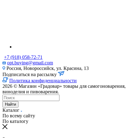
+7 (918) 058-72-71
opt.buying@gmail.com
Россия, Новороссийск, ул. Красина, 13
Подписаться на рассылку
Политика конфиденциальности
2026 © Магазин «Градовар» товары для самогоноварения,
виноделия и пивоварения.
Найти
Каталог
По всему сайту
По каталогу