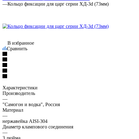
—
Кольцо фиксации для царг серии ХД-3d (73мм)
В избранное
Сравнить
Характеристики
Производитель
—
"Самогон и водка", Россия
Материал
—
нержавейка AISI-304
Диаметр клампового соединения
—
3 дюйма