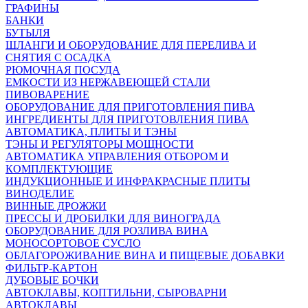
ГРАФИНЫ
БАНКИ
БУТЫЛЯ
ШЛАНГИ И ОБОРУДОВАНИЕ ДЛЯ ПЕРЕЛИВА И
СНЯТИЯ С ОСАДКА
РЮМОЧНАЯ ПОСУДА
ЕМКОСТИ ИЗ НЕРЖАВЕЮЩЕЙ СТАЛИ
ПИВОВАРЕНИЕ
ОБОРУДОВАНИЕ ДЛЯ ПРИГОТОВЛЕНИЯ ПИВА
ИНГPЕДИЕНТЫ ДЛЯ ПРИГОТОВЛЕНИЯ ПИВА
АВТОМАТИКА, ПЛИТЫ И ТЭНЫ
ТЭНЫ И РЕГУЛЯТОРЫ МОЩНОСТИ
АВТОМАТИКА УПРАВЛЕНИЯ ОТБОРОМ И
КОМПЛЕКТУЮЩИЕ
ИНДУКЦИОННЫЕ И ИНФРАКРАСНЫЕ ПЛИТЫ
ВИНОДЕЛИЕ
ВИННЫЕ ДРОЖЖИ
ПРЕССЫ И ДРОБИЛКИ ДЛЯ ВИНОГРАДА
ОБОРУДОВАНИЕ ДЛЯ РОЗЛИВА ВИНА
МОНОСОРТОВОЕ СУСЛО
ОБЛАГОРОЖИВАНИЕ ВИНА И ПИЩЕВЫЕ ДОБАВКИ
ФИЛЬТР-КАРТОН
ДУБОВЫЕ БОЧКИ
АВТОКЛАВЫ, КОПТИЛЬНИ, СЫРОВАРНИ
АВТОКЛАВЫ