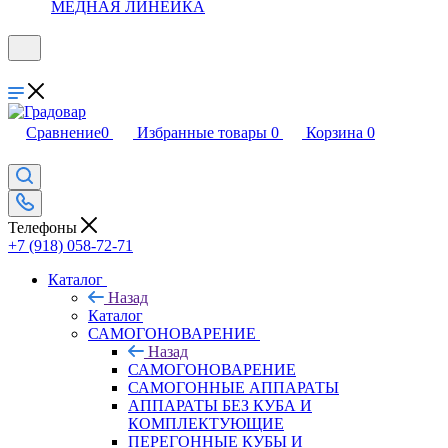
МЕДНАЯ ЛИНЕЙКА
Сравнение
0
Избранные товары
0
Корзина
0
Телефоны
+7 (918) 058-72-71
Каталог
Назад
Каталог
САМОГОНОВАРЕНИЕ
Назад
САМОГОНОВАРЕНИЕ
САМОГОННЫЕ АППАРАТЫ
АППАРАТЫ БЕЗ КУБА И
КОМПЛЕКТУЮЩИЕ
ПЕРЕГОННЫЕ КУБЫ И