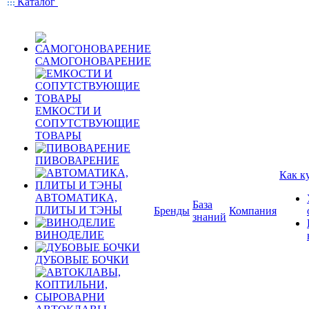
Каталог
САМОГОНОВАРЕНИЕ
ЕМКОСТИ И
СОПУТСТВУЮЩИЕ
ТОВАРЫ
ПИВОВАРЕНИЕ
Как к
АВТОМАТИКА,
База
ПЛИТЫ И ТЭНЫ
Бренды
Компания
знаний
ВИНОДЕЛИЕ
ДУБОВЫЕ БОЧКИ