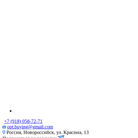
+7 (918) 058-72-71
opt.buying@gmail.com
Россия, Новороссийск, ул. Красина, 13