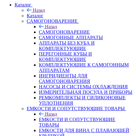
Каталог
Назад
Каталог
САМОГОНОВАРЕНИЕ
Назад
САМОГОНОВАРЕНИЕ
САМОГОННЫЕ АППАРАТЫ
АППАРАТЫ БЕЗ КУБА И
КОМПЛЕКТУЮЩИЕ
ПЕРЕГОННЫЕ КУБЫ И
КОМПЛЕКТУЮЩИЕ
КОМПЛЕКТУЮЩИЕ К САМОГОННЫМ
АППАРАТАМ
ИНГРИДИЕНТЫ ДЛЯ
САМОГОНОВАРЕНИЯ
НАСОСЫ И СИСТЕМЫ ОХЛАЖДЕНИЯ
ИЗМЕРИТЕЛЬНАЯ ПОСУДА И ПРИБОРЫ
РЕМКОМПЛЕКТЫ И СИЛИКОНОВЫЕ
УПЛОТНЕНИЯ
ЕМКОСТИ И СОПУТСТВУЮЩИЕ ТОВАРЫ
Назад
ЕМКОСТИ И СОПУТСТВУЮЩИЕ
ТОВАРЫ
ЕМКОСТИ ДЛЯ ВИНА С ПЛАВАЮЩЕЙ
КРЫШКОЙ