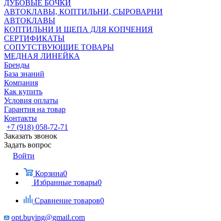
ДУБОВЫЕ БОЧКИ
АВТОКЛАВЫ, КОПТИЛЬНИ, СЫРОВАРНИ
АВТОКЛАВЫ
КОПТИЛЬНИ И ЩЕПА ДЛЯ КОПЧЕНИЯ
СЕРТИФИКАТЫ
СОПУТСТВУЮЩИЕ ТОВАРЫ
МЕДНАЯ ЛИНЕЙКА
Бренды
База знаний
Компания
Как купить
Условия оплаты
Гарантия на товар
Контакты
+7 (918) 058-72-71
Заказать звонок
Задать вопрос
Войти
Корзина
0
Избранные товары
0
Сравнение товаров
0
opt.buying@gmail.com