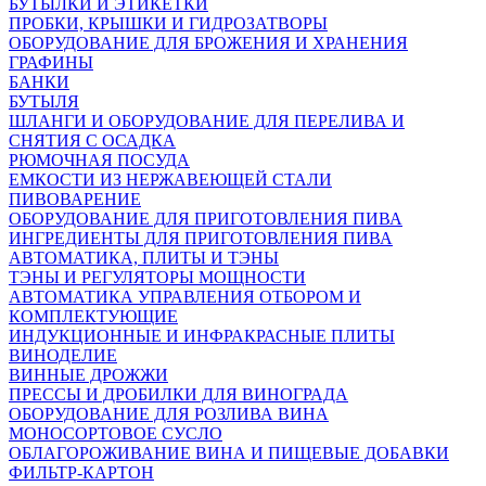
БУТЫЛКИ И ЭТИКЕТКИ
ПРОБКИ, КРЫШКИ И ГИДРОЗАТВОРЫ
ОБОРУДОВАНИЕ ДЛЯ БРОЖЕНИЯ И ХРАНЕНИЯ
ГРАФИНЫ
БАНКИ
БУТЫЛЯ
ШЛАНГИ И ОБОРУДОВАНИЕ ДЛЯ ПЕРЕЛИВА И
СНЯТИЯ С ОСАДКА
РЮМОЧНАЯ ПОСУДА
ЕМКОСТИ ИЗ НЕРЖАВЕЮЩЕЙ СТАЛИ
ПИВОВАРЕНИЕ
ОБОРУДОВАНИЕ ДЛЯ ПРИГОТОВЛЕНИЯ ПИВА
ИНГPЕДИЕНТЫ ДЛЯ ПРИГОТОВЛЕНИЯ ПИВА
АВТОМАТИКА, ПЛИТЫ И ТЭНЫ
ТЭНЫ И РЕГУЛЯТОРЫ МОЩНОСТИ
АВТОМАТИКА УПРАВЛЕНИЯ ОТБОРОМ И
КОМПЛЕКТУЮЩИЕ
ИНДУКЦИОННЫЕ И ИНФРАКРАСНЫЕ ПЛИТЫ
ВИНОДЕЛИЕ
ВИННЫЕ ДРОЖЖИ
ПРЕССЫ И ДРОБИЛКИ ДЛЯ ВИНОГРАДА
ОБОРУДОВАНИЕ ДЛЯ РОЗЛИВА ВИНА
МОНОСОРТОВОЕ СУСЛО
ОБЛАГОРОЖИВАНИЕ ВИНА И ПИЩЕВЫЕ ДОБАВКИ
ФИЛЬТР-КАРТОН