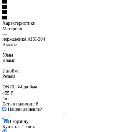
Характеристики
Материал
—
нержавейка AISI-304
Высота
—
50мм
Кламп
—
2 дюйма
Резьба
—
DN20, 3/4 дюйма
455
₽
/шт
Есть в наличии
: 8
Нашли дешевле?
В корзину
Купить в 1 клик