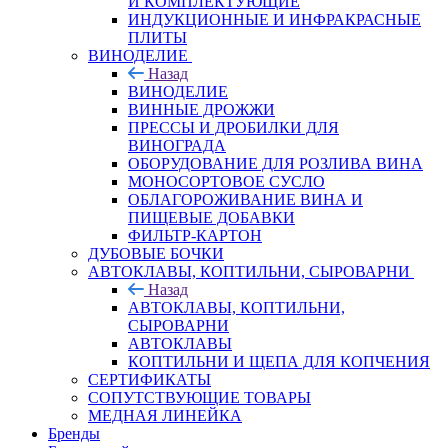
И КОМПЛЕКТУЮЩИЕ
ИНДУКЦИОННЫЕ И ИНФРАКРАСНЫЕ
ПЛИТЫ
ВИНОДЕЛИЕ
Назад
ВИНОДЕЛИЕ
ВИННЫЕ ДРОЖЖИ
ПРЕССЫ И ДРОБИЛКИ ДЛЯ
ВИНОГРАДА
ОБОРУДОВАНИЕ ДЛЯ РОЗЛИВА ВИНА
МОНОСОРТОВОЕ СУСЛО
ОБЛАГОРОЖИВАНИЕ ВИНА И
ПИЩЕВЫЕ ДОБАВКИ
ФИЛЬТР-КАРТОН
ДУБОВЫЕ БОЧКИ
АВТОКЛАВЫ, КОПТИЛЬНИ, СЫРОВАРНИ
Назад
АВТОКЛАВЫ, КОПТИЛЬНИ,
СЫРОВАРНИ
АВТОКЛАВЫ
КОПТИЛЬНИ И ЩЕПА ДЛЯ КОПЧЕНИЯ
СЕРТИФИКАТЫ
СОПУТСТВУЮЩИЕ ТОВАРЫ
МЕДНАЯ ЛИНЕЙКА
Бренды