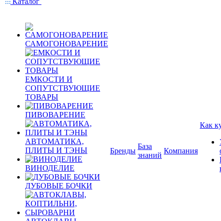
Каталог
САМОГОНОВАРЕНИЕ
ЕМКОСТИ И
СОПУТСТВУЮЩИЕ
ТОВАРЫ
ПИВОВАРЕНИЕ
Как к
АВТОМАТИКА,
База
ПЛИТЫ И ТЭНЫ
Бренды
Компания
знаний
ВИНОДЕЛИЕ
ДУБОВЫЕ БОЧКИ