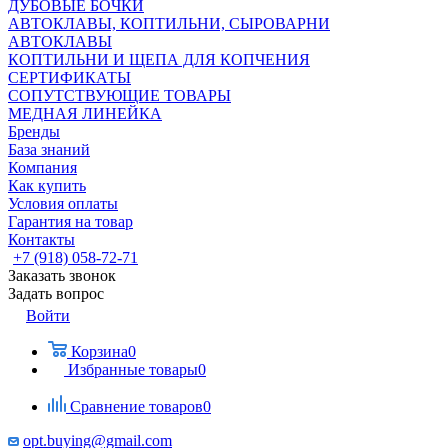
ДУБОВЫЕ БОЧКИ
АВТОКЛАВЫ, КОПТИЛЬНИ, СЫРОВАРНИ
АВТОКЛАВЫ
КОПТИЛЬНИ И ЩЕПА ДЛЯ КОПЧЕНИЯ
СЕРТИФИКАТЫ
СОПУТСТВУЮЩИЕ ТОВАРЫ
МЕДНАЯ ЛИНЕЙКА
Бренды
База знаний
Компания
Как купить
Условия оплаты
Гарантия на товар
Контакты
+7 (918) 058-72-71
Заказать звонок
Задать вопрос
Войти
Корзина
0
Избранные товары
0
Сравнение товаров
0
opt.buying@gmail.com