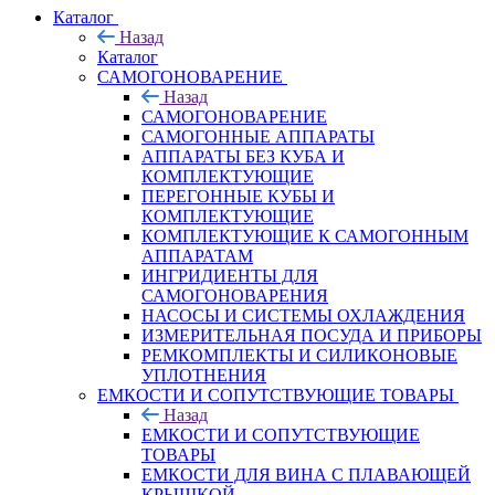
Каталог
Назад
Каталог
САМОГОНОВАРЕНИЕ
Назад
САМОГОНОВАРЕНИЕ
САМОГОННЫЕ АППАРАТЫ
АППАРАТЫ БЕЗ КУБА И
КОМПЛЕКТУЮЩИЕ
ПЕРЕГОННЫЕ КУБЫ И
КОМПЛЕКТУЮЩИЕ
КОМПЛЕКТУЮЩИЕ К САМОГОННЫМ
АППАРАТАМ
ИНГРИДИЕНТЫ ДЛЯ
САМОГОНОВАРЕНИЯ
НАСОСЫ И СИСТЕМЫ ОХЛАЖДЕНИЯ
ИЗМЕРИТЕЛЬНАЯ ПОСУДА И ПРИБОРЫ
РЕМКОМПЛЕКТЫ И СИЛИКОНОВЫЕ
УПЛОТНЕНИЯ
ЕМКОСТИ И СОПУТСТВУЮЩИЕ ТОВАРЫ
Назад
ЕМКОСТИ И СОПУТСТВУЮЩИЕ
ТОВАРЫ
ЕМКОСТИ ДЛЯ ВИНА С ПЛАВАЮЩЕЙ
КРЫШКОЙ