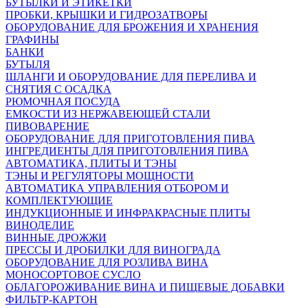
БУТЫЛКИ И ЭТИКЕТКИ
ПРОБКИ, КРЫШКИ И ГИДРОЗАТВОРЫ
ОБОРУДОВАНИЕ ДЛЯ БРОЖЕНИЯ И ХРАНЕНИЯ
ГРАФИНЫ
БАНКИ
БУТЫЛЯ
ШЛАНГИ И ОБОРУДОВАНИЕ ДЛЯ ПЕРЕЛИВА И
СНЯТИЯ С ОСАДКА
РЮМОЧНАЯ ПОСУДА
ЕМКОСТИ ИЗ НЕРЖАВЕЮЩЕЙ СТАЛИ
ПИВОВАРЕНИЕ
ОБОРУДОВАНИЕ ДЛЯ ПРИГОТОВЛЕНИЯ ПИВА
ИНГPЕДИЕНТЫ ДЛЯ ПРИГОТОВЛЕНИЯ ПИВА
АВТОМАТИКА, ПЛИТЫ И ТЭНЫ
ТЭНЫ И РЕГУЛЯТОРЫ МОЩНОСТИ
АВТОМАТИКА УПРАВЛЕНИЯ ОТБОРОМ И
КОМПЛЕКТУЮЩИЕ
ИНДУКЦИОННЫЕ И ИНФРАКРАСНЫЕ ПЛИТЫ
ВИНОДЕЛИЕ
ВИННЫЕ ДРОЖЖИ
ПРЕССЫ И ДРОБИЛКИ ДЛЯ ВИНОГРАДА
ОБОРУДОВАНИЕ ДЛЯ РОЗЛИВА ВИНА
МОНОСОРТОВОЕ СУСЛО
ОБЛАГОРОЖИВАНИЕ ВИНА И ПИЩЕВЫЕ ДОБАВКИ
ФИЛЬТР-КАРТОН