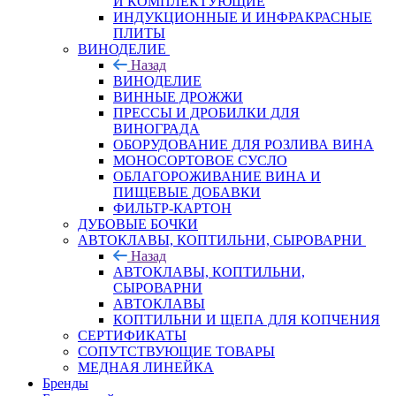
И КОМПЛЕКТУЮЩИЕ
ИНДУКЦИОННЫЕ И ИНФРАКРАСНЫЕ
ПЛИТЫ
ВИНОДЕЛИЕ
Назад
ВИНОДЕЛИЕ
ВИННЫЕ ДРОЖЖИ
ПРЕССЫ И ДРОБИЛКИ ДЛЯ
ВИНОГРАДА
ОБОРУДОВАНИЕ ДЛЯ РОЗЛИВА ВИНА
МОНОСОРТОВОЕ СУСЛО
ОБЛАГОРОЖИВАНИЕ ВИНА И
ПИЩЕВЫЕ ДОБАВКИ
ФИЛЬТР-КАРТОН
ДУБОВЫЕ БОЧКИ
АВТОКЛАВЫ, КОПТИЛЬНИ, СЫРОВАРНИ
Назад
АВТОКЛАВЫ, КОПТИЛЬНИ,
СЫРОВАРНИ
АВТОКЛАВЫ
КОПТИЛЬНИ И ЩЕПА ДЛЯ КОПЧЕНИЯ
СЕРТИФИКАТЫ
СОПУТСТВУЮЩИЕ ТОВАРЫ
МЕДНАЯ ЛИНЕЙКА
Бренды