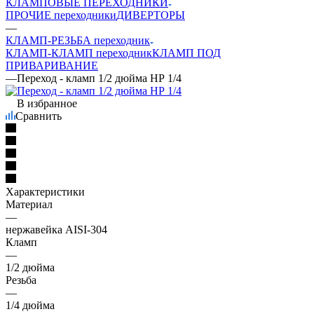
КЛАМПОВЫЕ ПЕРЕХОДНИКИ
ПРОЧИЕ переходники
ДИВЕРТОРЫ
—
КЛАМП-РЕЗЬБА переходник
КЛАМП-КЛАМП переходник
КЛАМП ПОД
ПРИВАРИВАНИЕ
—
Переход - кламп 1/2 дюйма НР 1/4
В избранное
Сравнить
Характеристики
Материал
—
нержавейка AISI-304
Кламп
—
1/2 дюйма
Резьба
—
1/4 дюйма