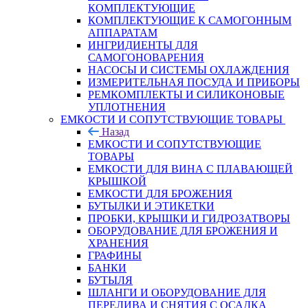
КОМПЛЕКТУЮЩИЕ
КОМПЛЕКТУЮЩИЕ К САМОГОННЫМ
АППАРАТАМ
ИНГРИДИЕНТЫ ДЛЯ
САМОГОНОВАРЕНИЯ
НАСОСЫ И СИСТЕМЫ ОХЛАЖДЕНИЯ
ИЗМЕРИТЕЛЬНАЯ ПОСУДА И ПРИБОРЫ
РЕМКОМПЛЕКТЫ И СИЛИКОНОВЫЕ
УПЛОТНЕНИЯ
ЕМКОСТИ И СОПУТСТВУЮЩИЕ ТОВАРЫ
Назад
ЕМКОСТИ И СОПУТСТВУЮЩИЕ
ТОВАРЫ
ЕМКОСТИ ДЛЯ ВИНА С ПЛАВАЮЩЕЙ
КРЫШКОЙ
ЕМКОСТИ ДЛЯ БРОЖЕНИЯ
БУТЫЛКИ И ЭТИКЕТКИ
ПРОБКИ, КРЫШКИ И ГИДРОЗАТВОРЫ
ОБОРУДОВАНИЕ ДЛЯ БРОЖЕНИЯ И
ХРАНЕНИЯ
ГРАФИНЫ
БАНКИ
БУТЫЛЯ
ШЛАНГИ И ОБОРУДОВАНИЕ ДЛЯ
ПЕРЕЛИВА И СНЯТИЯ С ОСАДКА