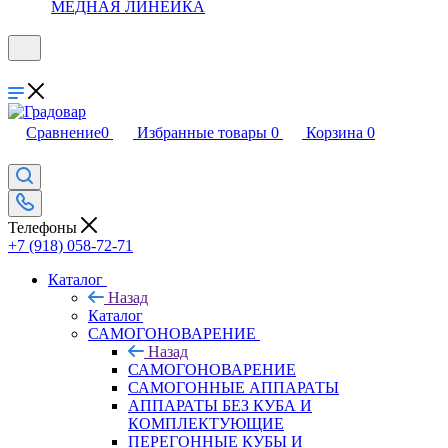
МЕДНАЯ ЛИНЕЙКА
Сравнение
0
Избранные товары
0
Корзина
0
Телефоны
+7 (918) 058-72-71
Каталог
Назад
Каталог
САМОГОНОВАРЕНИЕ
Назад
САМОГОНОВАРЕНИЕ
САМОГОННЫЕ АППАРАТЫ
АППАРАТЫ БЕЗ КУБА И
КОМПЛЕКТУЮЩИЕ
ПЕРЕГОННЫЕ КУБЫ И