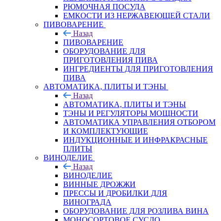
РЮМОЧНАЯ ПОСУДА
ЕМКОСТИ ИЗ НЕРЖАВЕЮЩЕЙ СТАЛИ
ПИВОВАРЕНИЕ
Назад
ПИВОВАРЕНИЕ
ОБОРУДОВАНИЕ ДЛЯ
ПРИГОТОВЛЕНИЯ ПИВА
ИНГPЕДИЕНТЫ ДЛЯ ПРИГОТОВЛЕНИЯ
ПИВА
АВТОМАТИКА, ПЛИТЫ И ТЭНЫ
Назад
АВТОМАТИКА, ПЛИТЫ И ТЭНЫ
ТЭНЫ И РЕГУЛЯТОРЫ МОЩНОСТИ
АВТОМАТИКА УПРАВЛЕНИЯ ОТБОРОМ
И КОМПЛЕКТУЮЩИЕ
ИНДУКЦИОННЫЕ И ИНФРАКРАСНЫЕ
ПЛИТЫ
ВИНОДЕЛИЕ
Назад
ВИНОДЕЛИЕ
ВИННЫЕ ДРОЖЖИ
ПРЕССЫ И ДРОБИЛКИ ДЛЯ
ВИНОГРАДА
ОБОРУДОВАНИЕ ДЛЯ РОЗЛИВА ВИНА
МОНОСОРТОВОЕ СУСЛО