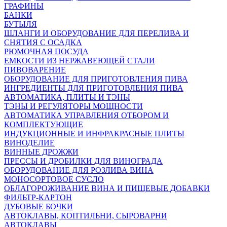
ГРАФИНЫ
БАНКИ
БУТЫЛЯ
ШЛАНГИ И ОБОРУДОВАНИЕ ДЛЯ ПЕРЕЛИВА И
СНЯТИЯ С ОСАДКА
РЮМОЧНАЯ ПОСУДА
ЕМКОСТИ ИЗ НЕРЖАВЕЮЩЕЙ СТАЛИ
ПИВОВАРЕНИЕ
ОБОРУДОВАНИЕ ДЛЯ ПРИГОТОВЛЕНИЯ ПИВА
ИНГPЕДИЕНТЫ ДЛЯ ПРИГОТОВЛЕНИЯ ПИВА
АВТОМАТИКА, ПЛИТЫ И ТЭНЫ
ТЭНЫ И РЕГУЛЯТОРЫ МОЩНОСТИ
АВТОМАТИКА УПРАВЛЕНИЯ ОТБОРОМ И
КОМПЛЕКТУЮЩИЕ
ИНДУКЦИОННЫЕ И ИНФРАКРАСНЫЕ ПЛИТЫ
ВИНОДЕЛИЕ
ВИННЫЕ ДРОЖЖИ
ПРЕССЫ И ДРОБИЛКИ ДЛЯ ВИНОГРАДА
ОБОРУДОВАНИЕ ДЛЯ РОЗЛИВА ВИНА
МОНОСОРТОВОЕ СУСЛО
ОБЛАГОРОЖИВАНИЕ ВИНА И ПИЩЕВЫЕ ДОБАВКИ
ФИЛЬТР-КАРТОН
ДУБОВЫЕ БОЧКИ
АВТОКЛАВЫ, КОПТИЛЬНИ, СЫРОВАРНИ
АВТОКЛАВЫ