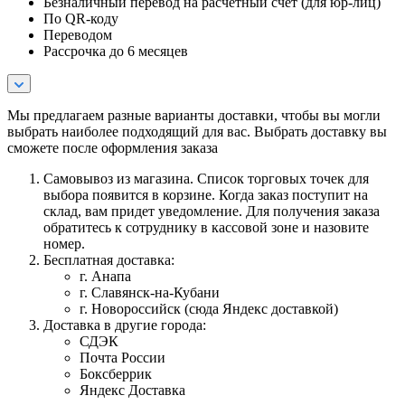
Безналичный перевод на расчетный счет (для юр-лиц)
По QR-коду
Переводом
Рассрочка до 6 месяцев
Мы предлагаем разные варианты доставки, чтобы вы могли
выбрать наиболее подходящий для вас. Выбрать доставку вы
сможете после оформления заказа
Самовывоз из магазина. Список торговых точек для
выбора появится в корзине. Когда заказ поступит на
склад, вам придет уведомление. Для получения заказа
обратитесь к сотруднику в кассовой зоне и назовите
номер.
Бесплатная доставка:
г. Анапа
г. Славянск-на-Кубани
г. Новороссийск (сюда Яндекс доставкой)
Доставка в другие города:
СДЭК
Почта России
Боксберрик
Яндекс Доставка