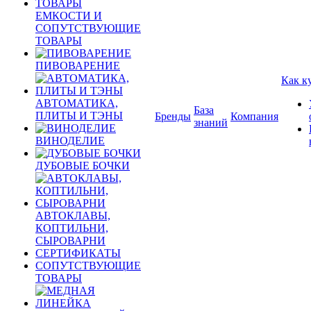
ЕМКОСТИ И
СОПУТСТВУЮЩИЕ
ТОВАРЫ
ПИВОВАРЕНИЕ
Как к
АВТОМАТИКА,
База
ПЛИТЫ И ТЭНЫ
Бренды
Компания
знаний
ВИНОДЕЛИЕ
ДУБОВЫЕ БОЧКИ
АВТОКЛАВЫ,
КОПТИЛЬНИ,
СЫРОВАРНИ
СЕРТИФИКАТЫ
СОПУТСТВУЮЩИЕ
ТОВАРЫ