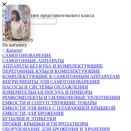
Интернет-магазин представительского класса
Каталог
По всему сайту
По каталогу
Каталог
САМОГОНОВАРЕНИЕ
САМОГОННЫЕ АППАРАТЫ
АППАРАТЫ БЕЗ КУБА И КОМПЛЕКТУЮЩИЕ
ПЕРЕГОННЫЕ КУБЫ И КОМПЛЕКТУЮЩИЕ
КОМПЛЕКТУЮЩИЕ К САМОГОННЫМ АППАРАТАМ
ИНГРИДИЕНТЫ ДЛЯ САМОГОНОВАРЕНИЯ
НАСОСЫ И СИСТЕМЫ ОХЛАЖДЕНИЯ
ИЗМЕРИТЕЛЬНАЯ ПОСУДА И ПРИБОРЫ
РЕМКОМПЛЕКТЫ И СИЛИКОНОВЫЕ УПЛОТНЕНИЯ
ЕМКОСТИ И СОПУТСТВУЮЩИЕ ТОВАРЫ
ЕМКОСТИ ДЛЯ ВИНА С ПЛАВАЮЩЕЙ КРЫШКОЙ
ЕМКОСТИ ДЛЯ БРОЖЕНИЯ
БУТЫЛКИ И ЭТИКЕТКИ
ПРОБКИ, КРЫШКИ И ГИДРОЗАТВОРЫ
ОБОРУДОВАНИЕ ДЛЯ БРОЖЕНИЯ И ХРАНЕНИЯ