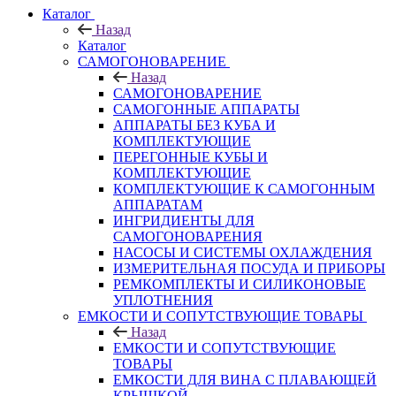
Каталог
Назад
Каталог
САМОГОНОВАРЕНИЕ
Назад
САМОГОНОВАРЕНИЕ
САМОГОННЫЕ АППАРАТЫ
АППАРАТЫ БЕЗ КУБА И
КОМПЛЕКТУЮЩИЕ
ПЕРЕГОННЫЕ КУБЫ И
КОМПЛЕКТУЮЩИЕ
КОМПЛЕКТУЮЩИЕ К САМОГОННЫМ
АППАРАТАМ
ИНГРИДИЕНТЫ ДЛЯ
САМОГОНОВАРЕНИЯ
НАСОСЫ И СИСТЕМЫ ОХЛАЖДЕНИЯ
ИЗМЕРИТЕЛЬНАЯ ПОСУДА И ПРИБОРЫ
РЕМКОМПЛЕКТЫ И СИЛИКОНОВЫЕ
УПЛОТНЕНИЯ
ЕМКОСТИ И СОПУТСТВУЮЩИЕ ТОВАРЫ
Назад
ЕМКОСТИ И СОПУТСТВУЮЩИЕ
ТОВАРЫ
ЕМКОСТИ ДЛЯ ВИНА С ПЛАВАЮЩЕЙ
КРЫШКОЙ