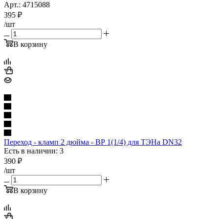
Арт.: 4715088
395
₽
/шт
В корзину
Переход - кламп 2 дюйма - ВР 1(1/4) для ТЭНа DN32
Есть в наличии: 3
390
₽
/шт
В корзину