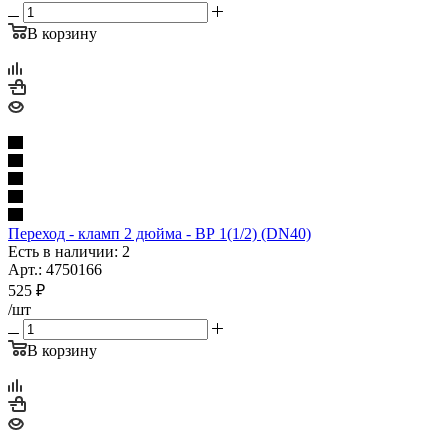
В корзину
Переход - кламп 2 дюйма - ВР 1(1/2) (DN40)
Есть в наличии: 2
Арт.: 4750166
525
₽
/шт
В корзину