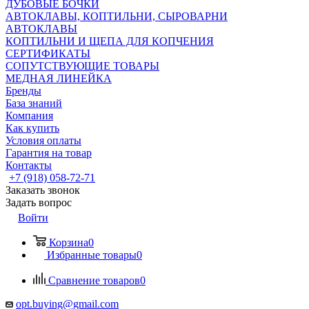
ДУБОВЫЕ БОЧКИ
АВТОКЛАВЫ, КОПТИЛЬНИ, СЫРОВАРНИ
АВТОКЛАВЫ
КОПТИЛЬНИ И ЩЕПА ДЛЯ КОПЧЕНИЯ
СЕРТИФИКАТЫ
СОПУТСТВУЮЩИЕ ТОВАРЫ
МЕДНАЯ ЛИНЕЙКА
Бренды
База знаний
Компания
Как купить
Условия оплаты
Гарантия на товар
Контакты
+7 (918) 058-72-71
Заказать звонок
Задать вопрос
Войти
Корзина
0
Избранные товары
0
Сравнение товаров
0
opt.buying@gmail.com