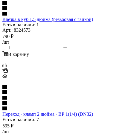
Врезка в куб 1,5 дюйма (резьбовая с гайкой)
Есть в наличии: 1
Арт.: 8324573
790
₽
/шт
В корзину
Переход - кламп 2 дюйма - ВР 1(1/4) (DN32)
Есть в наличии: 7
595
₽
/шт