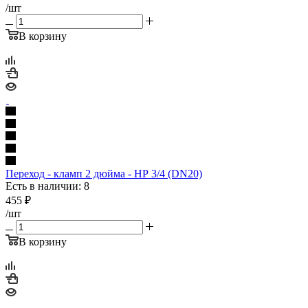
/шт
В корзину
Переход - кламп 2 дюйма - НР 3/4 (DN20)
Есть в наличии: 8
455
₽
/шт
В корзину