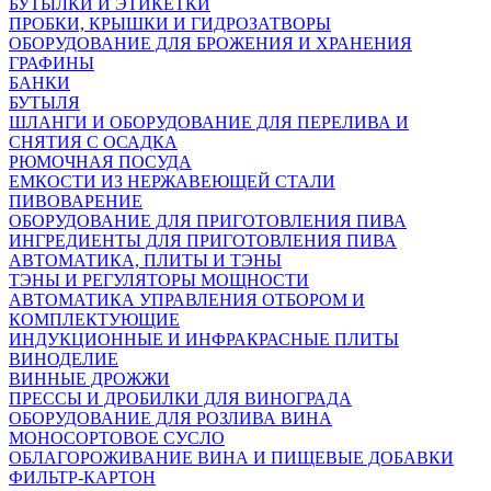
БУТЫЛКИ И ЭТИКЕТКИ
ПРОБКИ, КРЫШКИ И ГИДРОЗАТВОРЫ
ОБОРУДОВАНИЕ ДЛЯ БРОЖЕНИЯ И ХРАНЕНИЯ
ГРАФИНЫ
БАНКИ
БУТЫЛЯ
ШЛАНГИ И ОБОРУДОВАНИЕ ДЛЯ ПЕРЕЛИВА И
СНЯТИЯ С ОСАДКА
РЮМОЧНАЯ ПОСУДА
ЕМКОСТИ ИЗ НЕРЖАВЕЮЩЕЙ СТАЛИ
ПИВОВАРЕНИЕ
ОБОРУДОВАНИЕ ДЛЯ ПРИГОТОВЛЕНИЯ ПИВА
ИНГPЕДИЕНТЫ ДЛЯ ПРИГОТОВЛЕНИЯ ПИВА
АВТОМАТИКА, ПЛИТЫ И ТЭНЫ
ТЭНЫ И РЕГУЛЯТОРЫ МОЩНОСТИ
АВТОМАТИКА УПРАВЛЕНИЯ ОТБОРОМ И
КОМПЛЕКТУЮЩИЕ
ИНДУКЦИОННЫЕ И ИНФРАКРАСНЫЕ ПЛИТЫ
ВИНОДЕЛИЕ
ВИННЫЕ ДРОЖЖИ
ПРЕССЫ И ДРОБИЛКИ ДЛЯ ВИНОГРАДА
ОБОРУДОВАНИЕ ДЛЯ РОЗЛИВА ВИНА
МОНОСОРТОВОЕ СУСЛО
ОБЛАГОРОЖИВАНИЕ ВИНА И ПИЩЕВЫЕ ДОБАВКИ
ФИЛЬТР-КАРТОН