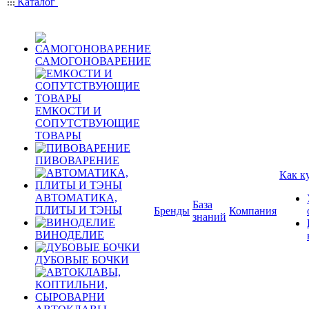
Каталог
САМОГОНОВАРЕНИЕ
ЕМКОСТИ И
СОПУТСТВУЮЩИЕ
ТОВАРЫ
ПИВОВАРЕНИЕ
Как к
АВТОМАТИКА,
База
ПЛИТЫ И ТЭНЫ
Бренды
Компания
знаний
ВИНОДЕЛИЕ
ДУБОВЫЕ БОЧКИ