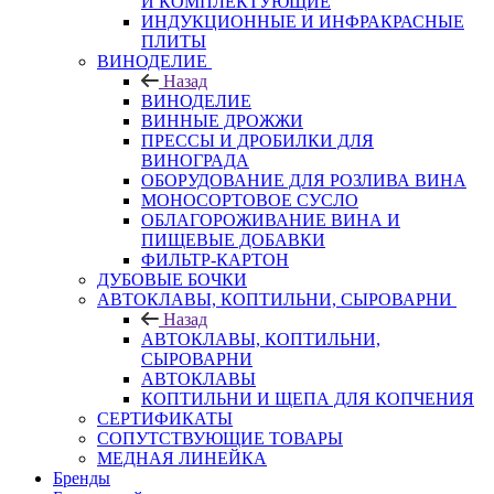
И КОМПЛЕКТУЮЩИЕ
ИНДУКЦИОННЫЕ И ИНФРАКРАСНЫЕ
ПЛИТЫ
ВИНОДЕЛИЕ
Назад
ВИНОДЕЛИЕ
ВИННЫЕ ДРОЖЖИ
ПРЕССЫ И ДРОБИЛКИ ДЛЯ
ВИНОГРАДА
ОБОРУДОВАНИЕ ДЛЯ РОЗЛИВА ВИНА
МОНОСОРТОВОЕ СУСЛО
ОБЛАГОРОЖИВАНИЕ ВИНА И
ПИЩЕВЫЕ ДОБАВКИ
ФИЛЬТР-КАРТОН
ДУБОВЫЕ БОЧКИ
АВТОКЛАВЫ, КОПТИЛЬНИ, СЫРОВАРНИ
Назад
АВТОКЛАВЫ, КОПТИЛЬНИ,
СЫРОВАРНИ
АВТОКЛАВЫ
КОПТИЛЬНИ И ЩЕПА ДЛЯ КОПЧЕНИЯ
СЕРТИФИКАТЫ
СОПУТСТВУЮЩИЕ ТОВАРЫ
МЕДНАЯ ЛИНЕЙКА
Бренды