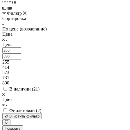
Фильтр
Сортировка
По цене (возрастание)
Цена
Цена
255
414
573
731
890
В наличии (
21
)
Цвет
Фиолетовый (
2
)
Очистить фильтр
Показать