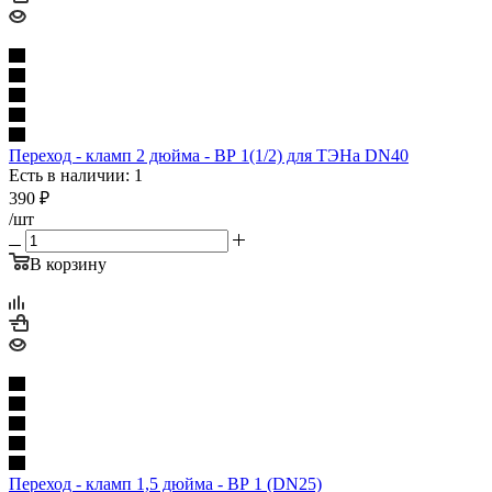
Переход - кламп 2 дюйма - ВР 1(1/2) для ТЭНа DN40
Есть в наличии: 1
390
₽
/шт
В корзину
Переход - кламп 1,5 дюйма - ВР 1 (DN25)