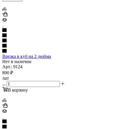
Врезка в куб на 2 дюйма
Нет в наличии
Арт.: 9124
890
₽
/шт
В корзину