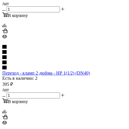
/шт
В корзину
Переход - кламп 2 дюйма - НР 1(1/2) (DN40)
Есть в наличии: 2
395
₽
/шт
В корзину