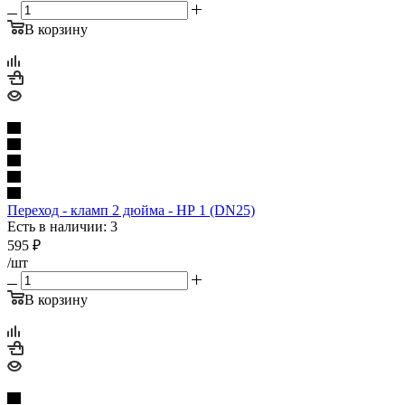
В корзину
Переход - кламп 2 дюйма - НР 1 (DN25)
Есть в наличии: 3
595
₽
/шт
В корзину