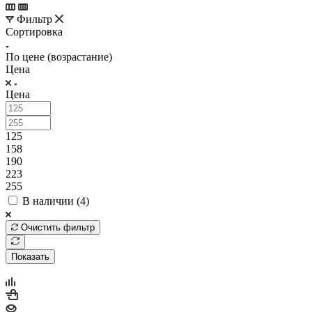
Фильтр
Сортировка
По цене (возрастание)
Цена
Цена
125
158
190
223
255
В наличии (
4
)
Очистить фильтр
Показать