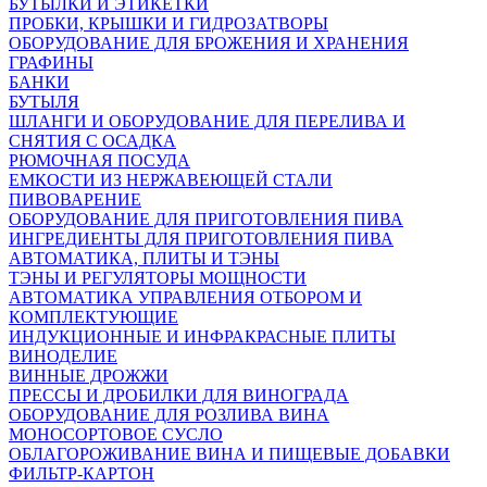
БУТЫЛКИ И ЭТИКЕТКИ
ПРОБКИ, КРЫШКИ И ГИДРОЗАТВОРЫ
ОБОРУДОВАНИЕ ДЛЯ БРОЖЕНИЯ И ХРАНЕНИЯ
ГРАФИНЫ
БАНКИ
БУТЫЛЯ
ШЛАНГИ И ОБОРУДОВАНИЕ ДЛЯ ПЕРЕЛИВА И
СНЯТИЯ С ОСАДКА
РЮМОЧНАЯ ПОСУДА
ЕМКОСТИ ИЗ НЕРЖАВЕЮЩЕЙ СТАЛИ
ПИВОВАРЕНИЕ
ОБОРУДОВАНИЕ ДЛЯ ПРИГОТОВЛЕНИЯ ПИВА
ИНГPЕДИЕНТЫ ДЛЯ ПРИГОТОВЛЕНИЯ ПИВА
АВТОМАТИКА, ПЛИТЫ И ТЭНЫ
ТЭНЫ И РЕГУЛЯТОРЫ МОЩНОСТИ
АВТОМАТИКА УПРАВЛЕНИЯ ОТБОРОМ И
КОМПЛЕКТУЮЩИЕ
ИНДУКЦИОННЫЕ И ИНФРАКРАСНЫЕ ПЛИТЫ
ВИНОДЕЛИЕ
ВИННЫЕ ДРОЖЖИ
ПРЕССЫ И ДРОБИЛКИ ДЛЯ ВИНОГРАДА
ОБОРУДОВАНИЕ ДЛЯ РОЗЛИВА ВИНА
МОНОСОРТОВОЕ СУСЛО
ОБЛАГОРОЖИВАНИЕ ВИНА И ПИЩЕВЫЕ ДОБАВКИ
ФИЛЬТР-КАРТОН