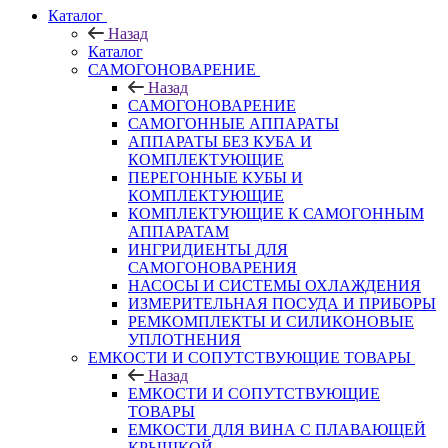
Каталог
Назад
Каталог
САМОГОНОВАРЕНИЕ
Назад
САМОГОНОВАРЕНИЕ
САМОГОННЫЕ АППАРАТЫ
АППАРАТЫ БЕЗ КУБА И
КОМПЛЕКТУЮЩИЕ
ПЕРЕГОННЫЕ КУБЫ И
КОМПЛЕКТУЮЩИЕ
КОМПЛЕКТУЮЩИЕ К САМОГОННЫМ
АППАРАТАМ
ИНГРИДИЕНТЫ ДЛЯ
САМОГОНОВАРЕНИЯ
НАСОСЫ И СИСТЕМЫ ОХЛАЖДЕНИЯ
ИЗМЕРИТЕЛЬНАЯ ПОСУДА И ПРИБОРЫ
РЕМКОМПЛЕКТЫ И СИЛИКОНОВЫЕ
УПЛОТНЕНИЯ
ЕМКОСТИ И СОПУТСТВУЮЩИЕ ТОВАРЫ
Назад
ЕМКОСТИ И СОПУТСТВУЮЩИЕ
ТОВАРЫ
ЕМКОСТИ ДЛЯ ВИНА С ПЛАВАЮЩЕЙ
КРЫШКОЙ