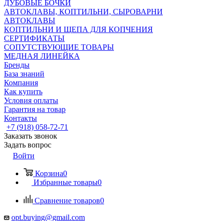
ДУБОВЫЕ БОЧКИ
АВТОКЛАВЫ, КОПТИЛЬНИ, СЫРОВАРНИ
АВТОКЛАВЫ
КОПТИЛЬНИ И ЩЕПА ДЛЯ КОПЧЕНИЯ
СЕРТИФИКАТЫ
СОПУТСТВУЮЩИЕ ТОВАРЫ
МЕДНАЯ ЛИНЕЙКА
Бренды
База знаний
Компания
Как купить
Условия оплаты
Гарантия на товар
Контакты
+7 (918) 058-72-71
Заказать звонок
Задать вопрос
Войти
Корзина
0
Избранные товары
0
Сравнение товаров
0
opt.buying@gmail.com