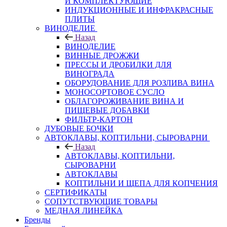
И КОМПЛЕКТУЮЩИЕ
ИНДУКЦИОННЫЕ И ИНФРАКРАСНЫЕ
ПЛИТЫ
ВИНОДЕЛИЕ
Назад
ВИНОДЕЛИЕ
ВИННЫЕ ДРОЖЖИ
ПРЕССЫ И ДРОБИЛКИ ДЛЯ
ВИНОГРАДА
ОБОРУДОВАНИЕ ДЛЯ РОЗЛИВА ВИНА
МОНОСОРТОВОЕ СУСЛО
ОБЛАГОРОЖИВАНИЕ ВИНА И
ПИЩЕВЫЕ ДОБАВКИ
ФИЛЬТР-КАРТОН
ДУБОВЫЕ БОЧКИ
АВТОКЛАВЫ, КОПТИЛЬНИ, СЫРОВАРНИ
Назад
АВТОКЛАВЫ, КОПТИЛЬНИ,
СЫРОВАРНИ
АВТОКЛАВЫ
КОПТИЛЬНИ И ЩЕПА ДЛЯ КОПЧЕНИЯ
СЕРТИФИКАТЫ
СОПУТСТВУЮЩИЕ ТОВАРЫ
МЕДНАЯ ЛИНЕЙКА
Бренды