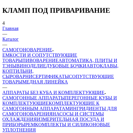
КЛАМП ПОД ПРИВАРИВАНИЕ
4
Главная
—
Каталог
—
САМОГОНОВАРЕНИЕ
ЕМКОСТИ И СОПУТСТВУЮЩИЕ
ТОВАРЫ
ПИВОВАРЕНИЕ
АВТОМАТИКА, ПЛИТЫ И
ТЭНЫ
ВИНОДЕЛИЕ
ДУБОВЫЕ БОЧКИ
АВТОКЛАВЫ,
КОПТИЛЬНИ,
СЫРОВАРНИ
СЕРТИФИКАТЫ
СОПУТСТВУЮЩИЕ
ТОВАРЫ
МЕДНАЯ ЛИНЕЙКА
—
АППАРАТЫ БЕЗ КУБА И КОМПЛЕКТУЮЩИЕ
САМОГОННЫЕ АППАРАТЫ
ПЕРЕГОННЫЕ КУБЫ И
КОМПЛЕКТУЮЩИЕ
КОМПЛЕКТУЮЩИЕ К
САМОГОННЫМ АППАРАТАМ
ИНГРИДИЕНТЫ ДЛЯ
САМОГОНОВАРЕНИЯ
НАСОСЫ И СИСТЕМЫ
ОХЛАЖДЕНИЯ
ИЗМЕРИТЕЛЬНАЯ ПОСУДА И
ПРИБОРЫ
РЕМКОМПЛЕКТЫ И СИЛИКОНОВЫЕ
УПЛОТНЕНИЯ