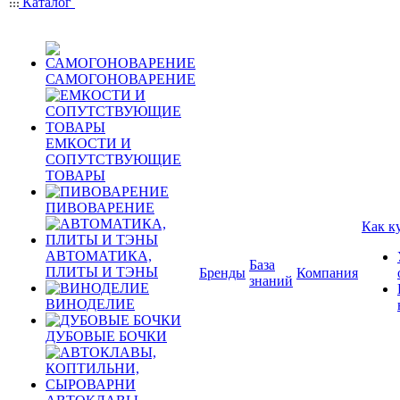
Каталог
САМОГОНОВАРЕНИЕ
ЕМКОСТИ И
СОПУТСТВУЮЩИЕ
ТОВАРЫ
ПИВОВАРЕНИЕ
Как к
АВТОМАТИКА,
База
ПЛИТЫ И ТЭНЫ
Бренды
Компания
знаний
ВИНОДЕЛИЕ
ДУБОВЫЕ БОЧКИ