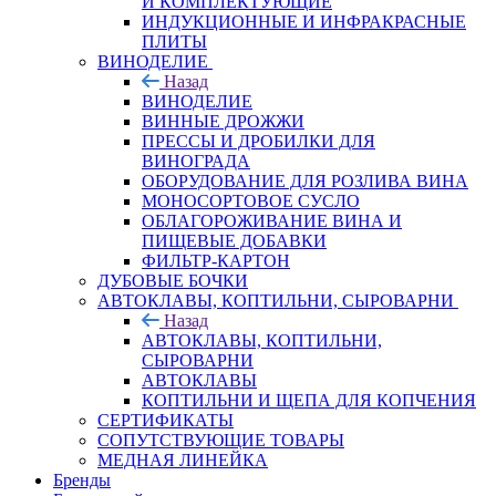
И КОМПЛЕКТУЮЩИЕ
ИНДУКЦИОННЫЕ И ИНФРАКРАСНЫЕ
ПЛИТЫ
ВИНОДЕЛИЕ
Назад
ВИНОДЕЛИЕ
ВИННЫЕ ДРОЖЖИ
ПРЕССЫ И ДРОБИЛКИ ДЛЯ
ВИНОГРАДА
ОБОРУДОВАНИЕ ДЛЯ РОЗЛИВА ВИНА
МОНОСОРТОВОЕ СУСЛО
ОБЛАГОРОЖИВАНИЕ ВИНА И
ПИЩЕВЫЕ ДОБАВКИ
ФИЛЬТР-КАРТОН
ДУБОВЫЕ БОЧКИ
АВТОКЛАВЫ, КОПТИЛЬНИ, СЫРОВАРНИ
Назад
АВТОКЛАВЫ, КОПТИЛЬНИ,
СЫРОВАРНИ
АВТОКЛАВЫ
КОПТИЛЬНИ И ЩЕПА ДЛЯ КОПЧЕНИЯ
СЕРТИФИКАТЫ
СОПУТСТВУЮЩИЕ ТОВАРЫ
МЕДНАЯ ЛИНЕЙКА
Бренды