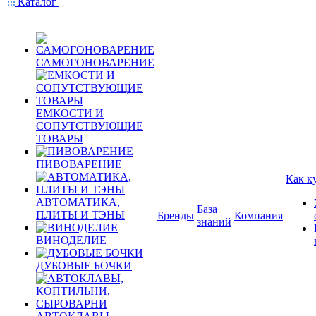
Каталог
САМОГОНОВАРЕНИЕ
ЕМКОСТИ И
СОПУТСТВУЮЩИЕ
ТОВАРЫ
ПИВОВАРЕНИЕ
Как к
АВТОМАТИКА,
База
ПЛИТЫ И ТЭНЫ
Бренды
Компания
знаний
ВИНОДЕЛИЕ
ДУБОВЫЕ БОЧКИ