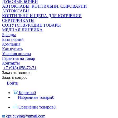
ДУБОВЫЕ БОЧКИ
АВТОКЛАВЫ, КОПТИЛЬНИ, СЫРОВАРНИ
АВТОКЛАВЫ
КОПТИЛЬНИ И ЩЕПА ДЛЯ КОПЧЕНИЯ
СЕРТИФИКАТЫ
СОПУТСТВУЮЩИЕ ТОВАРЫ
МЕДНАЯ ЛИНЕЙКА
Бренды
База знаний
Компания
Как купить
Условия оплаты
Гарантия на товар
Контакты
+7 (918) 058-72-71
Заказать звонок
Задать вопрос
Войти
Корзина
0
Избранные товары
0
Сравнение товаров
0
opt.buying@gmail.com