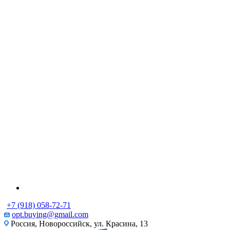
+7 (918) 058-72-71
opt.buying@gmail.com
Россия, Новороссийск, ул. Красина, 13