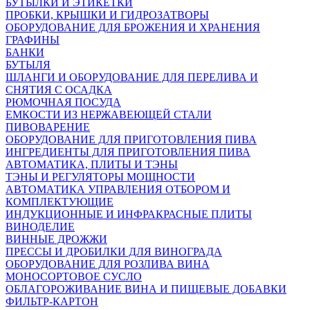
БУТЫЛКИ И ЭТИКЕТКИ
ПРОБКИ, КРЫШКИ И ГИДРОЗАТВОРЫ
ОБОРУДОВАНИЕ ДЛЯ БРОЖЕНИЯ И ХРАНЕНИЯ
ГРАФИНЫ
БАНКИ
БУТЫЛЯ
ШЛАНГИ И ОБОРУДОВАНИЕ ДЛЯ ПЕРЕЛИВА И
СНЯТИЯ С ОСАДКА
РЮМОЧНАЯ ПОСУДА
ЕМКОСТИ ИЗ НЕРЖАВЕЮЩЕЙ СТАЛИ
ПИВОВАРЕНИЕ
ОБОРУДОВАНИЕ ДЛЯ ПРИГОТОВЛЕНИЯ ПИВА
ИНГPЕДИЕНТЫ ДЛЯ ПРИГОТОВЛЕНИЯ ПИВА
АВТОМАТИКА, ПЛИТЫ И ТЭНЫ
ТЭНЫ И РЕГУЛЯТОРЫ МОЩНОСТИ
АВТОМАТИКА УПРАВЛЕНИЯ ОТБОРОМ И
КОМПЛЕКТУЮЩИЕ
ИНДУКЦИОННЫЕ И ИНФРАКРАСНЫЕ ПЛИТЫ
ВИНОДЕЛИЕ
ВИННЫЕ ДРОЖЖИ
ПРЕССЫ И ДРОБИЛКИ ДЛЯ ВИНОГРАДА
ОБОРУДОВАНИЕ ДЛЯ РОЗЛИВА ВИНА
МОНОСОРТОВОЕ СУСЛО
ОБЛАГОРОЖИВАНИЕ ВИНА И ПИЩЕВЫЕ ДОБАВКИ
ФИЛЬТР-КАРТОН