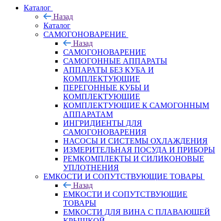
Каталог
Назад
Каталог
САМОГОНОВАРЕНИЕ
Назад
САМОГОНОВАРЕНИЕ
САМОГОННЫЕ АППАРАТЫ
АППАРАТЫ БЕЗ КУБА И
КОМПЛЕКТУЮЩИЕ
ПЕРЕГОННЫЕ КУБЫ И
КОМПЛЕКТУЮЩИЕ
КОМПЛЕКТУЮЩИЕ К САМОГОННЫМ
АППАРАТАМ
ИНГРИДИЕНТЫ ДЛЯ
САМОГОНОВАРЕНИЯ
НАСОСЫ И СИСТЕМЫ ОХЛАЖДЕНИЯ
ИЗМЕРИТЕЛЬНАЯ ПОСУДА И ПРИБОРЫ
РЕМКОМПЛЕКТЫ И СИЛИКОНОВЫЕ
УПЛОТНЕНИЯ
ЕМКОСТИ И СОПУТСТВУЮЩИЕ ТОВАРЫ
Назад
ЕМКОСТИ И СОПУТСТВУЮЩИЕ
ТОВАРЫ
ЕМКОСТИ ДЛЯ ВИНА С ПЛАВАЮЩЕЙ
КРЫШКОЙ