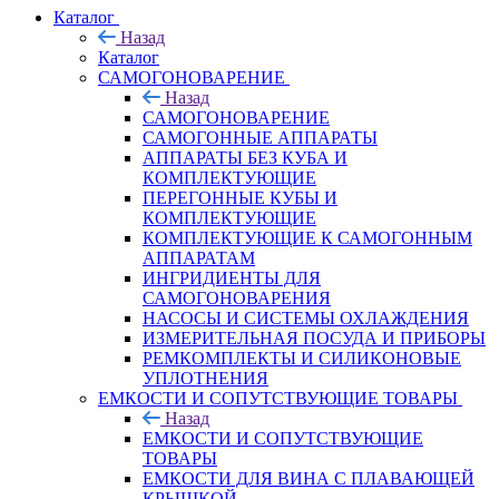
Каталог
Назад
Каталог
САМОГОНОВАРЕНИЕ
Назад
САМОГОНОВАРЕНИЕ
САМОГОННЫЕ АППАРАТЫ
АППАРАТЫ БЕЗ КУБА И
КОМПЛЕКТУЮЩИЕ
ПЕРЕГОННЫЕ КУБЫ И
КОМПЛЕКТУЮЩИЕ
КОМПЛЕКТУЮЩИЕ К САМОГОННЫМ
АППАРАТАМ
ИНГРИДИЕНТЫ ДЛЯ
САМОГОНОВАРЕНИЯ
НАСОСЫ И СИСТЕМЫ ОХЛАЖДЕНИЯ
ИЗМЕРИТЕЛЬНАЯ ПОСУДА И ПРИБОРЫ
РЕМКОМПЛЕКТЫ И СИЛИКОНОВЫЕ
УПЛОТНЕНИЯ
ЕМКОСТИ И СОПУТСТВУЮЩИЕ ТОВАРЫ
Назад
ЕМКОСТИ И СОПУТСТВУЮЩИЕ
ТОВАРЫ
ЕМКОСТИ ДЛЯ ВИНА С ПЛАВАЮЩЕЙ
КРЫШКОЙ