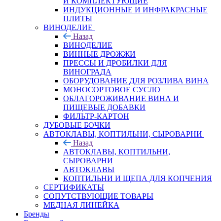
И КОМПЛЕКТУЮЩИЕ
ИНДУКЦИОННЫЕ И ИНФРАКРАСНЫЕ
ПЛИТЫ
ВИНОДЕЛИЕ
Назад
ВИНОДЕЛИЕ
ВИННЫЕ ДРОЖЖИ
ПРЕССЫ И ДРОБИЛКИ ДЛЯ
ВИНОГРАДА
ОБОРУДОВАНИЕ ДЛЯ РОЗЛИВА ВИНА
МОНОСОРТОВОЕ СУСЛО
ОБЛАГОРОЖИВАНИЕ ВИНА И
ПИЩЕВЫЕ ДОБАВКИ
ФИЛЬТР-КАРТОН
ДУБОВЫЕ БОЧКИ
АВТОКЛАВЫ, КОПТИЛЬНИ, СЫРОВАРНИ
Назад
АВТОКЛАВЫ, КОПТИЛЬНИ,
СЫРОВАРНИ
АВТОКЛАВЫ
КОПТИЛЬНИ И ЩЕПА ДЛЯ КОПЧЕНИЯ
СЕРТИФИКАТЫ
СОПУТСТВУЮЩИЕ ТОВАРЫ
МЕДНАЯ ЛИНЕЙКА
Бренды