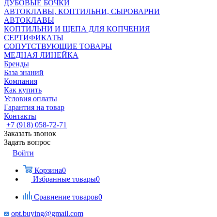
ДУБОВЫЕ БОЧКИ
АВТОКЛАВЫ, КОПТИЛЬНИ, СЫРОВАРНИ
АВТОКЛАВЫ
КОПТИЛЬНИ И ЩЕПА ДЛЯ КОПЧЕНИЯ
СЕРТИФИКАТЫ
СОПУТСТВУЮЩИЕ ТОВАРЫ
МЕДНАЯ ЛИНЕЙКА
Бренды
База знаний
Компания
Как купить
Условия оплаты
Гарантия на товар
Контакты
+7 (918) 058-72-71
Заказать звонок
Задать вопрос
Войти
Корзина
0
Избранные товары
0
Сравнение товаров
0
opt.buying@gmail.com