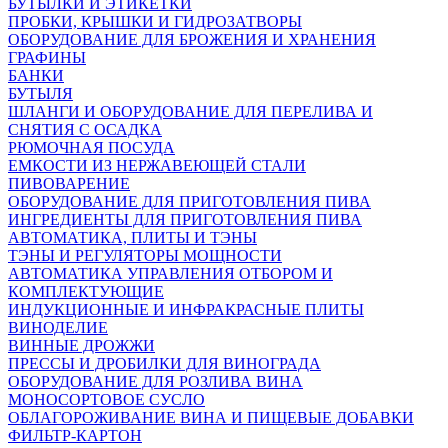
БУТЫЛКИ И ЭТИКЕТКИ
ПРОБКИ, КРЫШКИ И ГИДРОЗАТВОРЫ
ОБОРУДОВАНИЕ ДЛЯ БРОЖЕНИЯ И ХРАНЕНИЯ
ГРАФИНЫ
БАНКИ
БУТЫЛЯ
ШЛАНГИ И ОБОРУДОВАНИЕ ДЛЯ ПЕРЕЛИВА И
СНЯТИЯ С ОСАДКА
РЮМОЧНАЯ ПОСУДА
ЕМКОСТИ ИЗ НЕРЖАВЕЮЩЕЙ СТАЛИ
ПИВОВАРЕНИЕ
ОБОРУДОВАНИЕ ДЛЯ ПРИГОТОВЛЕНИЯ ПИВА
ИНГPЕДИЕНТЫ ДЛЯ ПРИГОТОВЛЕНИЯ ПИВА
АВТОМАТИКА, ПЛИТЫ И ТЭНЫ
ТЭНЫ И РЕГУЛЯТОРЫ МОЩНОСТИ
АВТОМАТИКА УПРАВЛЕНИЯ ОТБОРОМ И
КОМПЛЕКТУЮЩИЕ
ИНДУКЦИОННЫЕ И ИНФРАКРАСНЫЕ ПЛИТЫ
ВИНОДЕЛИЕ
ВИННЫЕ ДРОЖЖИ
ПРЕССЫ И ДРОБИЛКИ ДЛЯ ВИНОГРАДА
ОБОРУДОВАНИЕ ДЛЯ РОЗЛИВА ВИНА
МОНОСОРТОВОЕ СУСЛО
ОБЛАГОРОЖИВАНИЕ ВИНА И ПИЩЕВЫЕ ДОБАВКИ
ФИЛЬТР-КАРТОН