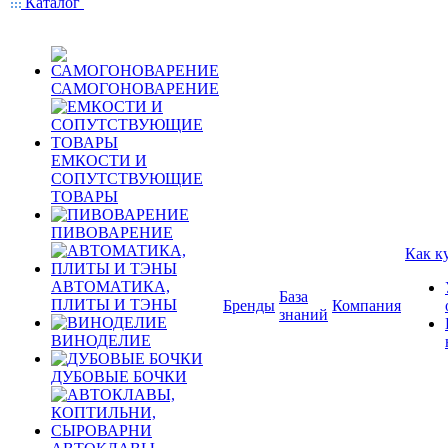
Каталог
САМОГОНОВАРЕНИЕ
ЕМКОСТИ И
СОПУТСТВУЮЩИЕ
ТОВАРЫ
ПИВОВАРЕНИЕ
Как к
АВТОМАТИКА,
База
ПЛИТЫ И ТЭНЫ
Бренды
Компания
знаний
ВИНОДЕЛИЕ
ДУБОВЫЕ БОЧКИ