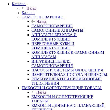
Каталог
Назад
Каталог
САМОГОНОВАРЕНИЕ
Назад
САМОГОНОВАРЕНИЕ
САМОГОННЫЕ АППАРАТЫ
АППАРАТЫ БЕЗ КУБА И
КОМПЛЕКТУЮЩИЕ
ПЕРЕГОННЫЕ КУБЫ И
КОМПЛЕКТУЮЩИЕ
КОМПЛЕКТУЮЩИЕ К САМОГОННЫМ
АППАРАТАМ
ИНГРИДИЕНТЫ ДЛЯ
САМОГОНОВАРЕНИЯ
НАСОСЫ И СИСТЕМЫ ОХЛАЖДЕНИЯ
ИЗМЕРИТЕЛЬНАЯ ПОСУДА И ПРИБОРЫ
РЕМКОМПЛЕКТЫ И СИЛИКОНОВЫЕ
УПЛОТНЕНИЯ
ЕМКОСТИ И СОПУТСТВУЮЩИЕ ТОВАРЫ
Назад
ЕМКОСТИ И СОПУТСТВУЮЩИЕ
ТОВАРЫ
ЕМКОСТИ ДЛЯ ВИНА С ПЛАВАЮЩЕЙ
КРЫШКОЙ