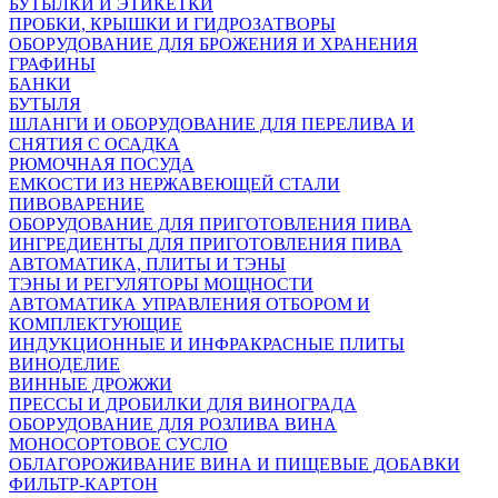
БУТЫЛКИ И ЭТИКЕТКИ
ПРОБКИ, КРЫШКИ И ГИДРОЗАТВОРЫ
ОБОРУДОВАНИЕ ДЛЯ БРОЖЕНИЯ И ХРАНЕНИЯ
ГРАФИНЫ
БАНКИ
БУТЫЛЯ
ШЛАНГИ И ОБОРУДОВАНИЕ ДЛЯ ПЕРЕЛИВА И
СНЯТИЯ С ОСАДКА
РЮМОЧНАЯ ПОСУДА
ЕМКОСТИ ИЗ НЕРЖАВЕЮЩЕЙ СТАЛИ
ПИВОВАРЕНИЕ
ОБОРУДОВАНИЕ ДЛЯ ПРИГОТОВЛЕНИЯ ПИВА
ИНГPЕДИЕНТЫ ДЛЯ ПРИГОТОВЛЕНИЯ ПИВА
АВТОМАТИКА, ПЛИТЫ И ТЭНЫ
ТЭНЫ И РЕГУЛЯТОРЫ МОЩНОСТИ
АВТОМАТИКА УПРАВЛЕНИЯ ОТБОРОМ И
КОМПЛЕКТУЮЩИЕ
ИНДУКЦИОННЫЕ И ИНФРАКРАСНЫЕ ПЛИТЫ
ВИНОДЕЛИЕ
ВИННЫЕ ДРОЖЖИ
ПРЕССЫ И ДРОБИЛКИ ДЛЯ ВИНОГРАДА
ОБОРУДОВАНИЕ ДЛЯ РОЗЛИВА ВИНА
МОНОСОРТОВОЕ СУСЛО
ОБЛАГОРОЖИВАНИЕ ВИНА И ПИЩЕВЫЕ ДОБАВКИ
ФИЛЬТР-КАРТОН