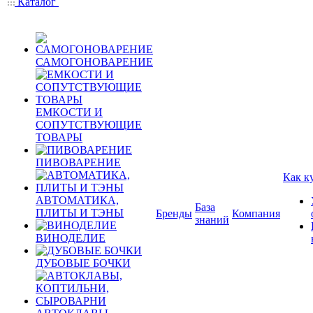
Каталог
САМОГОНОВАРЕНИЕ
ЕМКОСТИ И
СОПУТСТВУЮЩИЕ
ТОВАРЫ
ПИВОВАРЕНИЕ
Как к
АВТОМАТИКА,
База
ПЛИТЫ И ТЭНЫ
Бренды
Компания
знаний
ВИНОДЕЛИЕ
ДУБОВЫЕ БОЧКИ