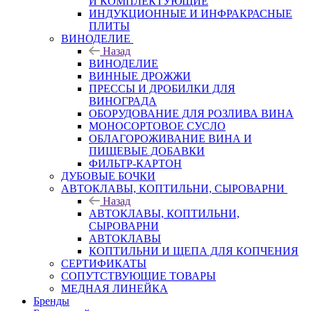
И КОМПЛЕКТУЮЩИЕ
ИНДУКЦИОННЫЕ И ИНФРАКРАСНЫЕ
ПЛИТЫ
ВИНОДЕЛИЕ
Назад
ВИНОДЕЛИЕ
ВИННЫЕ ДРОЖЖИ
ПРЕССЫ И ДРОБИЛКИ ДЛЯ
ВИНОГРАДА
ОБОРУДОВАНИЕ ДЛЯ РОЗЛИВА ВИНА
МОНОСОРТОВОЕ СУСЛО
ОБЛАГОРОЖИВАНИЕ ВИНА И
ПИЩЕВЫЕ ДОБАВКИ
ФИЛЬТР-КАРТОН
ДУБОВЫЕ БОЧКИ
АВТОКЛАВЫ, КОПТИЛЬНИ, СЫРОВАРНИ
Назад
АВТОКЛАВЫ, КОПТИЛЬНИ,
СЫРОВАРНИ
АВТОКЛАВЫ
КОПТИЛЬНИ И ЩЕПА ДЛЯ КОПЧЕНИЯ
СЕРТИФИКАТЫ
СОПУТСТВУЮЩИЕ ТОВАРЫ
МЕДНАЯ ЛИНЕЙКА
Бренды