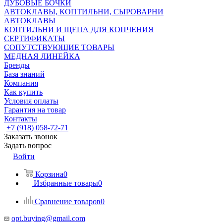
ДУБОВЫЕ БОЧКИ
АВТОКЛАВЫ, КОПТИЛЬНИ, СЫРОВАРНИ
АВТОКЛАВЫ
КОПТИЛЬНИ И ЩЕПА ДЛЯ КОПЧЕНИЯ
СЕРТИФИКАТЫ
СОПУТСТВУЮЩИЕ ТОВАРЫ
МЕДНАЯ ЛИНЕЙКА
Бренды
База знаний
Компания
Как купить
Условия оплаты
Гарантия на товар
Контакты
+7 (918) 058-72-71
Заказать звонок
Задать вопрос
Войти
Корзина
0
Избранные товары
0
Сравнение товаров
0
opt.buying@gmail.com