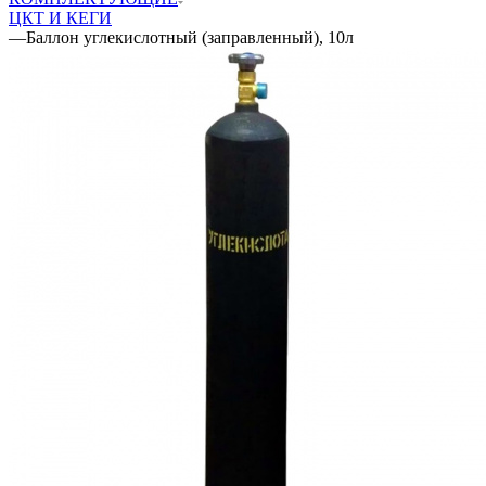
ЦКТ И КЕГИ
—
Баллон углекислотный (заправленный), 10л