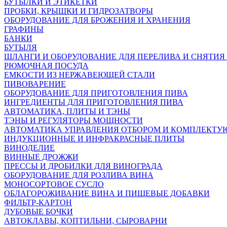
БУТЫЛКИ И ЭТИКЕТКИ
ПРОБКИ, КРЫШКИ И ГИДРОЗАТВОРЫ
ОБОРУДОВАНИЕ ДЛЯ БРОЖЕНИЯ И ХРАНЕНИЯ
ГРАФИНЫ
БАНКИ
БУТЫЛЯ
ШЛАНГИ И ОБОРУДОВАНИЕ ДЛЯ ПЕРЕЛИВА И СНЯТИЯ
РЮМОЧНАЯ ПОСУДА
ЕМКОСТИ ИЗ НЕРЖАВЕЮЩЕЙ СТАЛИ
ПИВОВАРЕНИЕ
ОБОРУДОВАНИЕ ДЛЯ ПРИГОТОВЛЕНИЯ ПИВА
ИНГPЕДИЕНТЫ ДЛЯ ПРИГОТОВЛЕНИЯ ПИВА
АВТОМАТИКА, ПЛИТЫ И ТЭНЫ
ТЭНЫ И РЕГУЛЯТОРЫ МОЩНОСТИ
АВТОМАТИКА УПРАВЛЕНИЯ ОТБОРОМ И КОМПЛЕКТ
ИНДУКЦИОННЫЕ И ИНФРАКРАСНЫЕ ПЛИТЫ
ВИНОДЕЛИЕ
ВИННЫЕ ДРОЖЖИ
ПРЕССЫ И ДРОБИЛКИ ДЛЯ ВИНОГРАДА
ОБОРУДОВАНИЕ ДЛЯ РОЗЛИВА ВИНА
МОНОСОРТОВОЕ СУСЛО
ОБЛАГОРОЖИВАНИЕ ВИНА И ПИЩЕВЫЕ ДОБАВКИ
ФИЛЬТР-КАРТОН
ДУБОВЫЕ БОЧКИ
АВТОКЛАВЫ, КОПТИЛЬНИ, СЫРОВАРНИ