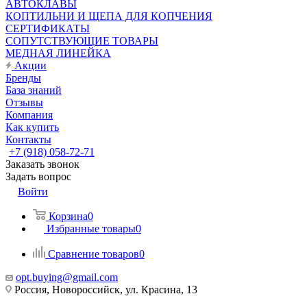
АВТОКЛАВЫ
КОПТИЛЬНИ И ЩЕПА ДЛЯ КОПЧЕНИЯ
СЕРТИФИКАТЫ
СОПУТСТВУЮЩИЕ ТОВАРЫ
МЕДНАЯ ЛИНЕЙКА
Акции
Бренды
База знаний
Отзывы
Компания
Как купить
Контакты
+7 (918) 058-72-71
Заказать звонок
Задать вопрос
Войти
Корзина
0
Избранные товары
0
Сравнение товаров
0
opt.buying@gmail.com
Россия, Новороссийск, ул. Красина, 13