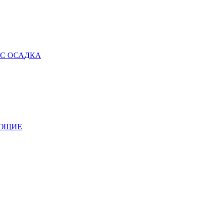
 С ОСАДКА
УЮЩИЕ