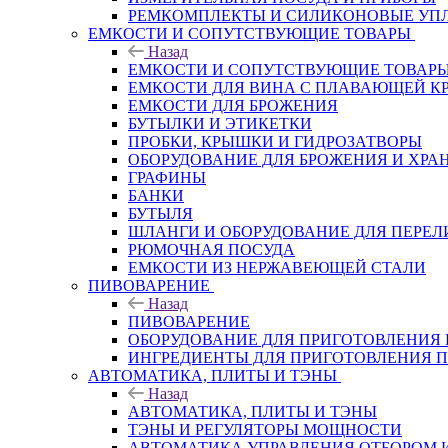
РЕМКОМПЛЕКТЫ И СИЛИКОНОВЫЕ УП
ЕМКОСТИ И СОПУТСТВУЮЩИЕ ТОВАРЫ
Назад
ЕМКОСТИ И СОПУТСТВУЮЩИЕ ТОВАР
ЕМКОСТИ ДЛЯ ВИНА С ПЛАВАЮЩЕЙ 
ЕМКОСТИ ДЛЯ БРОЖЕНИЯ
БУТЫЛКИ И ЭТИКЕТКИ
ПРОБКИ, КРЫШКИ И ГИДРОЗАТВОРЫ
ОБОРУДОВАНИЕ ДЛЯ БРОЖЕНИЯ И ХРА
ГРАФИНЫ
БАНКИ
БУТЫЛЯ
ШЛАНГИ И ОБОРУДОВАНИЕ ДЛЯ ПЕРЕЛ
РЮМОЧНАЯ ПОСУДА
ЕМКОСТИ ИЗ НЕРЖАВЕЮЩЕЙ СТАЛИ
ПИВОВАРЕНИЕ
Назад
ПИВОВАРЕНИЕ
ОБОРУДОВАНИЕ ДЛЯ ПРИГОТОВЛЕНИЯ
ИНГPЕДИЕНТЫ ДЛЯ ПРИГОТОВЛЕНИЯ 
АВТОМАТИКА, ПЛИТЫ И ТЭНЫ
Назад
АВТОМАТИКА, ПЛИТЫ И ТЭНЫ
ТЭНЫ И РЕГУЛЯТОРЫ МОЩНОСТИ
АВТОМАТИКА УПРАВЛЕНИЯ ОТБОРОМ