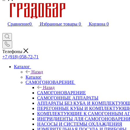
Сравнение
0
Избранные товары
0
Корзина
0
Телефоны
+7 (918) 058-72-71
Каталог
Назад
Каталог
САМОГОНОВАРЕНИЕ
Назад
САМОГОНОВАРЕНИЕ
САМОГОННЫЕ АППАРАТЫ
АППАРАТЫ БЕЗ КУБА И КОМПЛЕКТУЮ
ПЕРЕГОННЫЕ КУБЫ И КОМПЛЕКТУЮЩ
КОМПЛЕКТУЮЩИЕ К САМОГОННЫМ А
ИНГРИДИЕНТЫ ДЛЯ САМОГОНОВАРЕН
НАСОСЫ И СИСТЕМЫ ОХЛАЖДЕНИЯ
ИЗМЕРИТЕЛЬНАЯ ПОСУДА И ПРИБОРЫ