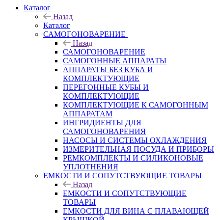
Каталог
Назад
Каталог
САМОГОНОВАРЕНИЕ
Назад
САМОГОНОВАРЕНИЕ
САМОГОННЫЕ АППАРАТЫ
АППАРАТЫ БЕЗ КУБА И
КОМПЛЕКТУЮЩИЕ
ПЕРЕГОННЫЕ КУБЫ И
КОМПЛЕКТУЮЩИЕ
КОМПЛЕКТУЮЩИЕ К САМОГОННЫМ
АППАРАТАМ
ИНГРИДИЕНТЫ ДЛЯ
САМОГОНОВАРЕНИЯ
НАСОСЫ И СИСТЕМЫ ОХЛАЖДЕНИЯ
ИЗМЕРИТЕЛЬНАЯ ПОСУДА И ПРИБОРЫ
РЕМКОМПЛЕКТЫ И СИЛИКОНОВЫЕ
УПЛОТНЕНИЯ
ЕМКОСТИ И СОПУТСТВУЮЩИЕ ТОВАРЫ
Назад
ЕМКОСТИ И СОПУТСТВУЮЩИЕ
ТОВАРЫ
ЕМКОСТИ ДЛЯ ВИНА С ПЛАВАЮЩЕЙ
КРЫШКОЙ