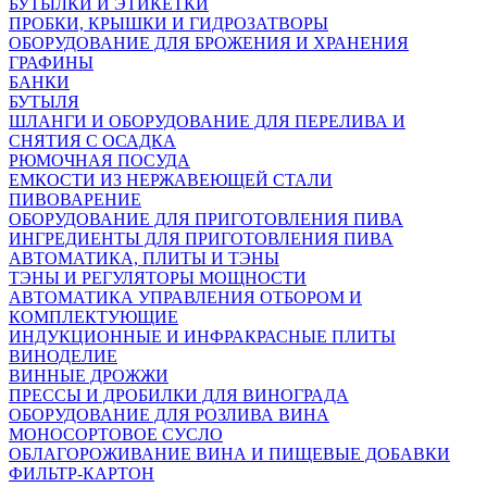
БУТЫЛКИ И ЭТИКЕТКИ
ПРОБКИ, КРЫШКИ И ГИДРОЗАТВОРЫ
ОБОРУДОВАНИЕ ДЛЯ БРОЖЕНИЯ И ХРАНЕНИЯ
ГРАФИНЫ
БАНКИ
БУТЫЛЯ
ШЛАНГИ И ОБОРУДОВАНИЕ ДЛЯ ПЕРЕЛИВА И
СНЯТИЯ С ОСАДКА
РЮМОЧНАЯ ПОСУДА
ЕМКОСТИ ИЗ НЕРЖАВЕЮЩЕЙ СТАЛИ
ПИВОВАРЕНИЕ
ОБОРУДОВАНИЕ ДЛЯ ПРИГОТОВЛЕНИЯ ПИВА
ИНГPЕДИЕНТЫ ДЛЯ ПРИГОТОВЛЕНИЯ ПИВА
АВТОМАТИКА, ПЛИТЫ И ТЭНЫ
ТЭНЫ И РЕГУЛЯТОРЫ МОЩНОСТИ
АВТОМАТИКА УПРАВЛЕНИЯ ОТБОРОМ И
КОМПЛЕКТУЮЩИЕ
ИНДУКЦИОННЫЕ И ИНФРАКРАСНЫЕ ПЛИТЫ
ВИНОДЕЛИЕ
ВИННЫЕ ДРОЖЖИ
ПРЕССЫ И ДРОБИЛКИ ДЛЯ ВИНОГРАДА
ОБОРУДОВАНИЕ ДЛЯ РОЗЛИВА ВИНА
МОНОСОРТОВОЕ СУСЛО
ОБЛАГОРОЖИВАНИЕ ВИНА И ПИЩЕВЫЕ ДОБАВКИ
ФИЛЬТР-КАРТОН