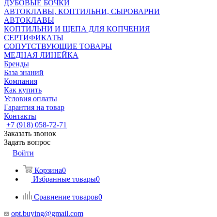
ДУБОВЫЕ БОЧКИ
АВТОКЛАВЫ, КОПТИЛЬНИ, СЫРОВАРНИ
АВТОКЛАВЫ
КОПТИЛЬНИ И ЩЕПА ДЛЯ КОПЧЕНИЯ
СЕРТИФИКАТЫ
СОПУТСТВУЮЩИЕ ТОВАРЫ
МЕДНАЯ ЛИНЕЙКА
Бренды
База знаний
Компания
Как купить
Условия оплаты
Гарантия на товар
Контакты
+7 (918) 058-72-71
Заказать звонок
Задать вопрос
Войти
Корзина
0
Избранные товары
0
Сравнение товаров
0
opt.buying@gmail.com