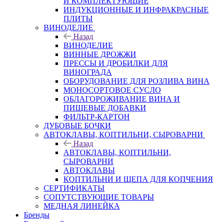
И КОМПЛЕКТУЮЩИЕ
ИНДУКЦИОННЫЕ И ИНФРАКРАСНЫЕ
ПЛИТЫ
ВИНОДЕЛИЕ
Назад
ВИНОДЕЛИЕ
ВИННЫЕ ДРОЖЖИ
ПРЕССЫ И ДРОБИЛКИ ДЛЯ
ВИНОГРАДА
ОБОРУДОВАНИЕ ДЛЯ РОЗЛИВА ВИНА
МОНОСОРТОВОЕ СУСЛО
ОБЛАГОРОЖИВАНИЕ ВИНА И
ПИЩЕВЫЕ ДОБАВКИ
ФИЛЬТР-КАРТОН
ДУБОВЫЕ БОЧКИ
АВТОКЛАВЫ, КОПТИЛЬНИ, СЫРОВАРНИ
Назад
АВТОКЛАВЫ, КОПТИЛЬНИ,
СЫРОВАРНИ
АВТОКЛАВЫ
КОПТИЛЬНИ И ЩЕПА ДЛЯ КОПЧЕНИЯ
СЕРТИФИКАТЫ
СОПУТСТВУЮЩИЕ ТОВАРЫ
МЕДНАЯ ЛИНЕЙКА
Бренды