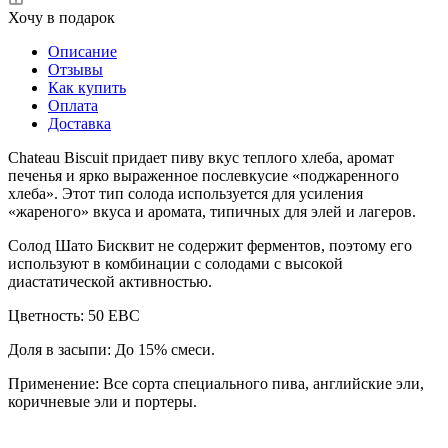
Хочу в подарок
Описание
Отзывы
Как купить
Оплата
Доставка
Chateau Biscuit придает пиву вкус теплого хлеба, аромат
печенья и ярко выраженное послевкусие «поджаренного
хлеба». Этот тип солода используется для усиления
«жареного» вкуса и аромата, типичных для элей и лагеров.
Солод Шато Бисквит не содержит ферментов, поэтому его
используют в комбинации с солодами с высокой
диастатической активностью.
Цветность: 50 EBC
Доля в засыпи: До 15% смеси.
Применение: Все сорта специального пива, английские эли,
коричневые эли и портеры.