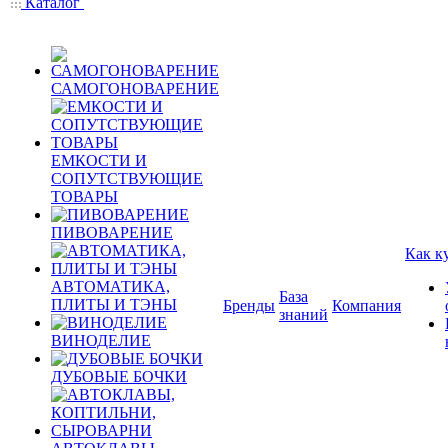
Каталог
САМОГОНОВАРЕНИЕ
ЕМКОСТИ И
СОПУТСТВУЮЩИЕ
ТОВАРЫ
ПИВОВАРЕНИЕ
Как к
АВТОМАТИКА,
База
ПЛИТЫ И ТЭНЫ
Бренды
Компания
знаний
ВИНОДЕЛИЕ
ДУБОВЫЕ БОЧКИ