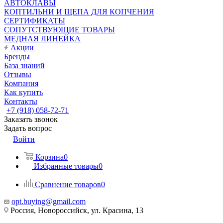
АВТОКЛАВЫ
КОПТИЛЬНИ И ЩЕПА ДЛЯ КОПЧЕНИЯ
СЕРТИФИКАТЫ
СОПУТСТВУЮЩИЕ ТОВАРЫ
МЕДНАЯ ЛИНЕЙКА
Акции
Бренды
База знаний
Отзывы
Компания
Как купить
Контакты
+7 (918) 058-72-71
Заказать звонок
Задать вопрос
Войти
Корзина
0
Избранные товары
0
Сравнение товаров
0
opt.buying@gmail.com
Россия, Новороссийск, ул. Красина, 13