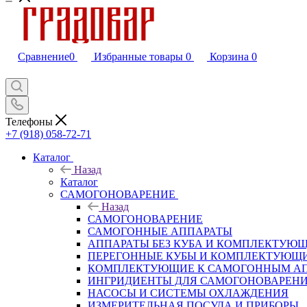
Сравнение
0
Избранные товары
0
Корзина
0
Телефоны
+7 (918) 058-72-71
Каталог
Назад
Каталог
САМОГОНОВАРЕНИЕ
Назад
САМОГОНОВАРЕНИЕ
САМОГОННЫЕ АППАРАТЫ
АППАРАТЫ БЕЗ КУБА И КОМПЛЕКТУЮ
ПЕРЕГОННЫЕ КУБЫ И КОМПЛЕКТУЮЩ
КОМПЛЕКТУЮЩИЕ К САМОГОННЫМ А
ИНГРИДИЕНТЫ ДЛЯ САМОГОНОВАРЕН
НАСОСЫ И СИСТЕМЫ ОХЛАЖДЕНИЯ
ИЗМЕРИТЕЛЬНАЯ ПОСУДА И ПРИБОРЫ