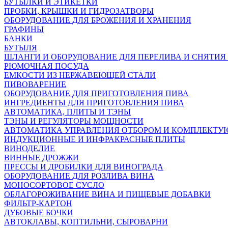
БУТЫЛКИ И ЭТИКЕТКИ
ПРОБКИ, КРЫШКИ И ГИДРОЗАТВОРЫ
ОБОРУДОВАНИЕ ДЛЯ БРОЖЕНИЯ И ХРАНЕНИЯ
ГРАФИНЫ
БАНКИ
БУТЫЛЯ
ШЛАНГИ И ОБОРУДОВАНИЕ ДЛЯ ПЕРЕЛИВА И СНЯТИЯ
РЮМОЧНАЯ ПОСУДА
ЕМКОСТИ ИЗ НЕРЖАВЕЮЩЕЙ СТАЛИ
ПИВОВАРЕНИЕ
ОБОРУДОВАНИЕ ДЛЯ ПРИГОТОВЛЕНИЯ ПИВА
ИНГPЕДИЕНТЫ ДЛЯ ПРИГОТОВЛЕНИЯ ПИВА
АВТОМАТИКА, ПЛИТЫ И ТЭНЫ
ТЭНЫ И РЕГУЛЯТОРЫ МОЩНОСТИ
АВТОМАТИКА УПРАВЛЕНИЯ ОТБОРОМ И КОМПЛЕКТ
ИНДУКЦИОННЫЕ И ИНФРАКРАСНЫЕ ПЛИТЫ
ВИНОДЕЛИЕ
ВИННЫЕ ДРОЖЖИ
ПРЕССЫ И ДРОБИЛКИ ДЛЯ ВИНОГРАДА
ОБОРУДОВАНИЕ ДЛЯ РОЗЛИВА ВИНА
МОНОСОРТОВОЕ СУСЛО
ОБЛАГОРОЖИВАНИЕ ВИНА И ПИЩЕВЫЕ ДОБАВКИ
ФИЛЬТР-КАРТОН
ДУБОВЫЕ БОЧКИ
АВТОКЛАВЫ, КОПТИЛЬНИ, СЫРОВАРНИ