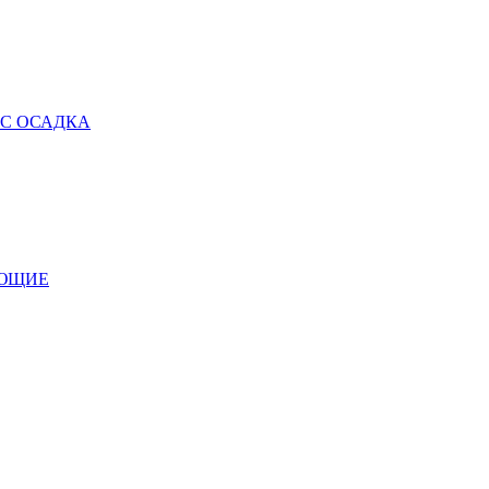
 С ОСАДКА
УЮЩИЕ