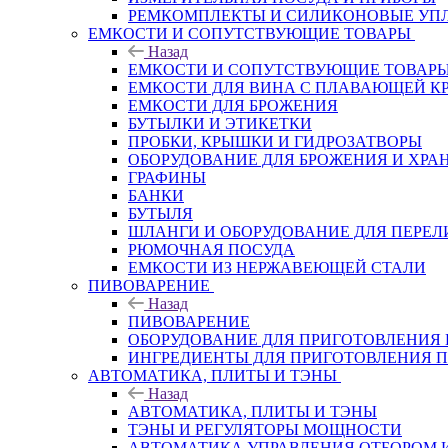
РЕМКОМПЛЕКТЫ И СИЛИКОНОВЫЕ УП
ЕМКОСТИ И СОПУТСТВУЮЩИЕ ТОВАРЫ
Назад
ЕМКОСТИ И СОПУТСТВУЮЩИЕ ТОВАР
ЕМКОСТИ ДЛЯ ВИНА С ПЛАВАЮЩЕЙ 
ЕМКОСТИ ДЛЯ БРОЖЕНИЯ
БУТЫЛКИ И ЭТИКЕТКИ
ПРОБКИ, КРЫШКИ И ГИДРОЗАТВОРЫ
ОБОРУДОВАНИЕ ДЛЯ БРОЖЕНИЯ И ХРА
ГРАФИНЫ
БАНКИ
БУТЫЛЯ
ШЛАНГИ И ОБОРУДОВАНИЕ ДЛЯ ПЕРЕЛ
РЮМОЧНАЯ ПОСУДА
ЕМКОСТИ ИЗ НЕРЖАВЕЮЩЕЙ СТАЛИ
ПИВОВАРЕНИЕ
Назад
ПИВОВАРЕНИЕ
ОБОРУДОВАНИЕ ДЛЯ ПРИГОТОВЛЕНИЯ
ИНГPЕДИЕНТЫ ДЛЯ ПРИГОТОВЛЕНИЯ 
АВТОМАТИКА, ПЛИТЫ И ТЭНЫ
Назад
АВТОМАТИКА, ПЛИТЫ И ТЭНЫ
ТЭНЫ И РЕГУЛЯТОРЫ МОЩНОСТИ
АВТОМАТИКА УПРАВЛЕНИЯ ОТБОРОМ