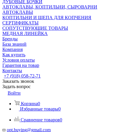
ДУБОВЫЕ БОЧКИ
АВТОКЛАВЫ, КОПТИЛЬНИ, СЫРОВАРНИ
АВТОКЛАВЫ
КОПТИЛЬНИ И ЩЕПА ДЛЯ КОПЧЕНИЯ
СЕРТИФИКАТЫ
СОПУТСТВУЮЩИЕ ТОВАРЫ
МЕДНАЯ ЛИНЕЙКА
Бренды
База знаний
Компания
Как купить
Условия оплаты
Гарантия на товар
Контакты
+7 (918) 058-72-71
Заказать звонок
Задать вопрос
Войти
Корзина
0
Избранные товары
0
Сравнение товаров
0
opt.buying@gmail.com