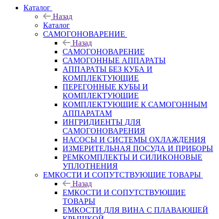
Каталог
Назад
Каталог
САМОГОНОВАРЕНИЕ
Назад
САМОГОНОВАРЕНИЕ
САМОГОННЫЕ АППАРАТЫ
АППАРАТЫ БЕЗ КУБА И
КОМПЛЕКТУЮЩИЕ
ПЕРЕГОННЫЕ КУБЫ И
КОМПЛЕКТУЮЩИЕ
КОМПЛЕКТУЮЩИЕ К САМОГОННЫМ
АППАРАТАМ
ИНГРИДИЕНТЫ ДЛЯ
САМОГОНОВАРЕНИЯ
НАСОСЫ И СИСТЕМЫ ОХЛАЖДЕНИЯ
ИЗМЕРИТЕЛЬНАЯ ПОСУДА И ПРИБОРЫ
РЕМКОМПЛЕКТЫ И СИЛИКОНОВЫЕ
УПЛОТНЕНИЯ
ЕМКОСТИ И СОПУТСТВУЮЩИЕ ТОВАРЫ
Назад
ЕМКОСТИ И СОПУТСТВУЮЩИЕ
ТОВАРЫ
ЕМКОСТИ ДЛЯ ВИНА С ПЛАВАЮЩЕЙ
КРЫШКОЙ