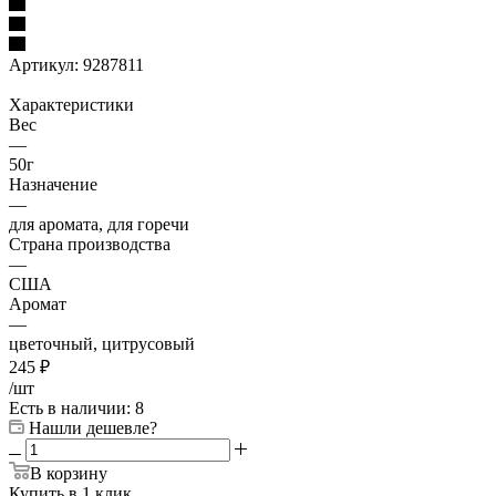
Артикул:
9287811
Характеристики
Вес
—
50г
Назначение
—
для аромата, для горечи
Страна производства
—
США
Аромат
—
цветочный, цитрусовый
245
₽
/шт
Есть в наличии
: 8
Нашли дешевле?
В корзину
Купить в 1 клик