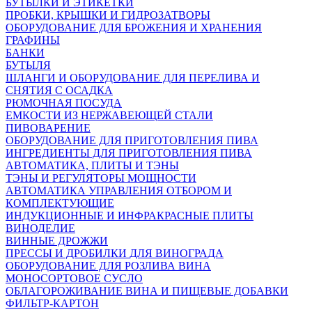
БУТЫЛКИ И ЭТИКЕТКИ
ПРОБКИ, КРЫШКИ И ГИДРОЗАТВОРЫ
ОБОРУДОВАНИЕ ДЛЯ БРОЖЕНИЯ И ХРАНЕНИЯ
ГРАФИНЫ
БАНКИ
БУТЫЛЯ
ШЛАНГИ И ОБОРУДОВАНИЕ ДЛЯ ПЕРЕЛИВА И
СНЯТИЯ С ОСАДКА
РЮМОЧНАЯ ПОСУДА
ЕМКОСТИ ИЗ НЕРЖАВЕЮЩЕЙ СТАЛИ
ПИВОВАРЕНИЕ
ОБОРУДОВАНИЕ ДЛЯ ПРИГОТОВЛЕНИЯ ПИВА
ИНГPЕДИЕНТЫ ДЛЯ ПРИГОТОВЛЕНИЯ ПИВА
АВТОМАТИКА, ПЛИТЫ И ТЭНЫ
ТЭНЫ И РЕГУЛЯТОРЫ МОЩНОСТИ
АВТОМАТИКА УПРАВЛЕНИЯ ОТБОРОМ И
КОМПЛЕКТУЮЩИЕ
ИНДУКЦИОННЫЕ И ИНФРАКРАСНЫЕ ПЛИТЫ
ВИНОДЕЛИЕ
ВИННЫЕ ДРОЖЖИ
ПРЕССЫ И ДРОБИЛКИ ДЛЯ ВИНОГРАДА
ОБОРУДОВАНИЕ ДЛЯ РОЗЛИВА ВИНА
МОНОСОРТОВОЕ СУСЛО
ОБЛАГОРОЖИВАНИЕ ВИНА И ПИЩЕВЫЕ ДОБАВКИ
ФИЛЬТР-КАРТОН