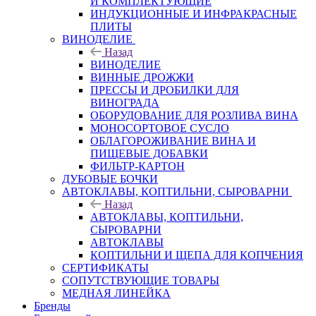
И КОМПЛЕКТУЮЩИЕ
ИНДУКЦИОННЫЕ И ИНФРАКРАСНЫЕ
ПЛИТЫ
ВИНОДЕЛИЕ
Назад
ВИНОДЕЛИЕ
ВИННЫЕ ДРОЖЖИ
ПРЕССЫ И ДРОБИЛКИ ДЛЯ
ВИНОГРАДА
ОБОРУДОВАНИЕ ДЛЯ РОЗЛИВА ВИНА
МОНОСОРТОВОЕ СУСЛО
ОБЛАГОРОЖИВАНИЕ ВИНА И
ПИЩЕВЫЕ ДОБАВКИ
ФИЛЬТР-КАРТОН
ДУБОВЫЕ БОЧКИ
АВТОКЛАВЫ, КОПТИЛЬНИ, СЫРОВАРНИ
Назад
АВТОКЛАВЫ, КОПТИЛЬНИ,
СЫРОВАРНИ
АВТОКЛАВЫ
КОПТИЛЬНИ И ЩЕПА ДЛЯ КОПЧЕНИЯ
СЕРТИФИКАТЫ
СОПУТСТВУЮЩИЕ ТОВАРЫ
МЕДНАЯ ЛИНЕЙКА
Бренды