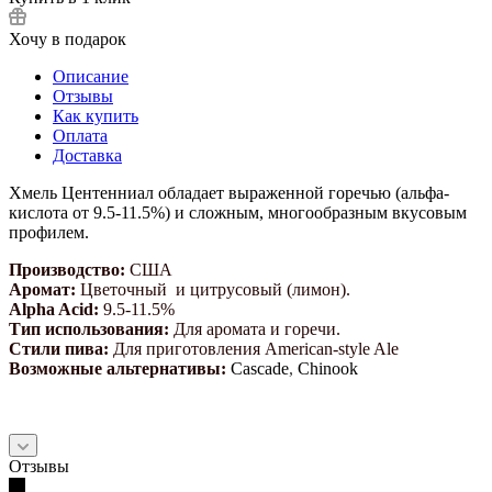
Хочу в подарок
Описание
Отзывы
Как купить
Оплата
Доставка
Хмель Центенниал обладает выраженной горечью (альфа-
кислота от 9.5-11.5%) и сложным, многообразным вкусовым
профилем.
Производство:
США
Аромат
:
Цветочный и цитрусовый (лимон).
Alpha Acid
:
9.5-11.5%
Тип использования
:
Для аромата и горечи.
Стили пива
:
Для приготовления American-style Ale
Возможные альтернативы:
Cascade
,
Chinook
Отзывы