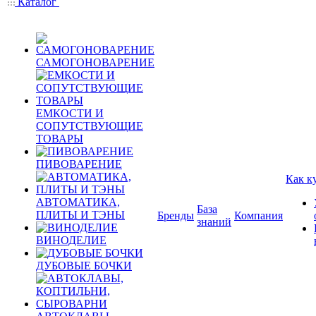
Каталог
САМОГОНОВАРЕНИЕ
ЕМКОСТИ И
СОПУТСТВУЮЩИЕ
ТОВАРЫ
ПИВОВАРЕНИЕ
Как к
АВТОМАТИКА,
База
ПЛИТЫ И ТЭНЫ
Бренды
Компания
знаний
ВИНОДЕЛИЕ
ДУБОВЫЕ БОЧКИ