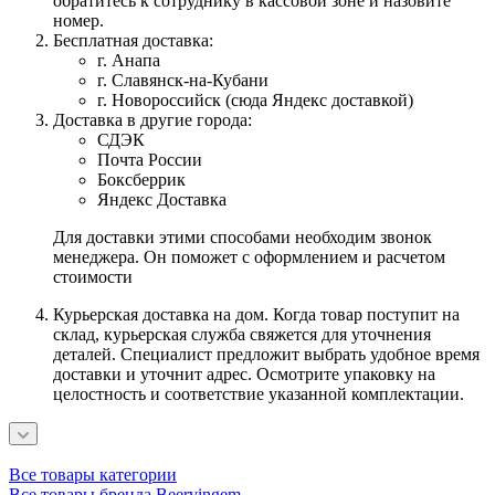
обратитесь к сотруднику в кассовой зоне и назовите
номер.
Бесплатная доставка:
г. Анапа
г. Славянск-на-Кубани
г. Новороссийск (сюда Яндекс доставкой)
Доставка в другие города:
СДЭК
Почта России
Боксберрик
Яндекс Доставка
Для доставки этими способами необходим звонок
менеджера. Он поможет с оформлением и расчетом
стоимости
Курьерская доставка на дом. Когда товар поступит на
склад, курьерская служба свяжется для уточнения
деталей. Специалист предложит выбрать удобное время
доставки и уточнит адрес. Осмотрите упаковку на
целостность и соответствие указанной комплектации.
Все товары категории
Все товары бренда Beervingem