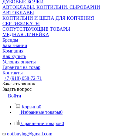
ДУБОВЫЕ БОЧКИ
АВТОКЛАВЫ, КОПТИЛЬНИ, СЫРОВАРНИ
АВТОКЛАВЫ
КОПТИЛЬНИ И ЩЕПА ДЛЯ КОПЧЕНИЯ
СЕРТИФИКАТЫ
СОПУТСТВУЮЩИЕ ТОВАРЫ
МЕДНАЯ ЛИНЕЙКА
Бренды
База знаний
Компания
Как купить
Условия оплаты
Гарантия на товар
Контакты
+7 (918) 058-72-71
Заказать звонок
Задать вопрос
Войти
Корзина
0
Избранные товары
0
Сравнение товаров
0
opt.buying@gmail.com