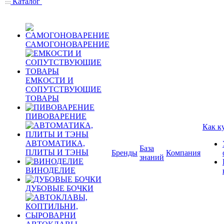
Каталог
САМОГОНОВАРЕНИЕ
ЕМКОСТИ И
СОПУТСТВУЮЩИЕ
ТОВАРЫ
ПИВОВАРЕНИЕ
Как к
АВТОМАТИКА,
База
ПЛИТЫ И ТЭНЫ
Бренды
Компания
знаний
ВИНОДЕЛИЕ
ДУБОВЫЕ БОЧКИ