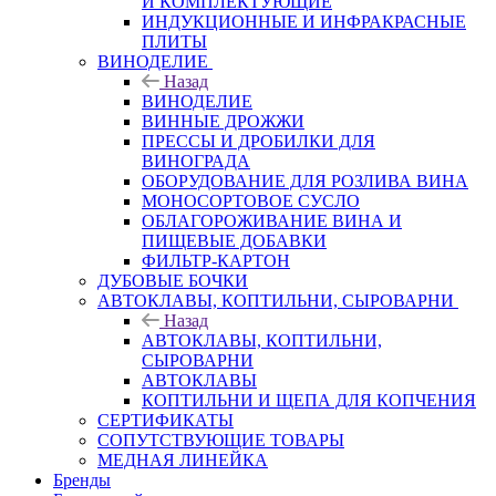
И КОМПЛЕКТУЮЩИЕ
ИНДУКЦИОННЫЕ И ИНФРАКРАСНЫЕ
ПЛИТЫ
ВИНОДЕЛИЕ
Назад
ВИНОДЕЛИЕ
ВИННЫЕ ДРОЖЖИ
ПРЕССЫ И ДРОБИЛКИ ДЛЯ
ВИНОГРАДА
ОБОРУДОВАНИЕ ДЛЯ РОЗЛИВА ВИНА
МОНОСОРТОВОЕ СУСЛО
ОБЛАГОРОЖИВАНИЕ ВИНА И
ПИЩЕВЫЕ ДОБАВКИ
ФИЛЬТР-КАРТОН
ДУБОВЫЕ БОЧКИ
АВТОКЛАВЫ, КОПТИЛЬНИ, СЫРОВАРНИ
Назад
АВТОКЛАВЫ, КОПТИЛЬНИ,
СЫРОВАРНИ
АВТОКЛАВЫ
КОПТИЛЬНИ И ЩЕПА ДЛЯ КОПЧЕНИЯ
СЕРТИФИКАТЫ
СОПУТСТВУЮЩИЕ ТОВАРЫ
МЕДНАЯ ЛИНЕЙКА
Бренды