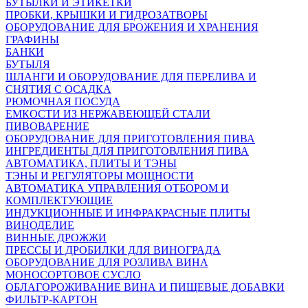
БУТЫЛКИ И ЭТИКЕТКИ
ПРОБКИ, КРЫШКИ И ГИДРОЗАТВОРЫ
ОБОРУДОВАНИЕ ДЛЯ БРОЖЕНИЯ И ХРАНЕНИЯ
ГРАФИНЫ
БАНКИ
БУТЫЛЯ
ШЛАНГИ И ОБОРУДОВАНИЕ ДЛЯ ПЕРЕЛИВА И
СНЯТИЯ С ОСАДКА
РЮМОЧНАЯ ПОСУДА
ЕМКОСТИ ИЗ НЕРЖАВЕЮЩЕЙ СТАЛИ
ПИВОВАРЕНИЕ
ОБОРУДОВАНИЕ ДЛЯ ПРИГОТОВЛЕНИЯ ПИВА
ИНГPЕДИЕНТЫ ДЛЯ ПРИГОТОВЛЕНИЯ ПИВА
АВТОМАТИКА, ПЛИТЫ И ТЭНЫ
ТЭНЫ И РЕГУЛЯТОРЫ МОЩНОСТИ
АВТОМАТИКА УПРАВЛЕНИЯ ОТБОРОМ И
КОМПЛЕКТУЮЩИЕ
ИНДУКЦИОННЫЕ И ИНФРАКРАСНЫЕ ПЛИТЫ
ВИНОДЕЛИЕ
ВИННЫЕ ДРОЖЖИ
ПРЕССЫ И ДРОБИЛКИ ДЛЯ ВИНОГРАДА
ОБОРУДОВАНИЕ ДЛЯ РОЗЛИВА ВИНА
МОНОСОРТОВОЕ СУСЛО
ОБЛАГОРОЖИВАНИЕ ВИНА И ПИЩЕВЫЕ ДОБАВКИ
ФИЛЬТР-КАРТОН