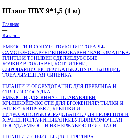
Шланг ПВХ 9*1,5 (1 м)
Главная
—
Каталог
—
ЕМКОСТИ И СОПУТСТВУЮЩИЕ ТОВАРЫ
САМОГОНОВАРЕНИЕ
ПИВОВАРЕНИЕ
АВТОМАТИКА,
ПЛИТЫ И ТЭНЫ
ВИНОДЕЛИЕ
ДУБОВЫЕ
БОЧКИ
АВТОКЛАВЫ, КОПТИЛЬНИ,
СЫРОВАРНИ
СЕРТИФИКАТЫ
СОПУТСТВУЮЩИЕ
ТОВАРЫ
МЕДНАЯ ЛИНЕЙКА
—
ШЛАНГИ И ОБОРУДОВАНИЕ ДЛЯ ПЕРЕЛИВА И
СНЯТИЯ С ОСАДКА
ЕМКОСТИ ДЛЯ ВИНА С ПЛАВАЮЩЕЙ
КРЫШКОЙ
ЕМКОСТИ ДЛЯ БРОЖЕНИЯ
БУТЫЛКИ И
ЭТИКЕТКИ
ПРОБКИ, КРЫШКИ И
ГИДРОЗАТВОРЫ
ОБОРУДОВАНИЕ ДЛЯ БРОЖЕНИЯ И
ХРАНЕНИЯ
ГРАФИНЫ
БАНКИ
БУТЫЛЯ
РЮМОЧНАЯ
ПОСУДА
ЕМКОСТИ ИЗ НЕРЖАВЕЮЩЕЙ СТАЛИ
—
ШЛАНГИ И СИФОНЫ ДЛЯ ПЕРЕЛИВА