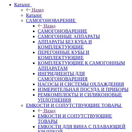
Каталог
Назад
Каталог
САМОГОНОВАРЕНИЕ
Назад
САМОГОНОВАРЕНИЕ
САМОГОННЫЕ АППАРАТЫ
АППАРАТЫ БЕЗ КУБА И
КОМПЛЕКТУЮЩИЕ
ПЕРЕГОННЫЕ КУБЫ И
КОМПЛЕКТУЮЩИЕ
КОМПЛЕКТУЮЩИЕ К САМОГОННЫМ
АППАРАТАМ
ИНГРИДИЕНТЫ ДЛЯ
САМОГОНОВАРЕНИЯ
НАСОСЫ И СИСТЕМЫ ОХЛАЖДЕНИЯ
ИЗМЕРИТЕЛЬНАЯ ПОСУДА И ПРИБОРЫ
РЕМКОМПЛЕКТЫ И СИЛИКОНОВЫЕ
УПЛОТНЕНИЯ
ЕМКОСТИ И СОПУТСТВУЮЩИЕ ТОВАРЫ
Назад
ЕМКОСТИ И СОПУТСТВУЮЩИЕ
ТОВАРЫ
ЕМКОСТИ ДЛЯ ВИНА С ПЛАВАЮЩЕЙ
КРЫШКОЙ