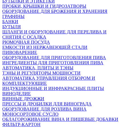
БУТЫЛКИ И ЭТИКЕТКИ
ПРОБКИ, КРЫШКИ И ГИДРОЗАТВОРЫ
ОБОРУДОВАНИЕ ДЛЯ БРОЖЕНИЯ И ХРАНЕНИЯ
ГРАФИНЫ
БАНКИ
БУТЫЛЯ
ШЛАНГИ И ОБОРУДОВАНИЕ ДЛЯ ПЕРЕЛИВА И
СНЯТИЯ С ОСАДКА
РЮМОЧНАЯ ПОСУДА
ЕМКОСТИ ИЗ НЕРЖАВЕЮЩЕЙ СТАЛИ
ПИВОВАРЕНИЕ
ОБОРУДОВАНИЕ ДЛЯ ПРИГОТОВЛЕНИЯ ПИВА
ИНГPЕДИЕНТЫ ДЛЯ ПРИГОТОВЛЕНИЯ ПИВА
АВТОМАТИКА, ПЛИТЫ И ТЭНЫ
ТЭНЫ И РЕГУЛЯТОРЫ МОЩНОСТИ
АВТОМАТИКА УПРАВЛЕНИЯ ОТБОРОМ И
КОМПЛЕКТУЮЩИЕ
ИНДУКЦИОННЫЕ И ИНФРАКРАСНЫЕ ПЛИТЫ
ВИНОДЕЛИЕ
ВИННЫЕ ДРОЖЖИ
ПРЕССЫ И ДРОБИЛКИ ДЛЯ ВИНОГРАДА
ОБОРУДОВАНИЕ ДЛЯ РОЗЛИВА ВИНА
МОНОСОРТОВОЕ СУСЛО
ОБЛАГОРОЖИВАНИЕ ВИНА И ПИЩЕВЫЕ ДОБАВКИ
ФИЛЬТР-КАРТОН