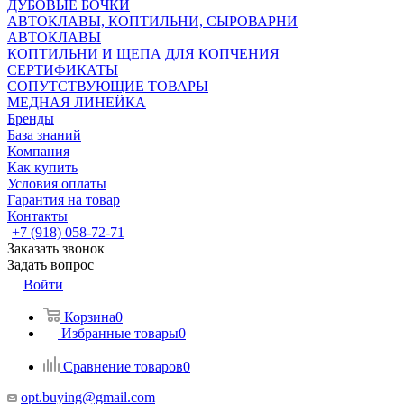
ДУБОВЫЕ БОЧКИ
АВТОКЛАВЫ, КОПТИЛЬНИ, СЫРОВАРНИ
АВТОКЛАВЫ
КОПТИЛЬНИ И ЩЕПА ДЛЯ КОПЧЕНИЯ
СЕРТИФИКАТЫ
СОПУТСТВУЮЩИЕ ТОВАРЫ
МЕДНАЯ ЛИНЕЙКА
Бренды
База знаний
Компания
Как купить
Условия оплаты
Гарантия на товар
Контакты
+7 (918) 058-72-71
Заказать звонок
Задать вопрос
Войти
Корзина
0
Избранные товары
0
Сравнение товаров
0
opt.buying@gmail.com