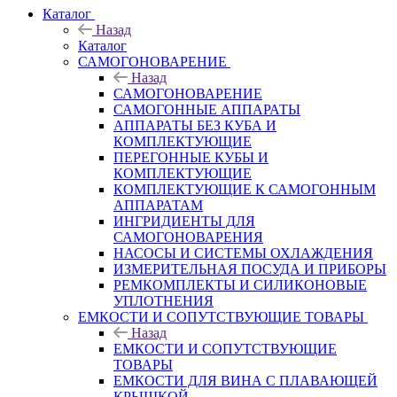
Каталог
Назад
Каталог
САМОГОНОВАРЕНИЕ
Назад
САМОГОНОВАРЕНИЕ
САМОГОННЫЕ АППАРАТЫ
АППАРАТЫ БЕЗ КУБА И
КОМПЛЕКТУЮЩИЕ
ПЕРЕГОННЫЕ КУБЫ И
КОМПЛЕКТУЮЩИЕ
КОМПЛЕКТУЮЩИЕ К САМОГОННЫМ
АППАРАТАМ
ИНГРИДИЕНТЫ ДЛЯ
САМОГОНОВАРЕНИЯ
НАСОСЫ И СИСТЕМЫ ОХЛАЖДЕНИЯ
ИЗМЕРИТЕЛЬНАЯ ПОСУДА И ПРИБОРЫ
РЕМКОМПЛЕКТЫ И СИЛИКОНОВЫЕ
УПЛОТНЕНИЯ
ЕМКОСТИ И СОПУТСТВУЮЩИЕ ТОВАРЫ
Назад
ЕМКОСТИ И СОПУТСТВУЮЩИЕ
ТОВАРЫ
ЕМКОСТИ ДЛЯ ВИНА С ПЛАВАЮЩЕЙ
КРЫШКОЙ