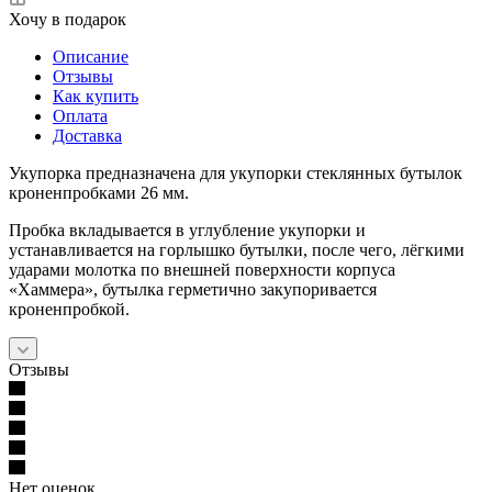
Хочу в подарок
Описание
Отзывы
Как купить
Оплата
Доставка
Укупорка предназначена для укупорки стеклянных бутылок
кроненпробками 26 мм.
Пробка вкладывается в углубление укупорки и
устанавливается на горлышко бутылки, после чего, лёгкими
ударами молотка по внешней поверхности корпуса
«Хаммера», бутылка герметично закупоривается
кроненпробкой.
Отзывы
Нет оценок