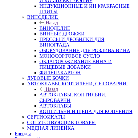
И КОМПЛЕКТУЮЩИЕ
ИНДУКЦИОННЫЕ И ИНФРАКРАСНЫЕ
ПЛИТЫ
ВИНОДЕЛИЕ
Назад
ВИНОДЕЛИЕ
ВИННЫЕ ДРОЖЖИ
ПРЕССЫ И ДРОБИЛКИ ДЛЯ
ВИНОГРАДА
ОБОРУДОВАНИЕ ДЛЯ РОЗЛИВА ВИНА
МОНОСОРТОВОЕ СУСЛО
ОБЛАГОРОЖИВАНИЕ ВИНА И
ПИЩЕВЫЕ ДОБАВКИ
ФИЛЬТР-КАРТОН
ДУБОВЫЕ БОЧКИ
АВТОКЛАВЫ, КОПТИЛЬНИ, СЫРОВАРНИ
Назад
АВТОКЛАВЫ, КОПТИЛЬНИ,
СЫРОВАРНИ
АВТОКЛАВЫ
КОПТИЛЬНИ И ЩЕПА ДЛЯ КОПЧЕНИЯ
СЕРТИФИКАТЫ
СОПУТСТВУЮЩИЕ ТОВАРЫ
МЕДНАЯ ЛИНЕЙКА
Бренды