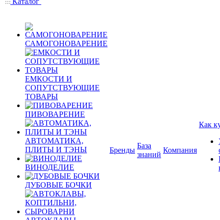
Каталог
САМОГОНОВАРЕНИЕ
ЕМКОСТИ И
СОПУТСТВУЮЩИЕ
ТОВАРЫ
ПИВОВАРЕНИЕ
Как к
АВТОМАТИКА,
База
ПЛИТЫ И ТЭНЫ
Бренды
Компания
знаний
ВИНОДЕЛИЕ
ДУБОВЫЕ БОЧКИ