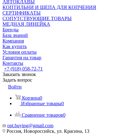
АВТОКЛАВЫ
КОПТИЛЬНИ И ЩЕПА ДЛЯ КОПЧЕНИЯ
СЕРТИФИКАТЫ
СОПУТСТВУЮЩИЕ ТОВАРЫ
МЕДНАЯ ЛИНЕЙКА
Бренды
База знаний
Компания
Как купить
Условия оплаты
Гарантия на товар
Контакты
+7 (918) 058-72-71
Заказать звонок
Задать вопрос
Войти
Корзина
0
Избранные товары
0
Сравнение товаров
0
opt.buying@gmail.com
Россия, Новороссийск, ул. Красина, 13