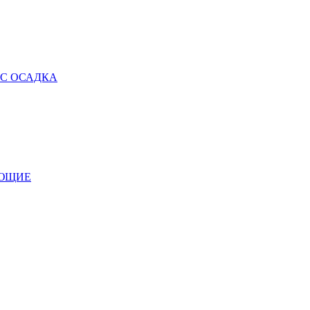
 С ОСАДКА
УЮЩИЕ