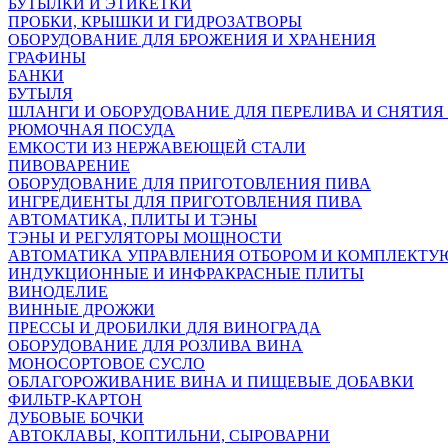
БУТЫЛКИ И ЭТИКЕТКИ
ПРОБКИ, КРЫШКИ И ГИДРОЗАТВОРЫ
ОБОРУДОВАНИЕ ДЛЯ БРОЖЕНИЯ И ХРАНЕНИЯ
ГРАФИНЫ
БАНКИ
БУТЫЛЯ
ШЛАНГИ И ОБОРУДОВАНИЕ ДЛЯ ПЕРЕЛИВА И СНЯТИЯ
РЮМОЧНАЯ ПОСУДА
ЕМКОСТИ ИЗ НЕРЖАВЕЮЩЕЙ СТАЛИ
ПИВОВАРЕНИЕ
ОБОРУДОВАНИЕ ДЛЯ ПРИГОТОВЛЕНИЯ ПИВА
ИНГPЕДИЕНТЫ ДЛЯ ПРИГОТОВЛЕНИЯ ПИВА
АВТОМАТИКА, ПЛИТЫ И ТЭНЫ
ТЭНЫ И РЕГУЛЯТОРЫ МОЩНОСТИ
АВТОМАТИКА УПРАВЛЕНИЯ ОТБОРОМ И КОМПЛЕКТ
ИНДУКЦИОННЫЕ И ИНФРАКРАСНЫЕ ПЛИТЫ
ВИНОДЕЛИЕ
ВИННЫЕ ДРОЖЖИ
ПРЕССЫ И ДРОБИЛКИ ДЛЯ ВИНОГРАДА
ОБОРУДОВАНИЕ ДЛЯ РОЗЛИВА ВИНА
МОНОСОРТОВОЕ СУСЛО
ОБЛАГОРОЖИВАНИЕ ВИНА И ПИЩЕВЫЕ ДОБАВКИ
ФИЛЬТР-КАРТОН
ДУБОВЫЕ БОЧКИ
АВТОКЛАВЫ, КОПТИЛЬНИ, СЫРОВАРНИ