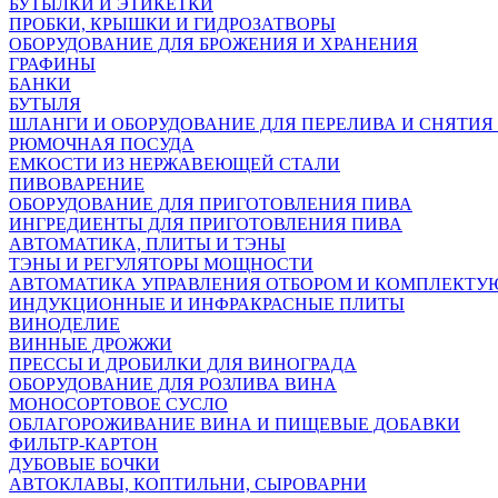
БУТЫЛКИ И ЭТИКЕТКИ
ПРОБКИ, КРЫШКИ И ГИДРОЗАТВОРЫ
ОБОРУДОВАНИЕ ДЛЯ БРОЖЕНИЯ И ХРАНЕНИЯ
ГРАФИНЫ
БАНКИ
БУТЫЛЯ
ШЛАНГИ И ОБОРУДОВАНИЕ ДЛЯ ПЕРЕЛИВА И СНЯТИЯ
РЮМОЧНАЯ ПОСУДА
ЕМКОСТИ ИЗ НЕРЖАВЕЮЩЕЙ СТАЛИ
ПИВОВАРЕНИЕ
ОБОРУДОВАНИЕ ДЛЯ ПРИГОТОВЛЕНИЯ ПИВА
ИНГPЕДИЕНТЫ ДЛЯ ПРИГОТОВЛЕНИЯ ПИВА
АВТОМАТИКА, ПЛИТЫ И ТЭНЫ
ТЭНЫ И РЕГУЛЯТОРЫ МОЩНОСТИ
АВТОМАТИКА УПРАВЛЕНИЯ ОТБОРОМ И КОМПЛЕКТ
ИНДУКЦИОННЫЕ И ИНФРАКРАСНЫЕ ПЛИТЫ
ВИНОДЕЛИЕ
ВИННЫЕ ДРОЖЖИ
ПРЕССЫ И ДРОБИЛКИ ДЛЯ ВИНОГРАДА
ОБОРУДОВАНИЕ ДЛЯ РОЗЛИВА ВИНА
МОНОСОРТОВОЕ СУСЛО
ОБЛАГОРОЖИВАНИЕ ВИНА И ПИЩЕВЫЕ ДОБАВКИ
ФИЛЬТР-КАРТОН
ДУБОВЫЕ БОЧКИ
АВТОКЛАВЫ, КОПТИЛЬНИ, СЫРОВАРНИ