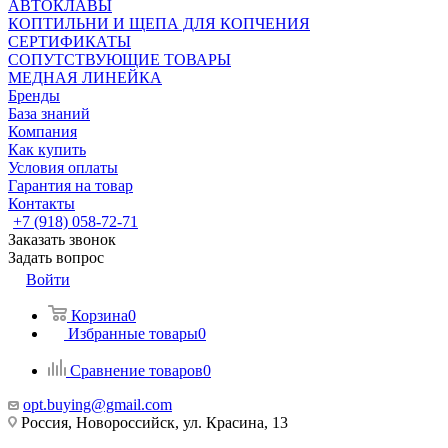
АВТОКЛАВЫ
КОПТИЛЬНИ И ЩЕПА ДЛЯ КОПЧЕНИЯ
СЕРТИФИКАТЫ
СОПУТСТВУЮЩИЕ ТОВАРЫ
МЕДНАЯ ЛИНЕЙКА
Бренды
База знаний
Компания
Как купить
Условия оплаты
Гарантия на товар
Контакты
+7 (918) 058-72-71
Заказать звонок
Задать вопрос
Войти
Корзина
0
Избранные товары
0
Сравнение товаров
0
opt.buying@gmail.com
Россия, Новороссийск, ул. Красина, 13