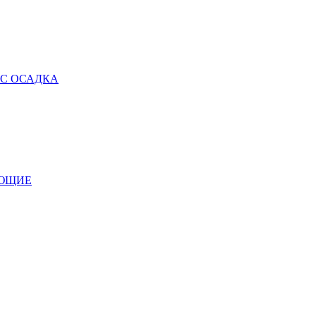
 С ОСАДКА
УЮЩИЕ