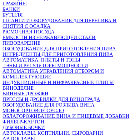
ГРАФИНЫ
БАНКИ
БУТЫЛЯ
ШЛАНГИ И ОБОРУДОВАНИЕ ДЛЯ ПЕРЕЛИВА И
СНЯТИЯ С ОСАДКА
РЮМОЧНАЯ ПОСУДА
ЕМКОСТИ ИЗ НЕРЖАВЕЮЩЕЙ СТАЛИ
ПИВОВАРЕНИЕ
ОБОРУДОВАНИЕ ДЛЯ ПРИГОТОВЛЕНИЯ ПИВА
ИНГPЕДИЕНТЫ ДЛЯ ПРИГОТОВЛЕНИЯ ПИВА
АВТОМАТИКА, ПЛИТЫ И ТЭНЫ
ТЭНЫ И РЕГУЛЯТОРЫ МОЩНОСТИ
АВТОМАТИКА УПРАВЛЕНИЯ ОТБОРОМ И
КОМПЛЕКТУЮЩИЕ
ИНДУКЦИОННЫЕ И ИНФРАКРАСНЫЕ ПЛИТЫ
ВИНОДЕЛИЕ
ВИННЫЕ ДРОЖЖИ
ПРЕССЫ И ДРОБИЛКИ ДЛЯ ВИНОГРАДА
ОБОРУДОВАНИЕ ДЛЯ РОЗЛИВА ВИНА
МОНОСОРТОВОЕ СУСЛО
ОБЛАГОРОЖИВАНИЕ ВИНА И ПИЩЕВЫЕ ДОБАВКИ
ФИЛЬТР-КАРТОН
ДУБОВЫЕ БОЧКИ
АВТОКЛАВЫ, КОПТИЛЬНИ, СЫРОВАРНИ
АВТОКЛАВЫ