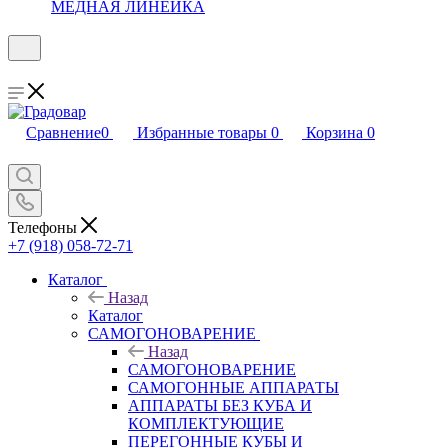
МЕДНАЯ ЛИНЕЙКА
Сравнение
0
Избранные товары
0
Корзина
0
Телефоны
+7 (918) 058-72-71
Каталог
Назад
Каталог
САМОГОНОВАРЕНИЕ
Назад
САМОГОНОВАРЕНИЕ
САМОГОННЫЕ АППАРАТЫ
АППАРАТЫ БЕЗ КУБА И
КОМПЛЕКТУЮЩИЕ
ПЕРЕГОННЫЕ КУБЫ И