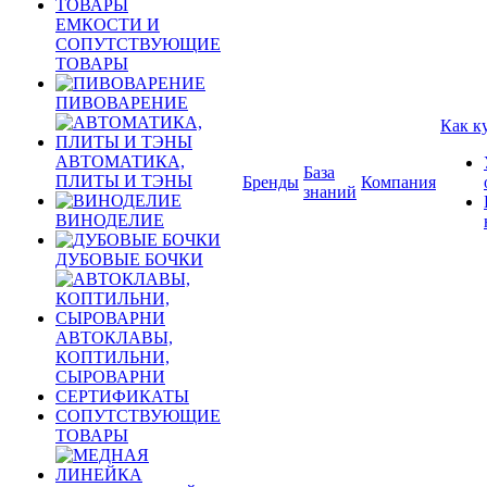
ЕМКОСТИ И
СОПУТСТВУЮЩИЕ
ТОВАРЫ
ПИВОВАРЕНИЕ
Как к
АВТОМАТИКА,
База
ПЛИТЫ И ТЭНЫ
Бренды
Компания
знаний
ВИНОДЕЛИЕ
ДУБОВЫЕ БОЧКИ
АВТОКЛАВЫ,
КОПТИЛЬНИ,
СЫРОВАРНИ
СЕРТИФИКАТЫ
СОПУТСТВУЮЩИЕ
ТОВАРЫ