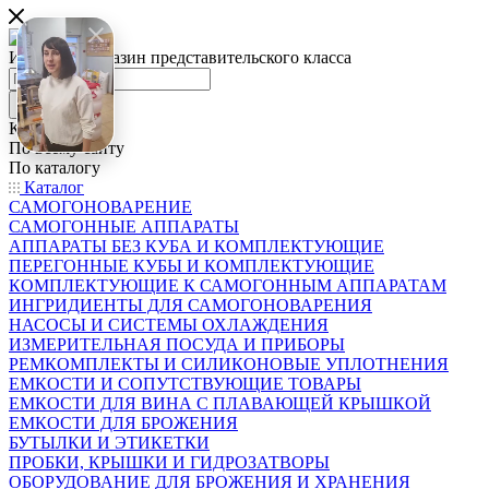
Интернет-магазин представительского класса
Каталог
По всему сайту
По каталогу
Каталог
САМОГОНОВАРЕНИЕ
САМОГОННЫЕ АППАРАТЫ
АППАРАТЫ БЕЗ КУБА И КОМПЛЕКТУЮЩИЕ
ПЕРЕГОННЫЕ КУБЫ И КОМПЛЕКТУЮЩИЕ
КОМПЛЕКТУЮЩИЕ К САМОГОННЫМ АППАРАТАМ
ИНГРИДИЕНТЫ ДЛЯ САМОГОНОВАРЕНИЯ
НАСОСЫ И СИСТЕМЫ ОХЛАЖДЕНИЯ
ИЗМЕРИТЕЛЬНАЯ ПОСУДА И ПРИБОРЫ
РЕМКОМПЛЕКТЫ И СИЛИКОНОВЫЕ УПЛОТНЕНИЯ
ЕМКОСТИ И СОПУТСТВУЮЩИЕ ТОВАРЫ
ЕМКОСТИ ДЛЯ ВИНА С ПЛАВАЮЩЕЙ КРЫШКОЙ
ЕМКОСТИ ДЛЯ БРОЖЕНИЯ
БУТЫЛКИ И ЭТИКЕТКИ
ПРОБКИ, КРЫШКИ И ГИДРОЗАТВОРЫ
ОБОРУДОВАНИЕ ДЛЯ БРОЖЕНИЯ И ХРАНЕНИЯ