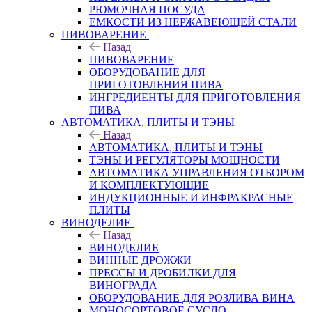
РЮМОЧНАЯ ПОСУДА
ЕМКОСТИ ИЗ НЕРЖАВЕЮЩЕЙ СТАЛИ
ПИВОВАРЕНИЕ
Назад
ПИВОВАРЕНИЕ
ОБОРУДОВАНИЕ ДЛЯ
ПРИГОТОВЛЕНИЯ ПИВА
ИНГPЕДИЕНТЫ ДЛЯ ПРИГОТОВЛЕНИЯ
ПИВА
АВТОМАТИКА, ПЛИТЫ И ТЭНЫ
Назад
АВТОМАТИКА, ПЛИТЫ И ТЭНЫ
ТЭНЫ И РЕГУЛЯТОРЫ МОЩНОСТИ
АВТОМАТИКА УПРАВЛЕНИЯ ОТБОРОМ
И КОМПЛЕКТУЮЩИЕ
ИНДУКЦИОННЫЕ И ИНФРАКРАСНЫЕ
ПЛИТЫ
ВИНОДЕЛИЕ
Назад
ВИНОДЕЛИЕ
ВИННЫЕ ДРОЖЖИ
ПРЕССЫ И ДРОБИЛКИ ДЛЯ
ВИНОГРАДА
ОБОРУДОВАНИЕ ДЛЯ РОЗЛИВА ВИНА
МОНОСОРТОВОЕ СУСЛО