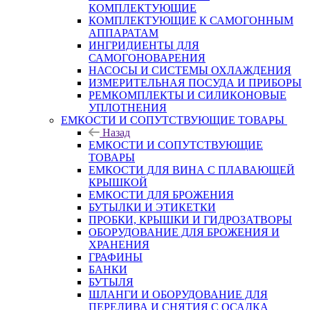
КОМПЛЕКТУЮЩИЕ
КОМПЛЕКТУЮЩИЕ К САМОГОННЫМ
АППАРАТАМ
ИНГРИДИЕНТЫ ДЛЯ
САМОГОНОВАРЕНИЯ
НАСОСЫ И СИСТЕМЫ ОХЛАЖДЕНИЯ
ИЗМЕРИТЕЛЬНАЯ ПОСУДА И ПРИБОРЫ
РЕМКОМПЛЕКТЫ И СИЛИКОНОВЫЕ
УПЛОТНЕНИЯ
ЕМКОСТИ И СОПУТСТВУЮЩИЕ ТОВАРЫ
Назад
ЕМКОСТИ И СОПУТСТВУЮЩИЕ
ТОВАРЫ
ЕМКОСТИ ДЛЯ ВИНА С ПЛАВАЮЩЕЙ
КРЫШКОЙ
ЕМКОСТИ ДЛЯ БРОЖЕНИЯ
БУТЫЛКИ И ЭТИКЕТКИ
ПРОБКИ, КРЫШКИ И ГИДРОЗАТВОРЫ
ОБОРУДОВАНИЕ ДЛЯ БРОЖЕНИЯ И
ХРАНЕНИЯ
ГРАФИНЫ
БАНКИ
БУТЫЛЯ
ШЛАНГИ И ОБОРУДОВАНИЕ ДЛЯ
ПЕРЕЛИВА И СНЯТИЯ С ОСАДКА