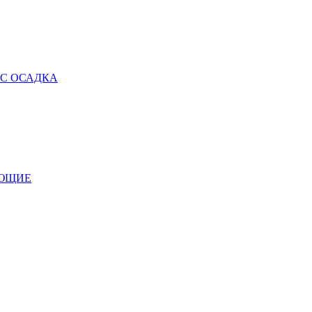
 С ОСАДКА
УЮЩИЕ