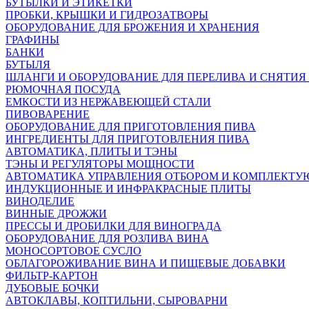
БУТЫЛКИ И ЭТИКЕТКИ
ПРОБКИ, КРЫШКИ И ГИДРОЗАТВОРЫ
ОБОРУДОВАНИЕ ДЛЯ БРОЖЕНИЯ И ХРАНЕНИЯ
ГРАФИНЫ
БАНКИ
БУТЫЛЯ
ШЛАНГИ И ОБОРУДОВАНИЕ ДЛЯ ПЕРЕЛИВА И СНЯТИЯ
РЮМОЧНАЯ ПОСУДА
ЕМКОСТИ ИЗ НЕРЖАВЕЮЩЕЙ СТАЛИ
ПИВОВАРЕНИЕ
ОБОРУДОВАНИЕ ДЛЯ ПРИГОТОВЛЕНИЯ ПИВА
ИНГPЕДИЕНТЫ ДЛЯ ПРИГОТОВЛЕНИЯ ПИВА
АВТОМАТИКА, ПЛИТЫ И ТЭНЫ
ТЭНЫ И РЕГУЛЯТОРЫ МОЩНОСТИ
АВТОМАТИКА УПРАВЛЕНИЯ ОТБОРОМ И КОМПЛЕКТ
ИНДУКЦИОННЫЕ И ИНФРАКРАСНЫЕ ПЛИТЫ
ВИНОДЕЛИЕ
ВИННЫЕ ДРОЖЖИ
ПРЕССЫ И ДРОБИЛКИ ДЛЯ ВИНОГРАДА
ОБОРУДОВАНИЕ ДЛЯ РОЗЛИВА ВИНА
МОНОСОРТОВОЕ СУСЛО
ОБЛАГОРОЖИВАНИЕ ВИНА И ПИЩЕВЫЕ ДОБАВКИ
ФИЛЬТР-КАРТОН
ДУБОВЫЕ БОЧКИ
АВТОКЛАВЫ, КОПТИЛЬНИ, СЫРОВАРНИ