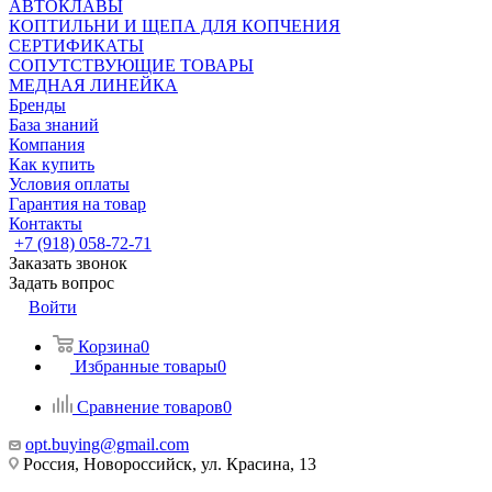
АВТОКЛАВЫ
КОПТИЛЬНИ И ЩЕПА ДЛЯ КОПЧЕНИЯ
СЕРТИФИКАТЫ
СОПУТСТВУЮЩИЕ ТОВАРЫ
МЕДНАЯ ЛИНЕЙКА
Бренды
База знаний
Компания
Как купить
Условия оплаты
Гарантия на товар
Контакты
+7 (918) 058-72-71
Заказать звонок
Задать вопрос
Войти
Корзина
0
Избранные товары
0
Сравнение товаров
0
opt.buying@gmail.com
Россия, Новороссийск, ул. Красина, 13